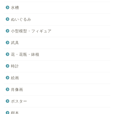
水槽
ぬいぐるみ
小型模型・フィギュア
武具
花・花瓶・鉢植
時計
絵画
肖像画
ポスター
樹木