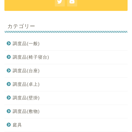
カテゴリー
調度品(一般)
調度品(椅子寝台)
調度品(台座)
調度品(卓上)
調度品(壁掛)
調度品(敷物)
庭具