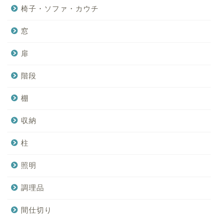
椅子・ソファ・カウチ
窓
扉
階段
棚
収納
柱
照明
調理品
間仕切り