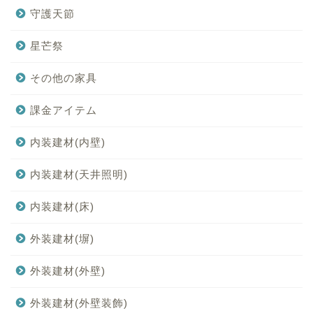
守護天節
星芒祭
その他の家具
課金アイテム
内装建材(内壁)
内装建材(天井照明)
内装建材(床)
外装建材(塀)
外装建材(外壁)
外装建材(外壁装飾)