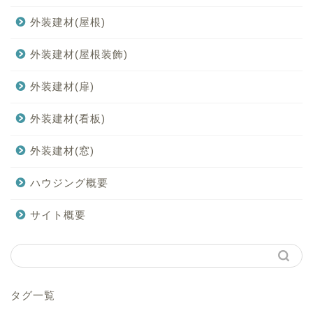
外装建材(屋根)
外装建材(屋根装飾)
外装建材(扉)
外装建材(看板)
外装建材(窓)
ハウジング概要
サイト概要
タグ一覧