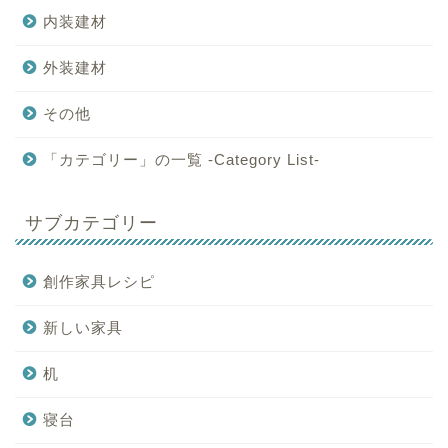
内装建材
外装建材
その他
「カテゴリー」の一覧 -Category List-
サブカテゴリー
創作家具レシピ
新しい家具
机
寝台