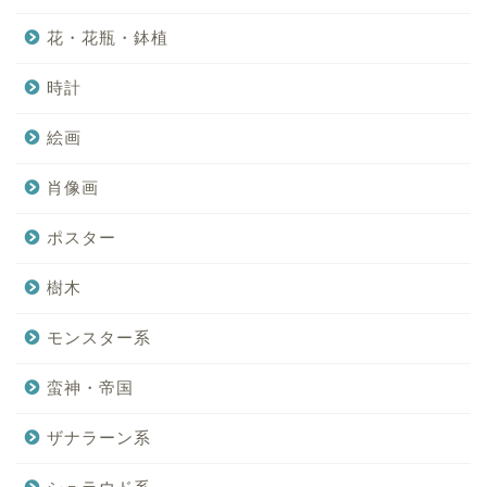
花・花瓶・鉢植
時計
絵画
肖像画
ポスター
樹木
モンスター系
蛮神・帝国
ザナラーン系