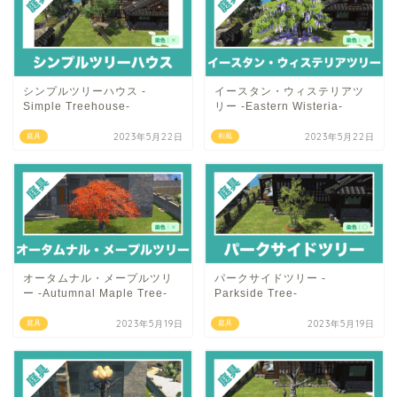
シンプルツリーハウス -
イースタン・ウィステリアツ
Simple Treehouse-
リー -Eastern Wisteria-
2023年5月22日
2023年5月22日
庭具
和風
オータムナル・メープルツリ
パークサイドツリー -
ー -Autumnal Maple Tree-
Parkside Tree-
2023年5月19日
2023年5月19日
庭具
庭具