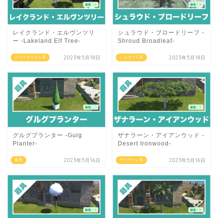
レイクランド・エルヴンツリ
シュラウド・ブロードリーフ -
ー -Lakeland Elf Tree-
Shroud Broadleaf-
2023年5月18日
2023年5月18日
クリスタリウム系
シュラウド系
グルグプランター -Gulg
ザナラーン・アイアンウッド -
Planter-
Desert Ironwood-
2023年5月16日
2023年5月16日
庭具
ザナラーン系