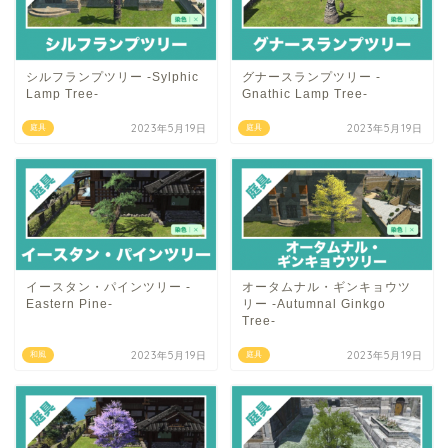
シルフランプツリー -Sylphic
グナースランプツリー -
Lamp Tree-
Gnathic Lamp Tree-
2023年5月19日
2023年5月19日
庭具
庭具
イースタン・パインツリー -
オータムナル・ギンキョウツ
Eastern Pine-
リー -Autumnal Ginkgo
Tree-
2023年5月19日
2023年5月19日
和風
庭具