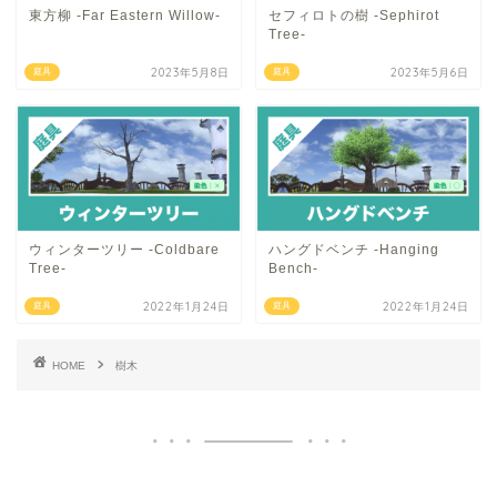
東方柳 -Far Eastern Willow-
セフィロトの樹 -Sephirot
Tree-
2023年5月8日
2023年5月6日
庭具
庭具
ウィンターツリー -Coldbare
ハングドベンチ -Hanging
Tree-
Bench-
2022年1月24日
2022年1月24日
庭具
庭具
HOME
樹木