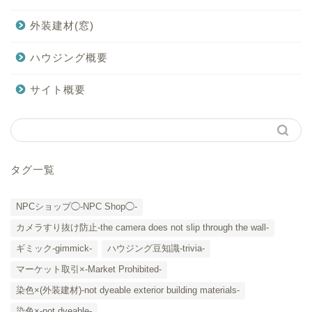
外装建材(窓)
ハウジング概要
サイト概要
タグ一覧
NPCショップ◯-NPC Shop◯-
カメラすり抜け防止-the camera does not slip through the wall-
ギミック-gimmick-
ハウジング豆知識-trivia-
マーケット取引×-Market Prohibited-
染色×(外装建材)-not dyeable exterior building materials-
染色×-not dyeable-