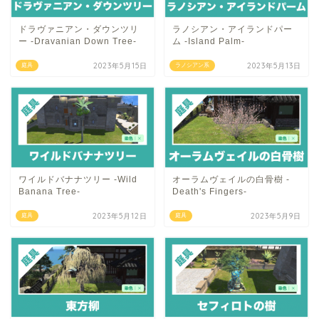
ドラヴァニアン・ダウンツリ
ラノシアン・アイランドパー
ー -Dravanian Down Tree-
ム -Island Palm-
2023年5月15日
2023年5月13日
庭具
ラノシアン系
ワイルドバナナツリー -Wild
オーラムヴェイルの白骨樹 -
Banana Tree-
Death's Fingers-
2023年5月12日
2023年5月9日
庭具
庭具