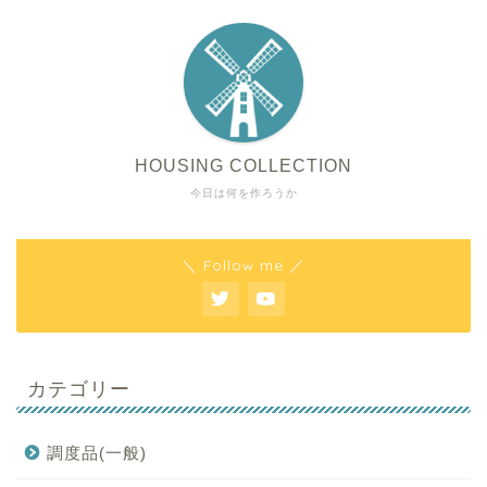
HOUSING COLLECTION
今日は何を作ろうか
＼ Follow me ／
カテゴリー
調度品(一般)