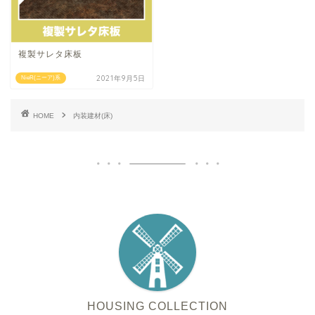
複製サレタ床板
2021年9月5日
NieR(ニーア)系
HOME
内装建材(床)
HOUSING COLLECTION