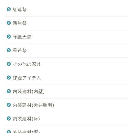
紅蓮祭
新生祭
守護天節
星芒祭
その他の家具
課金アイテム
内装建材(内壁)
内装建材(天井照明)
内装建材(床)
外装建材(塀)