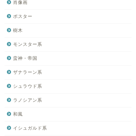
肖像画
ポスター
樹木
モンスター系
蛮神・帝国
ザナラーン系
シュラウド系
ラノシアン系
和風
イシュガルド系