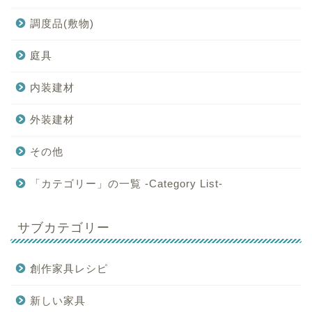
調度品(敷物)
庭具
内装建材
外装建材
その他
「カテゴリー」の一覧 -Category List-
サブカテゴリー
創作家具レシピ
新しい家具