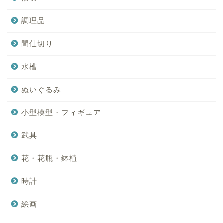
調理品
間仕切り
水槽
ぬいぐるみ
小型模型・フィギュア
武具
花・花瓶・鉢植
時計
絵画