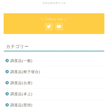
今日は何を作ろうか
＼ Follow me ／
カテゴリー
調度品(一般)
調度品(椅子寝台)
調度品(台座)
調度品(卓上)
調度品(壁掛)