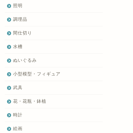
照明
調理品
間仕切り
水槽
ぬいぐるみ
小型模型・フィギュア
武具
花・花瓶・鉢植
時計
絵画