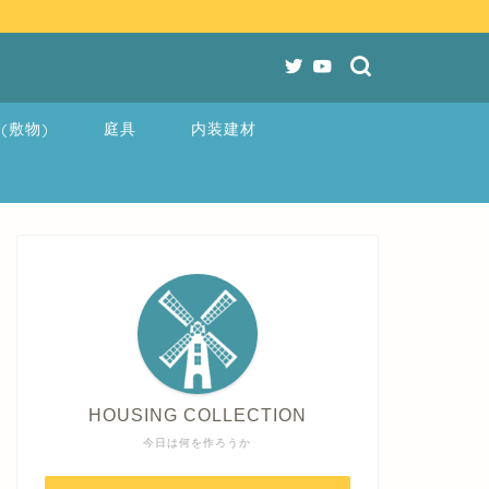
(敷物)
庭具
内装建材
HOUSING COLLECTION
今日は何を作ろうか