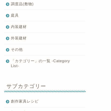
調度品(敷物)
庭具
内装建材
外装建材
その他
「カテゴリー」の一覧 -Category
List-
サブカテゴリー
創作家具レシピ