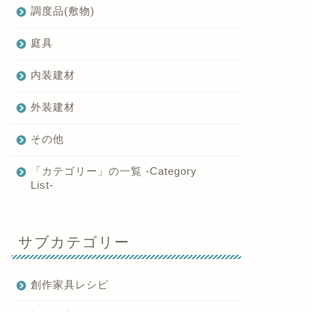
調度品(敷物)
庭具
内装建材
外装建材
その他
「カテゴリー」の一覧 -Category
List-
サブカテゴリー
創作家具レシピ