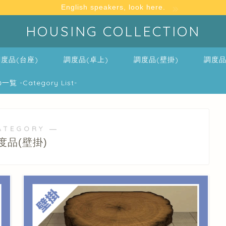
English speakers, look here.
HOUSING COLLECTION
度品(台座)
調度品(卓上)
調度品(壁掛)
調度品
-Category List-
ATEGORY ―
度品(壁掛)