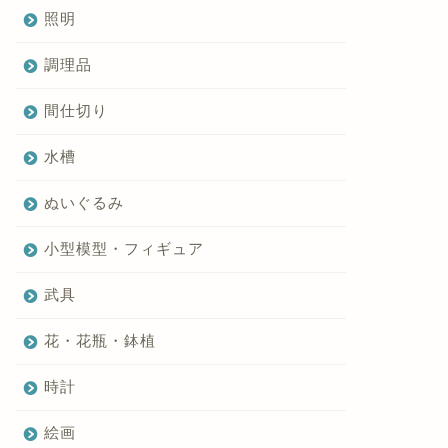
照明
調理品
間仕切り
水槽
ぬいぐるみ
小型模型・フィギュア
武具
花・花瓶・鉢植
時計
絵画