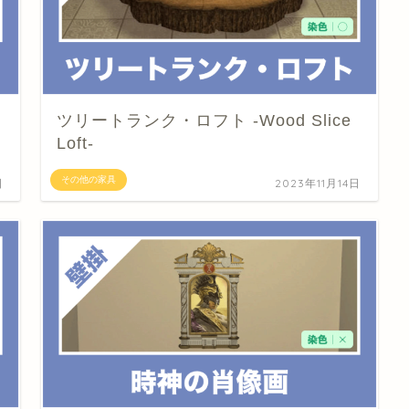
ツリートランク・ロフト -Wood Slice
Loft-
その他の家具
日
2023年11月14日