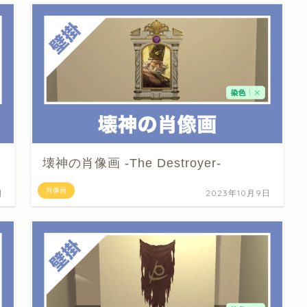
壊神の肖像画 -The Destroyer-
肖像画
日
2023年10月9日