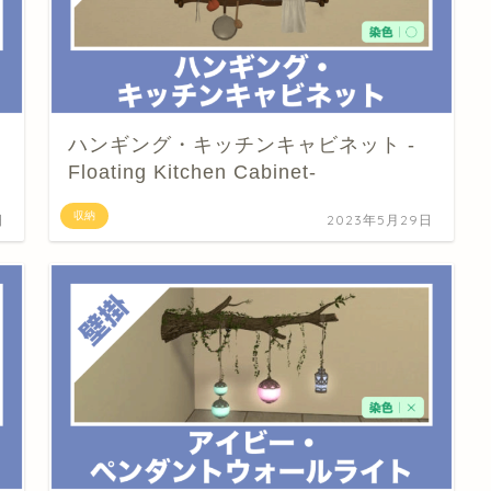
ハンギング・キッチンキャビネット -
Floating Kitchen Cabinet-
収納
日
2023年5月29日