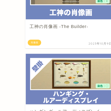
工神の肖像画 -The Builder-
肖像画
2023年10月9