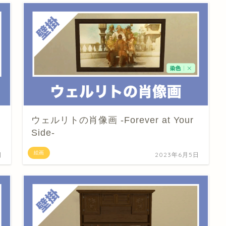
ウェルリトの肖像画 -Forever at Your
Side-
絵画
日
2023年6月5日