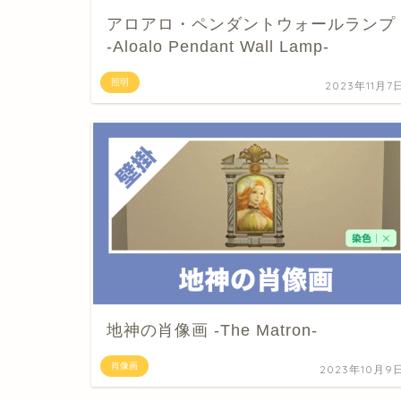
アロアロ・ペンダントウォールランプ
-Aloalo Pendant Wall Lamp-
照明
2023年11月7
地神の肖像画 -The Matron-
肖像画
2023年10月9