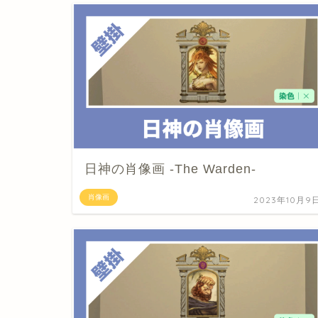
日神の肖像画 -The Warden-
肖像画
2023年10月9