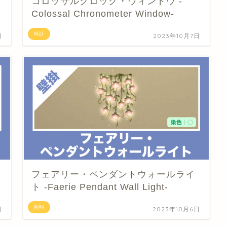
コロッサルクロック・ウィンドウ -
Colossal Chronometer Window-
時計
日
2023年10月7日
フェアリー・ペンダントウォールライ
ト -Faerie Pendant Wall Light-
照明
日
2023年10月6日