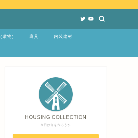
(敷物)
庭具
内装建材
HOUSING COLLECTION
今日は何を作ろうか