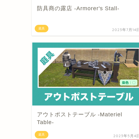
防具商の露店 -Armorer's Stall-
庭具
2023年7月14
アウトポストテーブル -Materiel
Table-
庭具
2023年5月4