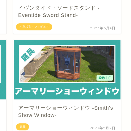
イヴンタイド・ソードスタンド -
Eventide Sword Stand-
小型模型・フィギュア
日
2023年6月4日
アーマリーショーウィンドウ -Smith's
Show Window-
庭具
日
2023年5月2日