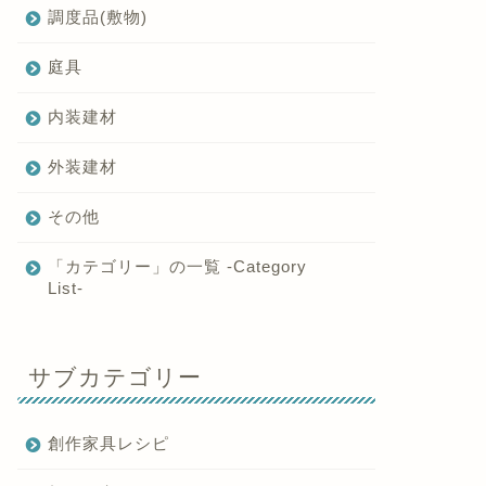
調度品(敷物)
庭具
内装建材
外装建材
その他
「カテゴリー」の一覧 -Category
List-
サブカテゴリー
創作家具レシピ