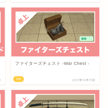
ファイターズチェスト -War Chest -
収納
日
2021年10月13日