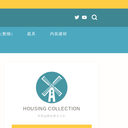
(敷物)
庭具
内装建材
HOUSING COLLECTION
今日は何を作ろうか