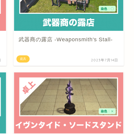
武器商の露店 -Weaponsmith's Stall-
庭具
日
2023年7月14日