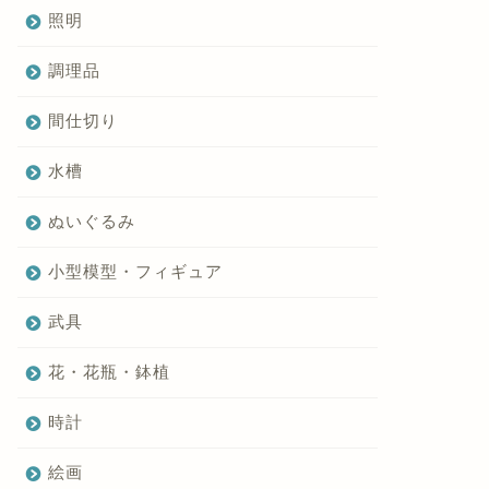
照明
調理品
間仕切り
水槽
ぬいぐるみ
小型模型・フィギュア
武具
花・花瓶・鉢植
時計
絵画