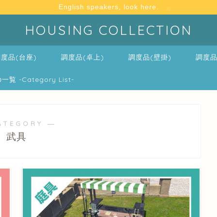
English speakers, look here.
HOUSING COLLECTION
度品(台座)
調度品(卓上)
調度品(壁掛)
調度品
-Category List-
ATEGORY ―
武具