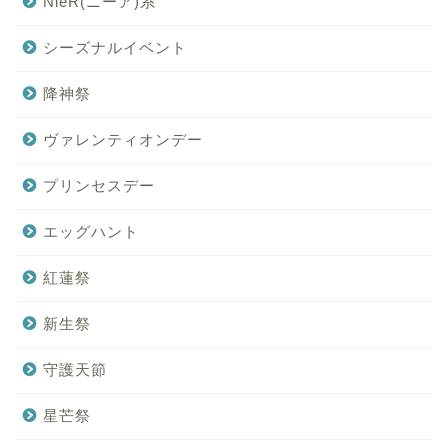
NieR(ニーア)系
シーズナルイベント
降神祭
ヴァレンティオンデー
プリンセスデー
エッグハント
紅蓮祭
新生祭
守護天節
星芒祭