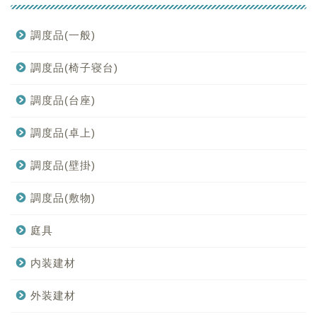
調度品(一般)
調度品(椅子寝台)
調度品(台座)
調度品(卓上)
調度品(壁掛)
調度品(敷物)
庭具
内装建材
外装建材