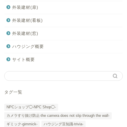
外装建材(扉)
外装建材(看板)
外装建材(窓)
ハウジング概要
サイト概要
タグ一覧
NPCショップ◯-NPC Shop◯-
カメラすり抜け防止-the camera does not slip through the wall-
ギミック-gimmick-
ハウジング豆知識-trivia-