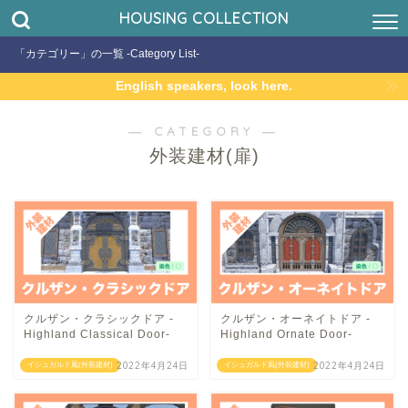
HOUSING COLLECTION
「カテゴリー」の一覧 -Category List-
English speakers, look here.
― CATEGORY ―
外装建材(扉)
クルザン・クラシックドア -
クルザン・オーネイトドア -
Highland Classical Door-
Highland Ornate Door-
2022年4月24日
2022年4月24日
イシュガルド風(外装建材)
イシュガルド風(外装建材)