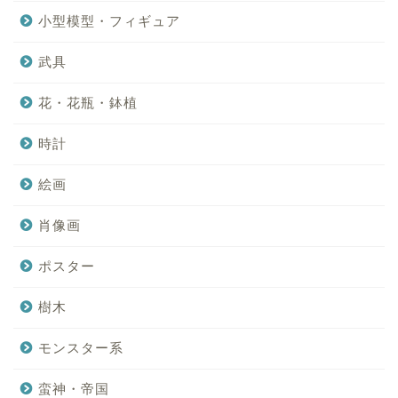
小型模型・フィギュア
武具
花・花瓶・鉢植
時計
絵画
肖像画
ポスター
樹木
モンスター系
蛮神・帝国