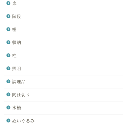
扉
階段
棚
収納
柱
照明
調理品
間仕切り
水槽
ぬいぐるみ