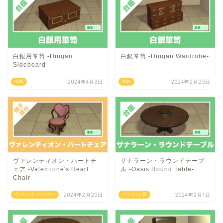
白銀用箪笥 -Hingan
白銀箪笥 -Hingan Wardrobe-
Sideboard-
2024年4月3日
2024年2月25日
収納
収納
ヴァレンティオン・ハートチ
ザナラーン・ラウンドテーブ
ェア -Valentione's Heart
ル -Oasis Round Table-
Chair-
2024年2月25日
2024年2月1日
ヴァレンティオンデー
ザナラーン系