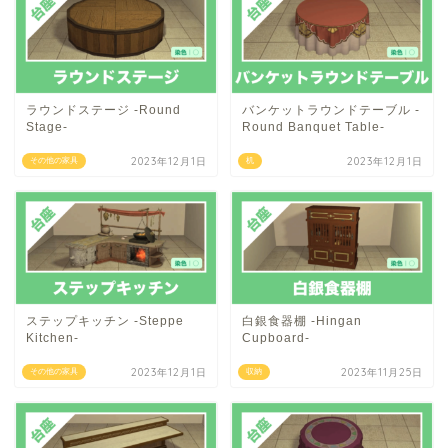
ラウンドステージ -Round
バンケットラウンドテーブル -
Stage-
Round Banquet Table-
2023年12月1日
2023年12月1日
その他の家具
机
ステップキッチン -Steppe
白銀食器棚 -Hingan
Kitchen-
Cupboard-
2023年12月1日
2023年11月25日
その他の家具
収納