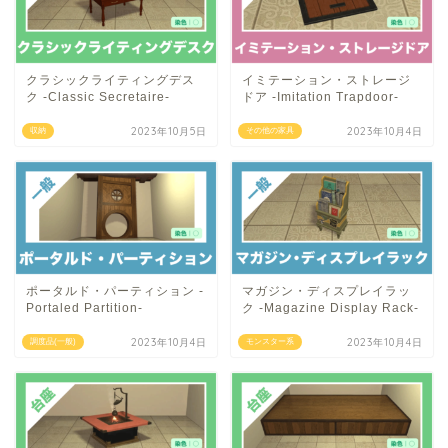
クラシックライティングデス
イミテーション・ストレージ
ク -Classic Secretaire-
ドア -Imitation Trapdoor-
2023年10月5日
2023年10月4日
収納
その他の家具
ポータルド・パーティション -
マガジン・ディスプレイラッ
Portaled Partition-
ク -Magazine Display Rack-
2023年10月4日
2023年10月4日
調度品(一般)
モンスター系