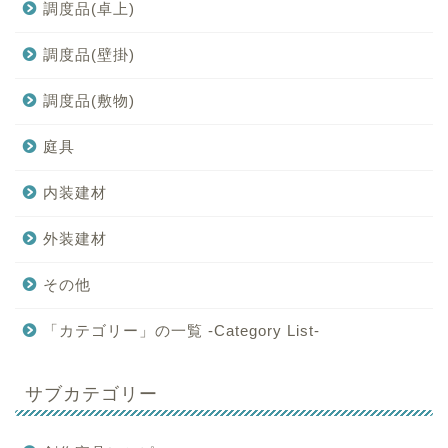
調度品(卓上)
調度品(壁掛)
調度品(敷物)
庭具
内装建材
外装建材
その他
「カテゴリー」の一覧 -Category List-
サブカテゴリー