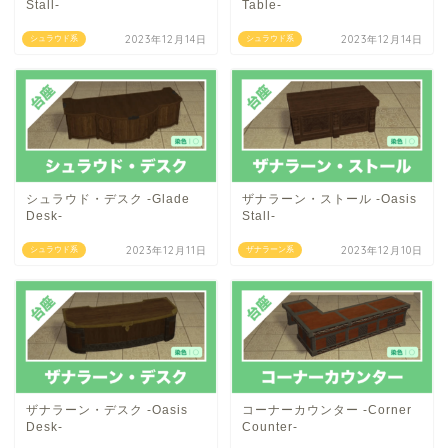
Stall-
Table-
2023年12月14日
2023年12月14日
シュラウド系
シュラウド系
シュラウド・デスク -Glade
ザナラーン・ストール -Oasis
Desk-
Stall-
2023年12月11日
2023年12月10日
シュラウド系
ザナラーン系
ザナラーン・デスク -Oasis
コーナーカウンター -Corner
Desk-
Counter-