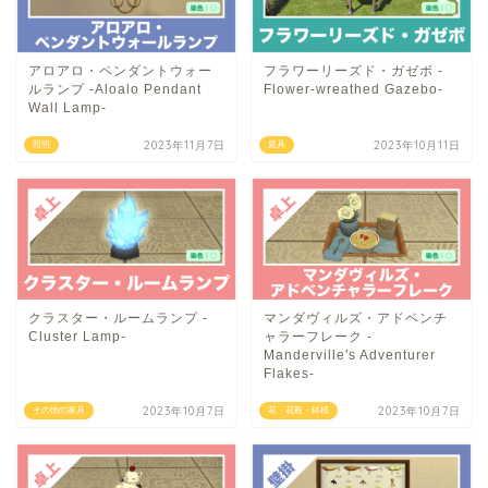
アロアロ・ペンダントウォー
フラワーリーズド・ガゼボ -
ルランプ -Aloalo Pendant
Flower-wreathed Gazebo-
Wall Lamp-
2023年11月7日
2023年10月11日
照明
庭具
クラスター・ルームランプ -
マンダヴィルズ・アドベンチ
Cluster Lamp-
ャラーフレーク -
Manderville's Adventurer
Flakes-
2023年10月7日
2023年10月7日
その他の家具
花・花瓶・鉢植