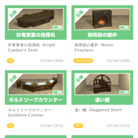
対竜要塞の指揮机 -Knight
御用邸の暖炉 -Manor
Captain's Desk-
Fireplace-
2023年12月8日
2023年12月8日
机
その他の家具
ギルドリーヴカウンター -
違い棚 -Staggered Shelf-
Guildleve Counter-
2023年12月5日
2023年12月5日
机
収納