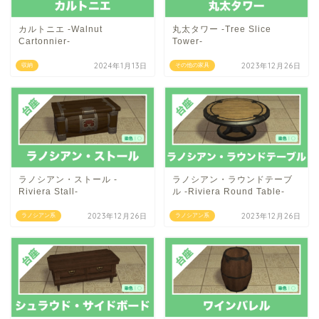
カルトニエ -Walnut
丸太タワー -Tree Slice
Cartonnier-
Tower-
2024年1月13日
2023年12月26日
収納
その他の家具
ラノシアン・ストール -
ラノシアン・ラウンドテーブ
Riviera Stall-
ル -Riviera Round Table-
2023年12月26日
2023年12月26日
ラノシアン系
ラノシアン系