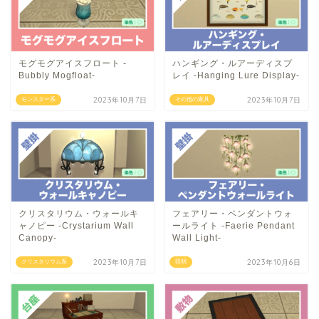
モグモグアイスフロート -
ハンギング・ルアーディスプ
Bubbly Mogfloat-
レイ -Hanging Lure Display-
2023年10月7日
2023年10月7日
モンスター系
その他の家具
クリスタリウム・ウォールキ
フェアリー・ペンダントウォ
ャノピー -Crystarium Wall
ールライト -Faerie Pendant
Canopy-
Wall Light-
2023年10月7日
2023年10月6日
クリスタリウム系
照明