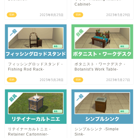
Cabinet-
2023年8月25日
2023年5月29日
収納
収納
フィッシングロッドスタンド -
ボタニスト・ワークデスク -
Fishing Rod Rack-
Botanist's Work Table-
2023年5月28日
2023年5月27日
収納
収納
リテイナーカルトニエ -
シンプルシンク -Simple
Retainer Cartonnier-
Sink-