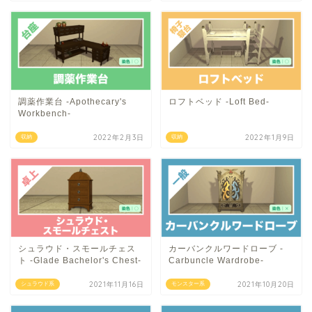
調薬作業台 -Apothecary's
ロフトベッド -Loft Bed-
Workbench-
2022年2月3日
2022年1月9日
収納
収納
シュラウド・スモールチェス
カーバンクルワードローブ -
ト -Glade Bachelor's Chest-
Carbuncle Wardrobe-
2021年11月16日
2021年10月20日
シュラウド系
モンスター系