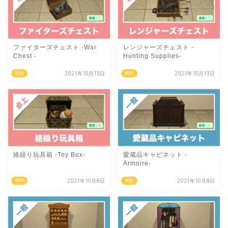
ファイターズチェスト -War
レンジャーズチェスト -
Chest -
Hunting Supplies-
2021年10月13日
2021年10月13日
収納
収納
絡繰り玩具箱 -Toy Box-
愛蔵品キャビネット -
Armoire-
2021年10月8日
2021年10月8日
収納
収納