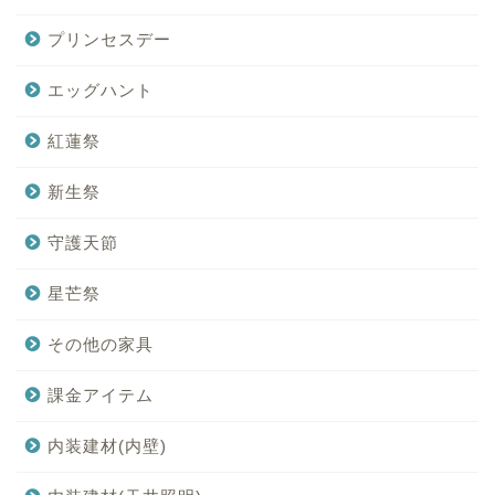
プリンセスデー
エッグハント
紅蓮祭
新生祭
守護天節
星芒祭
その他の家具
課金アイテム
内装建材(内壁)