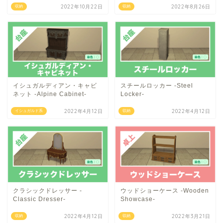
2022年10月22日
2022年8月26日
収納
収納
イシュガルディアン・キャビ
スチールロッカー -Steel
ネット -Alpine Cabinet-
Locker-
2022年4月12日
2022年4月12日
イシュガルド系
収納
クラシックドレッサー -
ウッドショーケース -Wooden
Classic Dresser-
Showcase-
2022年4月12日
2022年3月21日
収納
収納