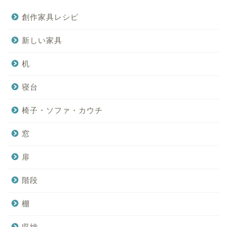
創作家具レシピ
新しい家具
机
寝台
椅子・ソファ・カウチ
窓
扉
階段
棚
収納