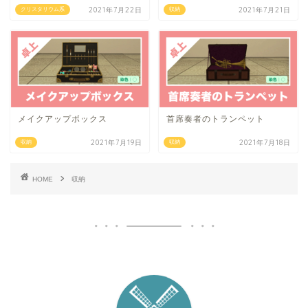
2021年7月22日
2021年7月21日
クリスタリウム系
収納
メイクアップボックス
首席奏者のトランペット
2021年7月19日
2021年7月18日
収納
収納
HOME
収納