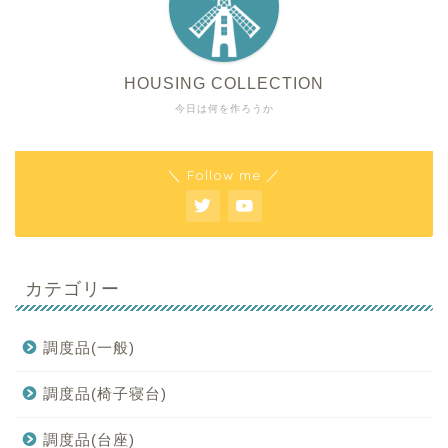
HOUSING COLLECTION
今日は何を作ろうか
＼ Follow me ／
カテゴリー
調度品(一般)
調度品(椅子寝台)
調度品(台座)