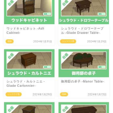
ウッドキャビネット -Ash
シュラウド・ドロワーテーブ
Cabinet-
ル -Glade Drawer Table-
2024年1月31日
2024年1月29日
収納
シュラウド系
シュラウド・カルトニエ -
御用邸の卓子 -Manor Table-
Glade Cartonnier-
2024年1月29日
2024年1月13日
シュラウド系
収納