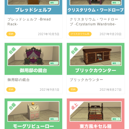
ブレッドシェルフ -Bread
クリスタリウム・ワードロー
Rack-
ブ -Crystarium Wardrobe-
2021年10月5日
2021年9月20日
収納
クリスタリウム系
御用邸の鏡台
ブリックカウンター
2021年9月1日
2021年8月27日
収納
収納