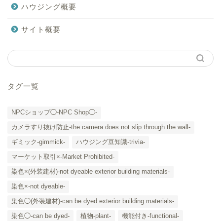
ハウジング概要
サイト概要
タグ一覧
NPCショップ◯-NPC Shop◯-
カメラすり抜け防止-the camera does not slip through the wall-
ギミック-gimmick-
ハウジング豆知識-trivia-
マーケット取引×-Market Prohibited-
染色×(外装建材)-not dyeable exterior building materials-
染色×-not dyeable-
「カテゴリー」の一覧 -
染色◯(外装建材)-can be dyed exterior building materials-
Category List-
染色◯-can be dyed-
植物-plant-
機能付き-functional-