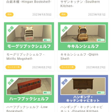
白銀本棚 -Hingan Bookshelf-
サザンキッチン -Southern
Kitchen-
2023年9月30日
2023年9月1日
収納
収納
モーグリブックシェルフ -
キキルンシェルフ -Qiqirn
Mirific Mogshelf-
Shelf-
2023年8月29日
2023年8月29日
モンスター系
モンスター系
ハーフブックシェルフ -Low
ハンギング・キッチンキャビ
Bookshelf-
ネット -Floating Kitchen