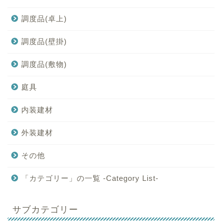
調度品(卓上)
調度品(壁掛)
調度品(敷物)
庭具
内装建材
外装建材
その他
「カテゴリー」の一覧 -Category List-
サブカテゴリー