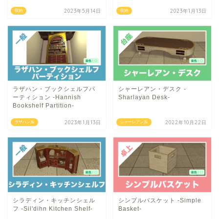
2023年5月14日
2023年1月13日
収納
収納
ラザハン・ブックシェルフパ
シャーレアン・デスク -
ーティション -Hannish
Sharlayan Desk-
Bookshelf Partition-
2023年1月13日
2022年10月22日
ラザハン系
シャーレアン系
シラディン・キッチンシェル
シンプルバスケット -Simple
フ -Sil'dihn Kitchen Shelf-
Basket-