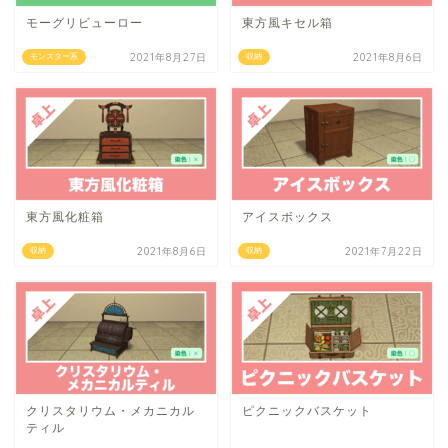
モーグリビューロー
東方風キセル箱
2021年8月27日
2021年8月6日
モンスター系
収納
東方風化粧箱
アイスボックス
2021年8月6日
2021年7月22日
収納
収納
クリスタリウム・メカニカル
ピクニックバスケット
ティル