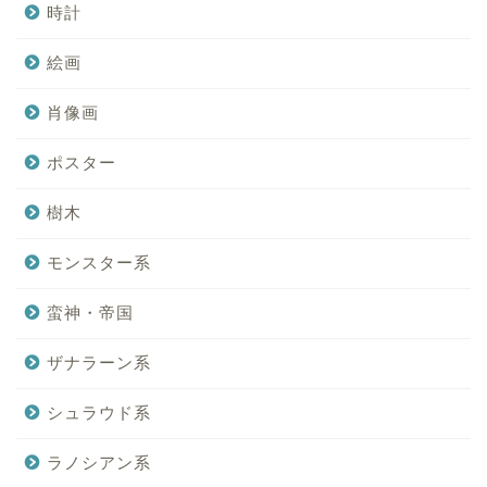
時計
絵画
肖像画
ポスター
樹木
モンスター系
蛮神・帝国
ザナラーン系
シュラウド系
ラノシアン系