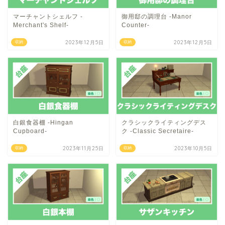
マーチャントシェルフ -
御用邸の調理台 -Manor
Merchant's Shelf-
Counter-
2023年12月5日
2023年12月5日
収納
収納
白銀食器棚 -Hingan
クラシックライティングデス
Cupboard-
ク -Classic Secretaire-
2023年11月25日
2023年10月5日
収納
収納