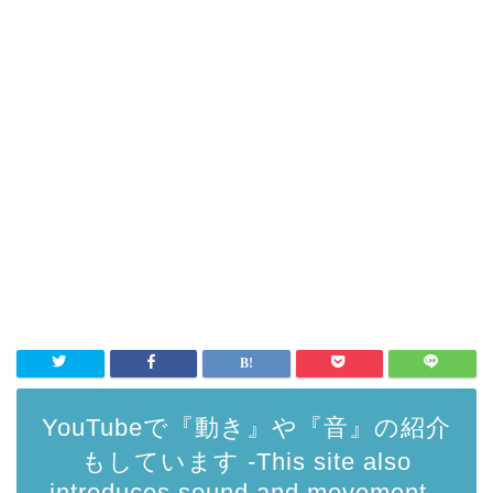
YouTubeで『動き』や『音』の紹介
もしています -This site also
introduces sound and movement.-