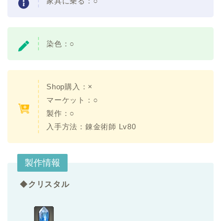
家具に乗る：○
染色：○
Shop購入：×
マーケット：○
製作：○
入手方法：錬金術師 Lv80
製作情報
◆
クリスタル