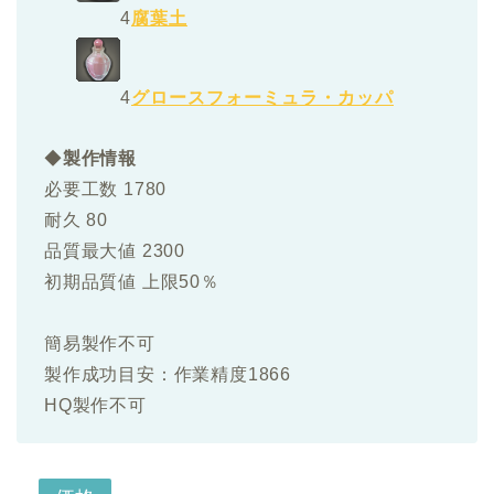
4
腐葉土
4
グロースフォーミュラ・カッパ
◆
製作情報
必要工数 1780
耐久 80
品質最大値 2300
初期品質値 上限50％
簡易製作不可
製作成功目安：作業精度1866
HQ製作不可