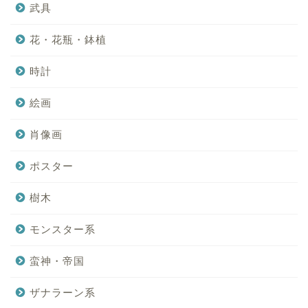
武具
花・花瓶・鉢植
時計
絵画
肖像画
ポスター
樹木
モンスター系
蛮神・帝国
ザナラーン系