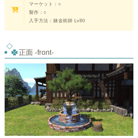
マーケット：○
製作：○
入手方法：錬金術師 Lv80
正面 -front-