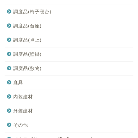
調度品(椅子寝台)
調度品(台座)
調度品(卓上)
調度品(壁掛)
調度品(敷物)
庭具
内装建材
外装建材
その他