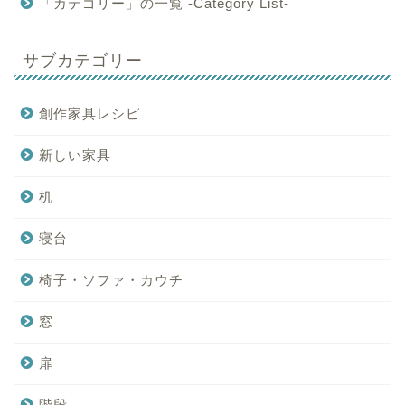
「カテゴリー」の一覧 -Category List-
サブカテゴリー
創作家具レシピ
新しい家具
机
寝台
椅子・ソファ・カウチ
窓
扉
階段