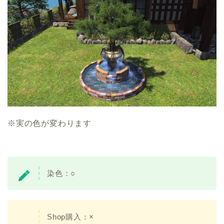
※実の色が変わります
染色：○
Shop購入：×