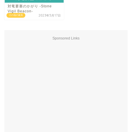
対竜要塞のかがり -Stone
Vigil Beacon-
2023年5月17日
その他の家具
Sponsored Links