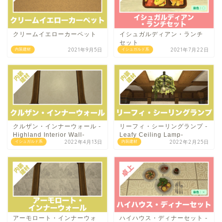
クリームイエローカーペット
イシュガルディアン・ランチ
セット
2021年9月5日
2021年7月22日
内装建材
イシュガルド系
クルザン・インナーウォール -
リーフィ・シーリングランプ -
Highland Interior Wall-
Leafy Ceiling Lamp-
2022年4月13日
2022年2月25日
イシュガルド系
内装建材
アーモロート・インナーウォ
ハイハウス・ディナーセット -