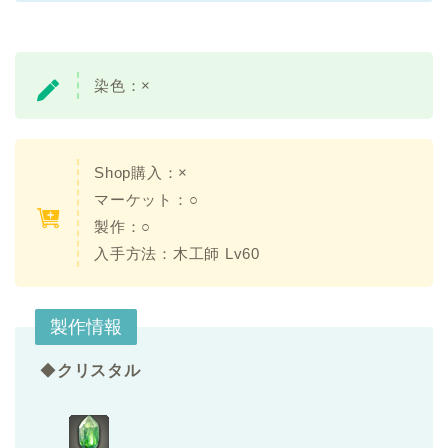
染色：
×
Shop購入：×
マーケット：○
製作：○
入手方法：
木工師 Lv60
製作情報
◆
クリスタル