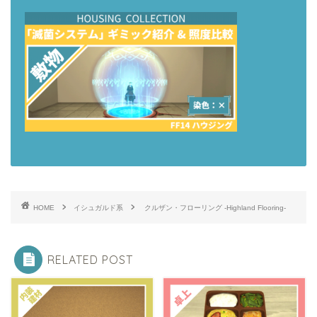
HOME
イシュガルド系
クルザン・フローリング -Highland Flooring-
RELATED POST