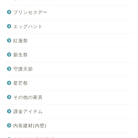
プリンセスデー
エッグハント
紅蓮祭
新生祭
守護天節
星芒祭
その他の家具
課金アイテム
内装建材(内壁)