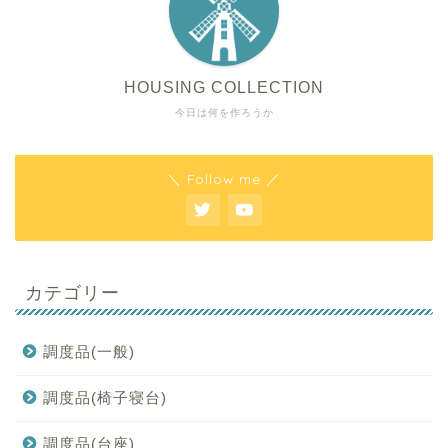
HOUSING COLLECTION
今日は何を作ろうか
＼ Follow me ／
カテゴリー
調度品(一般)
調度品(椅子寝台)
調度品(台座)