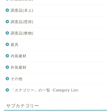
調度品(卓上)
調度品(壁掛)
調度品(敷物)
庭具
内装建材
外装建材
その他
「カテゴリー」の一覧 -Category List-
サブカテゴリー