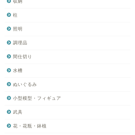
収納
柱
照明
調理品
間仕切り
水槽
ぬいぐるみ
小型模型・フィギュア
武具
花・花瓶・鉢植