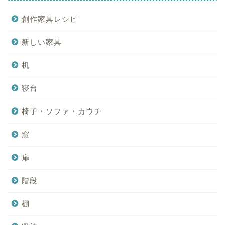
創作家具レシピ
新しい家具
机
寝台
椅子・ソファ・カウチ
窓
扉
階段
棚