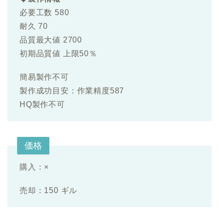
必要工数 580
耐久 70
品質最大値 2700
初期品質値 上限50％
簡易製作不可
製作成功目安：作業精度587
HQ製作不可
価格
購入：×
売却：150 ギル