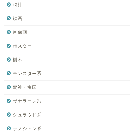
時計
絵画
肖像画
ポスター
樹木
モンスター系
蛮神・帝国
ザナラーン系
シュラウド系
ラノシアン系