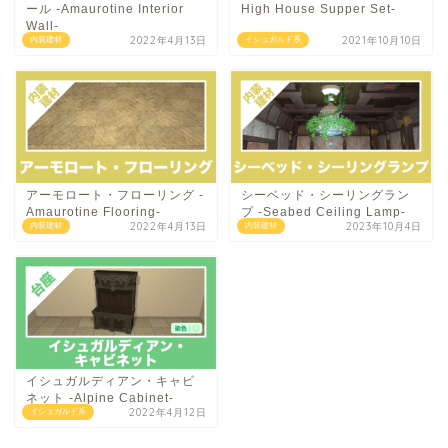
ール -Amaurotine Interior
High House Supper Set-
Wall-
2022年4月13日
2021年10月10日
内装建材
イシュガルド系
アーモロート・フローリング -
シーベッド・シーリングラン
Amaurotine Flooring-
プ -Seabed Ceiling Lamp-
2022年4月13日
2023年10月4日
内装建材
内装建材
イシュガルディアン・キャビ
ネット -Alpine Cabinet-
2022年4月12日
イシュガルド系