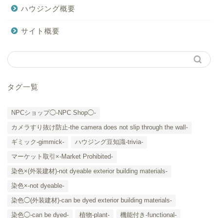
ハウジング概要
サイト概要
タグ一覧
NPCショップ◯-NPC Shop◯-
カメラすり抜け防止-the camera does not slip through the wall-
ギミック-gimmick-
ハウジング豆知識-trivia-
マーケット取引×-Market Prohibited-
染色×(外装建材)-not dyeable exterior building materials-
染色×-not dyeable-
「カテゴリー」の一覧 -
染色◯(外装建材)-can be dyed exterior building materials-
Category List-
染色◯-can be dyed-
植物-plant-
機能付き-functional-