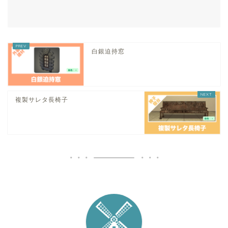
白銀迫持窓
複製サレタ長椅子