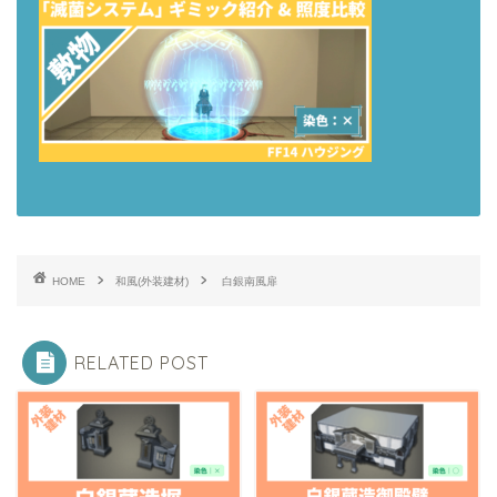
HOME
和風(外装建材)
白銀南風扉
RELATED POST