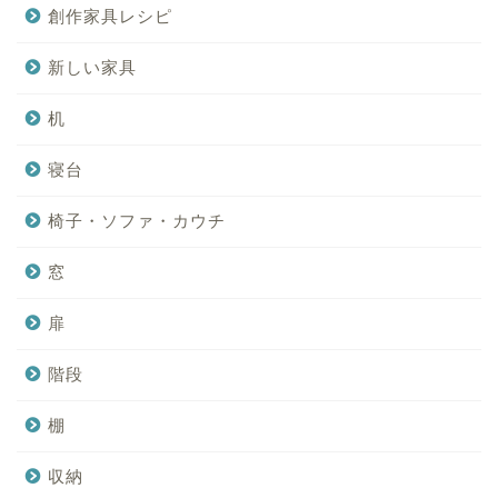
創作家具レシピ
新しい家具
机
寝台
椅子・ソファ・カウチ
窓
扉
階段
棚
収納