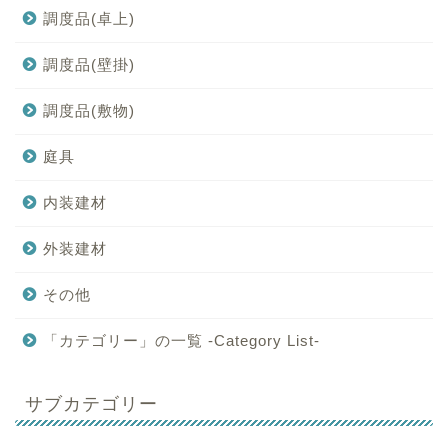
調度品(卓上)
調度品(壁掛)
調度品(敷物)
庭具
内装建材
外装建材
その他
「カテゴリー」の一覧 -Category List-
サブカテゴリー