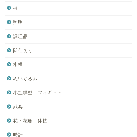
柱
照明
調理品
間仕切り
水槽
ぬいぐるみ
小型模型・フィギュア
武具
花・花瓶・鉢植
時計