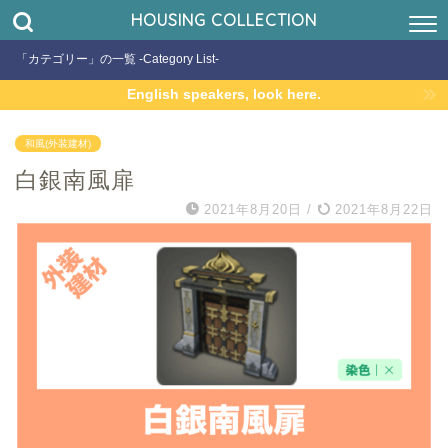
HOUSING COLLECTION
「カテゴリー」の一覧 -Category List-
English speakers, look here.
和風(外装建材)
白銀南風扉
2021年8月20日
/
2021年8月22日