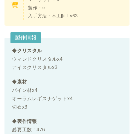
製作：○
入手方法：
木工師 Lv63
製作情報
◆
クリスタル
ウィンドクリスタルx4
アイスクリスタルx3
◆
素材
パイン材x4
オーラムレギスナゲットx4
切石x3
◆
製作情報
必要工数 1476