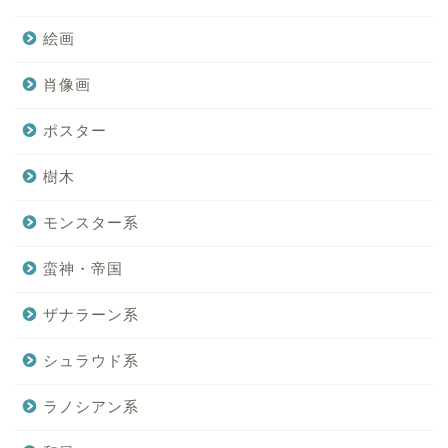
絵画
肖像画
ポスター
樹木
モンスター系
蛮神・帝国
ザナラーン系
シュラウド系
ラノシアン系