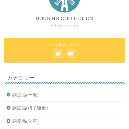
HOUSING COLLECTION
今日は何を作ろうか
＼ Follow me ／
カテゴリー
調度品(一般)
調度品(椅子寝台)
調度品(台座)