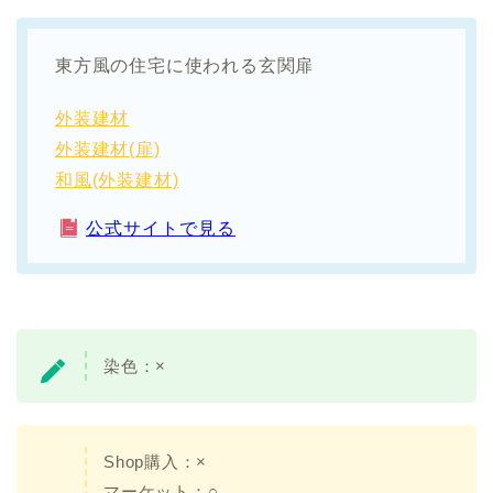
東方風の住宅に使われる玄関扉
外装建材
外装建材(扉)
和風(外装建材)
公式サイトで見る
染色：
×
Shop購入：×
マーケット：○