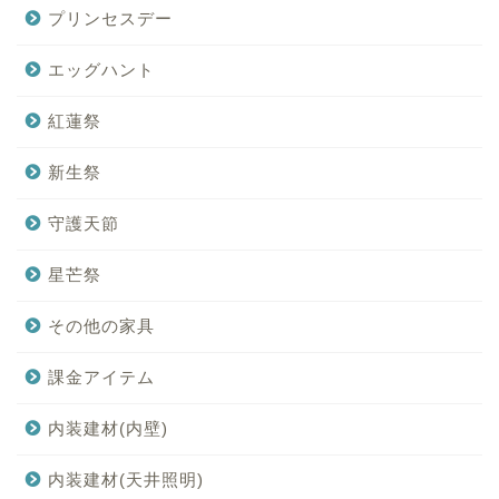
プリンセスデー
エッグハント
紅蓮祭
新生祭
守護天節
星芒祭
その他の家具
課金アイテム
内装建材(内壁)
内装建材(天井照明)