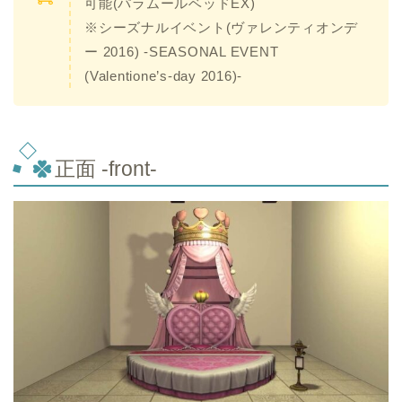
可能(パラムールベッドEX)
※シーズナルイベント(ヴァレンティオンデ
ー 2016) -SEASONAL EVENT
(Valentione’s-day 2016)-
正面 -front-