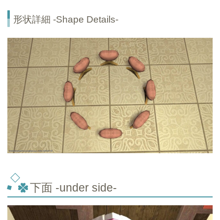
形状詳細 -Shape Details-
下面 -under side-