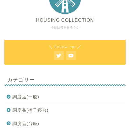
HOUSING COLLECTION
今日は何を作ろうか
＼ Follow me ／
カテゴリー
調度品(一般)
調度品(椅子寝台)
調度品(台座)