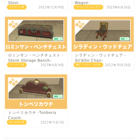
Stool-
Wagon-
2022年12月19日
2023年6月26日
ザナラーン系
ヴァレンティオンデー
ロミンサン・ベンチチェスト -
シラディン・ウッドチェア -
Storm Storage Bench-
Sil'dihn Chair-
2023年4月14日
2022年10月20日
ラノシアン系
椅子・ソファ・カウチ
トンベリカウチ -Tonberry
Couch-
2022年11月7日
モンスター系