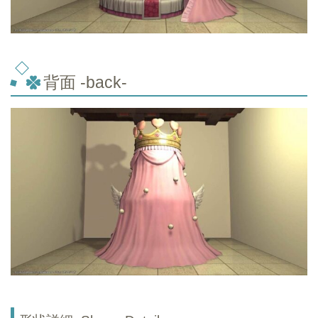
背面 -back-