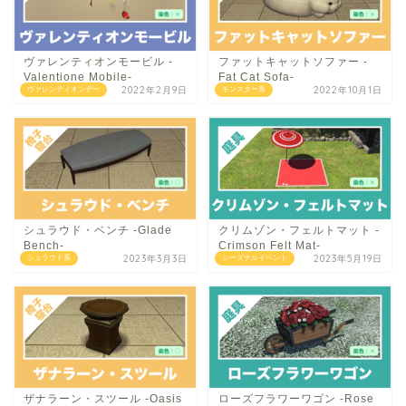
ヴァレンティオンモービル -
ファットキャットソファー -
Valentione Mobile-
Fat Cat Sofa-
2022年2月9日
2022年10月1日
ヴァレンティオンデー
モンスター系
シュラウド・ベンチ -Glade
クリムゾン・フェルトマット -
Bench-
Crimson Felt Mat-
2023年3月3日
2023年5月19日
シュラウド系
シーズナルイベント
ザナラーン・スツール -Oasis
ローズフラワーワゴン -Rose