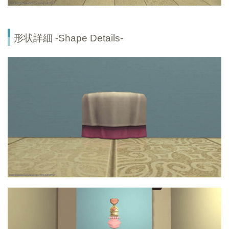
形状詳細 -Shape Details-