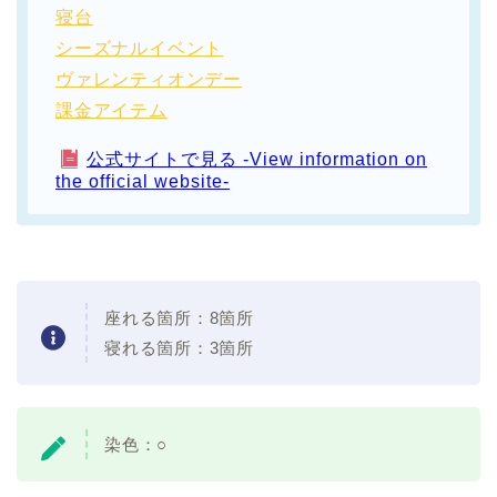
寝台
シーズナルイベント
ヴァレンティオンデー
課金アイテム
公式サイトで見る -View information on
the official website-
座れる箇所：8箇所
寝れる箇所：3箇所
染色：○