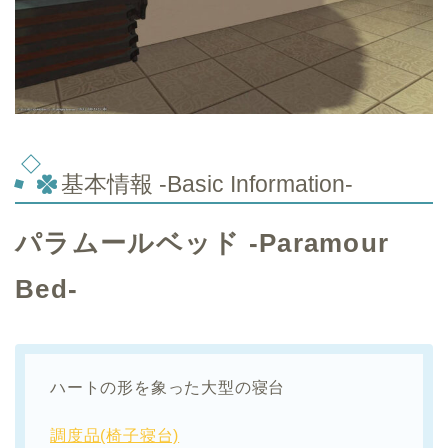
基本情報 -Basic Information-
パラムールベッド -Paramour
Bed-
ハートの形を象った大型の寝台
調度品(椅子寝台)