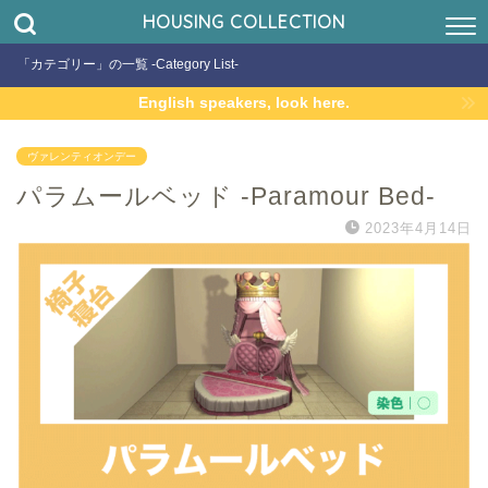
HOUSING COLLECTION
「カテゴリー」の一覧 -Category List-
English speakers, look here.
ヴァレンティオンデー
パラムールベッド -Paramour Bed-
2023年4月14日