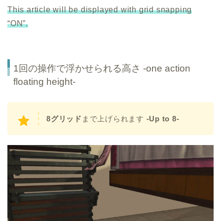
This article will be displayed with grid snapping
“ON”.
1回の操作で浮かせられる高さ -one action
floating height-
8グリッド
まで上げられます
-Up to 8-