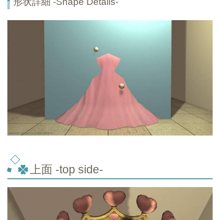
形状詳細 -Shape Details-
上面 -top
side-