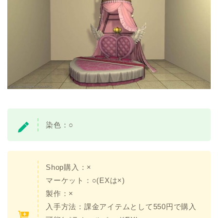
染色：○
Shop購入：×
マーケット：○(EXは×)
製作：×
入手方法：課金アイテムとして550円で購入