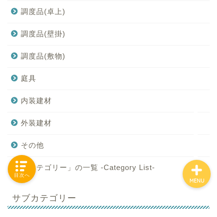
調度品(卓上)
調度品(壁掛)
「カテゴリー」の一覧 -
Category List-
調度品(敷物)
HOUSING COLLECTIONと
庭具
は
内装建材
ご要望はコチラから
外装建材
その他
「カテゴリー」の一覧 -Category List-
目次へ
MENU
サブカテゴリー