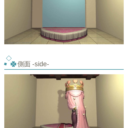
側面 -side-