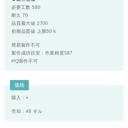
必要工数 580
耐久 70
品質最大値 2700
初期品質値 上限50％
簡易製作不可
製作成功目安：作業精度587
HQ製作不可
価格
購入：×
売却：46 ギル