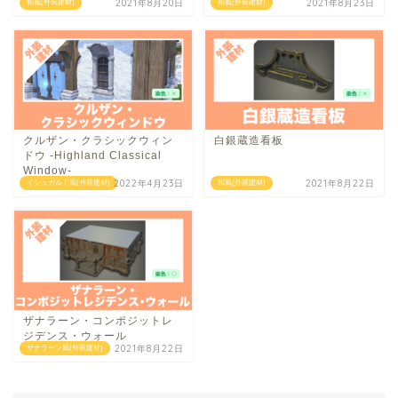
2021年8月20日
2021年8月23日
和風(外装建材)
和風(外装建材)
クルザン・クラシックウィン
白銀蔵造看板
ドウ -Highland Classical
Window-
2022年4月23日
2021年8月22日
イシュガルド風(外装建材)
和風(外装建材)
ザナラーン・コンポジットレ
ジデンス・ウォール
2021年8月22日
ザナラーン風(外装建材)