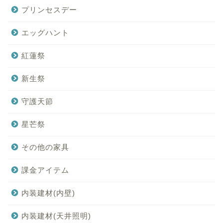
プリンセスデー
エッグハント
紅蓮祭
新生祭
守護天節
星芒祭
その他の家具
課金アイテム
内装建材(内壁)
内装建材(天井照明)