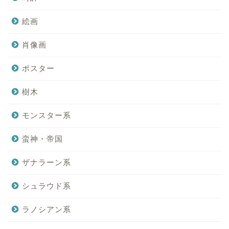
絵画
肖像画
ポスター
樹木
モンスター系
蛮神・帝国
ザナラーン系
シュラウド系
ラノシアン系