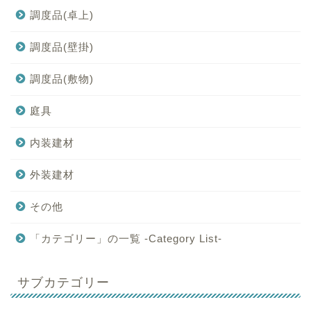
調度品(卓上)
調度品(壁掛)
調度品(敷物)
庭具
内装建材
外装建材
その他
「カテゴリー」の一覧 -Category List-
サブカテゴリー