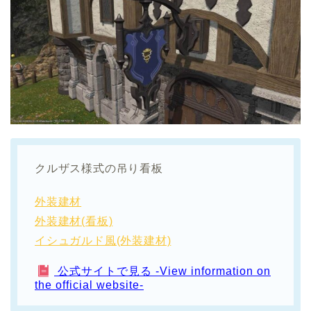
クルザス様式の吊り看板
外装建材
外装建材(看板)
イシュガルド風(外装建材)
公式サイトで見る -View information on
the official website-