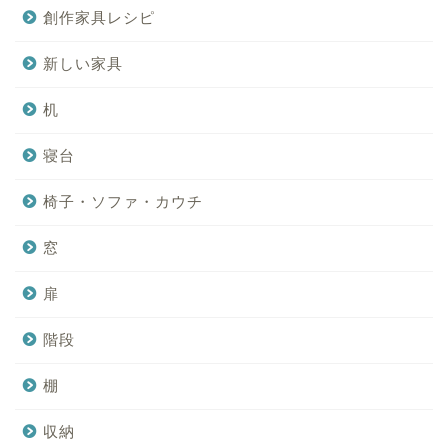
創作家具レシピ
新しい家具
机
寝台
椅子・ソファ・カウチ
窓
扉
階段
棚
収納