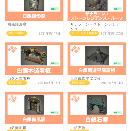
白銀鐘形窓
ザナラーン・ストーンレジデ
ンス・ルーフ
2021年8月19日
2021年8月22日
和風(外装建材)
ザナラーン風(外装建材)
白銀木造看板
白銀蔵造平屋屋根
2021年8月23日
2021年8月21日
和風(外装建材)
和風(外装建材)
白銀南風扉
白銀石塀