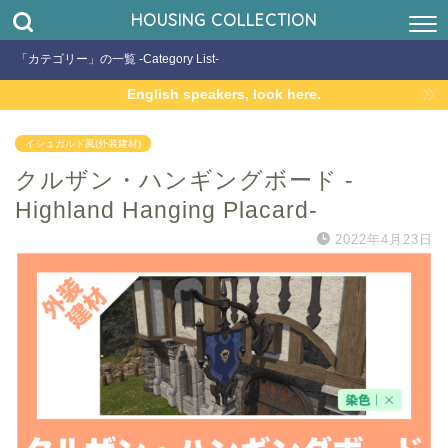
HOUSING COLLECTION
「カテゴリー」の一覧 -Category List-
English speakers, look here.
イシュガルド風(外装建材)
クルザン・ハンギングボード -
Highland Hanging Placard-
2022年4月23日