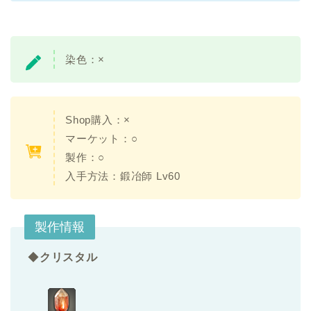
染色：×
Shop購入：×
マーケット：○
製作：○
入手方法：鍛冶師 Lv60
製作情報
◆
クリスタル