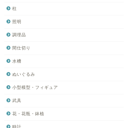
柱
照明
調理品
間仕切り
水槽
ぬいぐるみ
小型模型・フィギュア
武具
花・花瓶・鉢植
時計