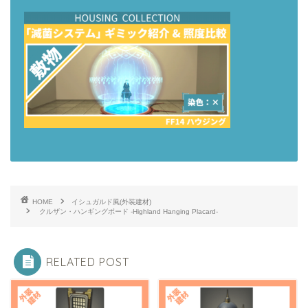
HOME
イシュガルド風(外装建材)
クルザン・ハンギングボード -Highland Hanging Placard-
RELATED POST