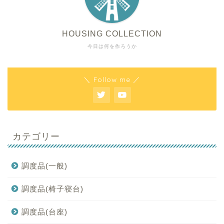
HOUSING COLLECTION
今日は何を作ろうか
＼ Follow me ／
カテゴリー
調度品(一般)
調度品(椅子寝台)
調度品(台座)