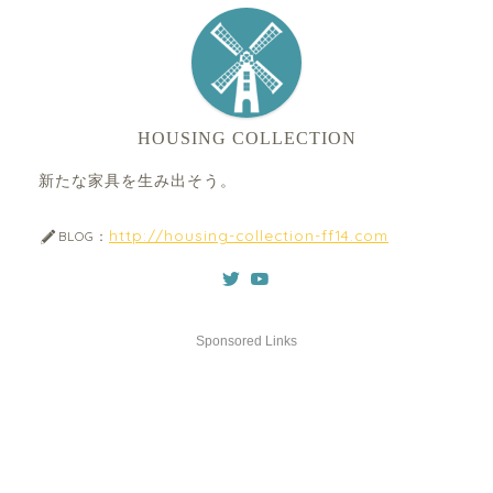
HOUSING COLLECTION
新たな家具を生み出そう。
http://housing-collection-ff14.com
BLOG：
Sponsored Links