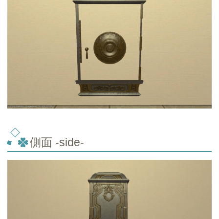
側面 -side-