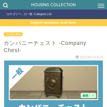
HOUSING COLLECTION
「カテゴリー」の一覧 -Category List-
English speakers, look here.
その他の家具
カンパニーチェスト -Company
Chest-
2022年5月31日