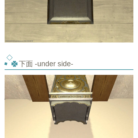
下面 -under side-