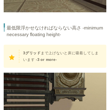
最低限浮かせなければならない高さ -minimum
necessary floating height-
3グリッド
まで上げないと床に吸着してしま
います
-3 or more-