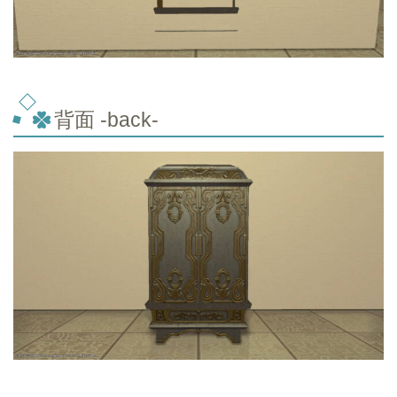
背面 -back-