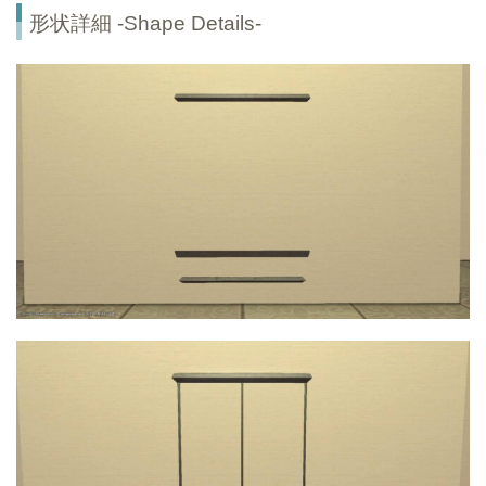
形状詳細 -Shape Details-