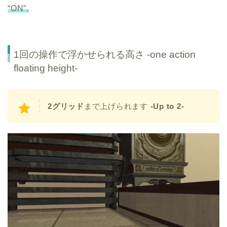
“ON”.
1回の操作で浮かせられる高さ -one action
floating height-
2グリッド
まで上げられます
-Up to 2-