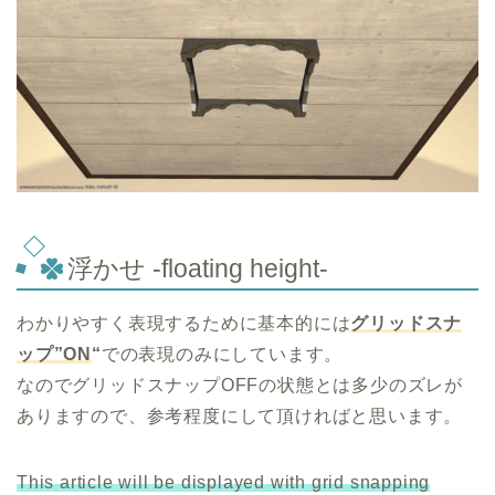
浮かせ -floating height-
わかりやすく表現するために基本的には
グリッドスナ
ップ”ON
“
での表現のみにしています。
なのでグリッドスナップOFFの状態とは多少のズレが
ありますので、参考程度にして頂ければと思います。
This article will be displayed with grid snapping