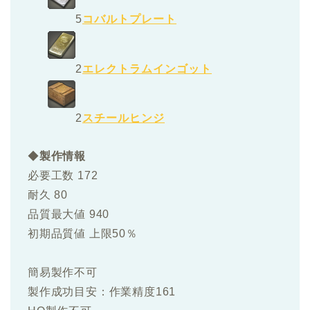
5
コバルトプレート
2
エレクトラムインゴット
2
スチールヒンジ
◆
製作情報
必要工数 172
耐久 80
品質最大値 940
初期品質値 上限50％
簡易製作不可
製作成功目安：作業精度161