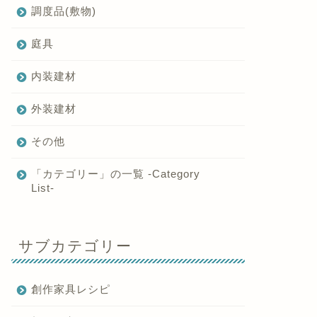
調度品(敷物)
庭具
内装建材
外装建材
その他
「カテゴリー」の一覧 -Category
List-
サブカテゴリー
創作家具レシピ