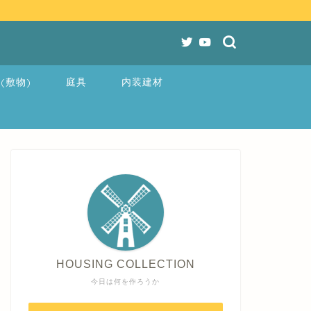
(敷物)
庭具
内装建材
HOUSING COLLECTION
今日は何を作ろうか