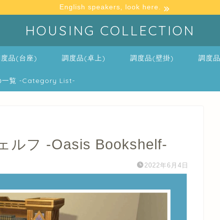
English speakers, look here.
HOUSING COLLECTION
度品(台座)
調度品(卓上)
調度品(壁掛)
調度品
-Category List-
-Oasis Bookshelf-
2022年6月4日