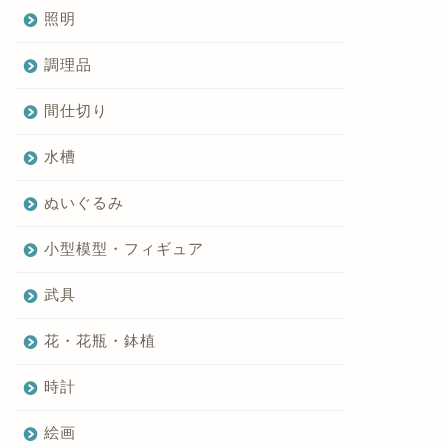
照明
調理品
間仕切り
水槽
ぬいぐるみ
小型模型・フィギュア
武具
花・花瓶・鉢植
時計
絵画