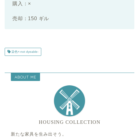
購入：×
売却：150 ギル
染色×-not dyeable-
ABOUT ME
HOUSING COLLECTION
新たな家具を生み出そう。