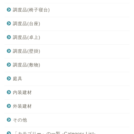
調度品(椅子寝台)
調度品(台座)
調度品(卓上)
調度品(壁掛)
調度品(敷物)
庭具
内装建材
外装建材
その他
「カテゴリー」の一覧 -Category List-