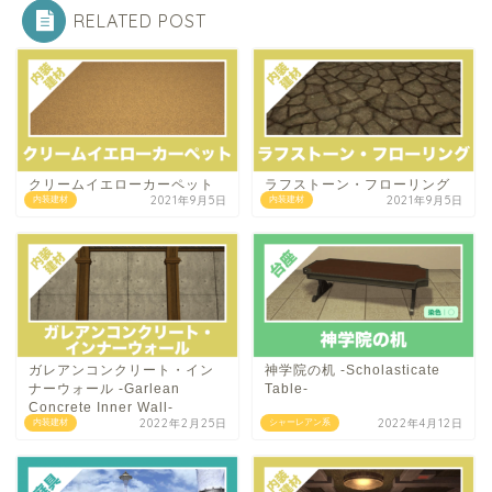
RELATED POST
クリームイエローカーペット
ラフストーン・フローリング
2021年9月5日
2021年9月5日
内装建材
内装建材
ガレアンコンクリート・イン
神学院の机 -Scholasticate
ナーウォール -Garlean
Table-
Concrete Inner Wall-
2022年2月25日
2022年4月12日
内装建材
シャーレアン系