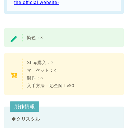
the official website-
染色：
×
Shop購入：×
マーケット：○
製作：○
入手方法：
彫金師 Lv90
製作情報
◆
クリスタル