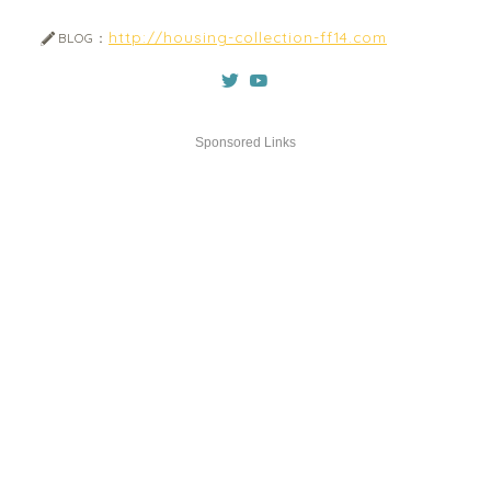
http://housing-collection-ff14.com
BLOG：
Sponsored Links