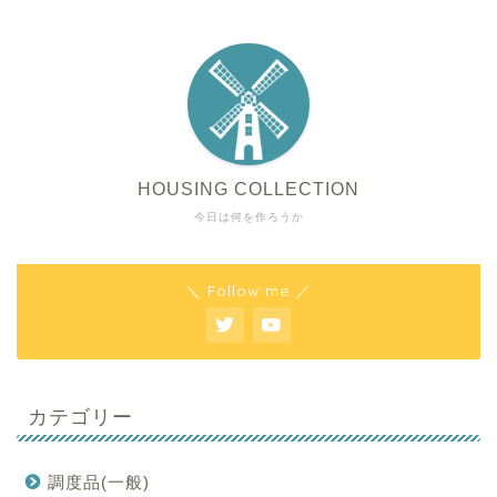
HOUSING COLLECTION
今日は何を作ろうか
＼ Follow me ／
カテゴリー
調度品(一般)