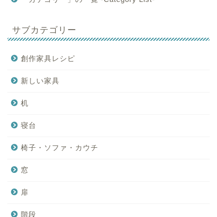
サブカテゴリー
創作家具レシピ
新しい家具
机
寝台
椅子・ソファ・カウチ
窓
扉
階段