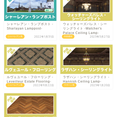
シャーレアン・ランプポスト -
ウォッチャーズパレス・シー
Sharlayan Lamppost-
リングライト -Watcher's
Palace Ceiling Lamp-
2022年1月31日
2023年5月27日
シャーレアン系
内装建材
ルヴェユール・フローリング -
ラザハン・シーリングライト -
Leveilleur Estate Flooring-
Hannish Ceiling Lamp-
2022年9月22日
2023年1月20日
シャーレアン系
ラザハン系