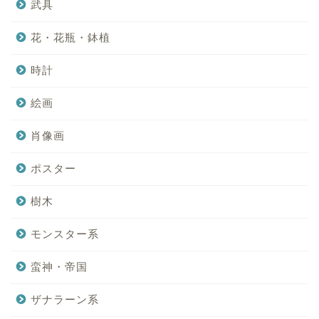
武具
花・花瓶・鉢植
時計
絵画
肖像画
ポスター
樹木
モンスター系
蛮神・帝国
ザナラーン系