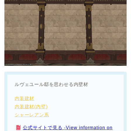
ルヴェユール邸を思わせる内壁材
内装建材
内装建材(内壁)
シャーレアン系
公式サイトで見る -View information on