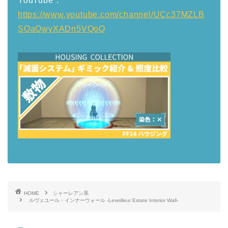
YouTube：
https://www.youtube.com/channel/UCc37MZLB
SOaQwyXADn5VQoQ
HOME
シャーレアン系
ルヴェユール・インナーウォール -Leveilleur Estate Interior Wall-