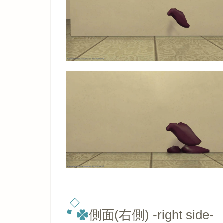
側面(右側) -right side-