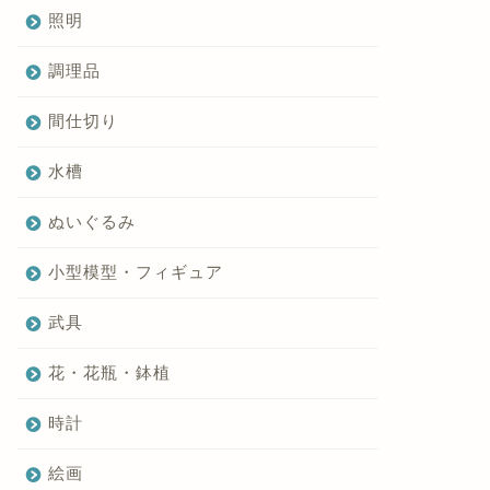
照明
調理品
間仕切り
水槽
ぬいぐるみ
小型模型・フィギュア
武具
花・花瓶・鉢植
時計
絵画