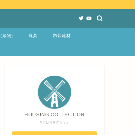
(敷物)
庭具
内装建材
HOUSING COLLECTION
今日は何を作ろうか