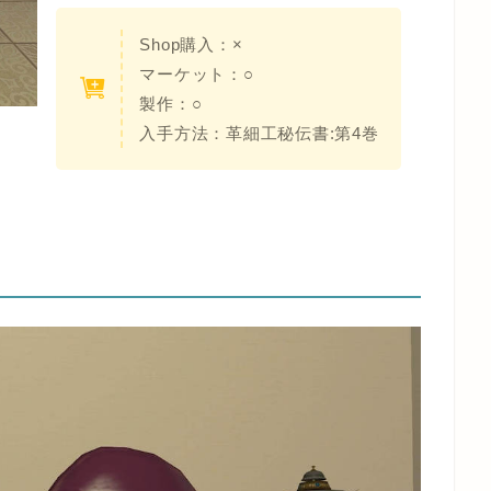
Shop購入：×
マーケット：○
製作：○
入手方法：革細工秘伝書:第4巻