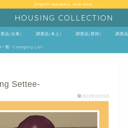
English speakers, look here.
HOUSING COLLECTION
度品(台座)
調度品(卓上)
調度品(壁掛)
調度品
-Category List-
 Settee-
2022年10月5日