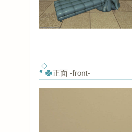
正面 -front-