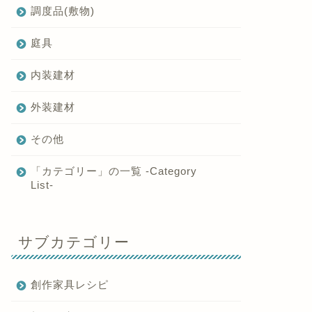
調度品(敷物)
庭具
内装建材
外装建材
その他
「カテゴリー」の一覧 -Category
List-
サブカテゴリー
創作家具レシピ