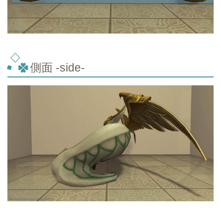
側面 -side-