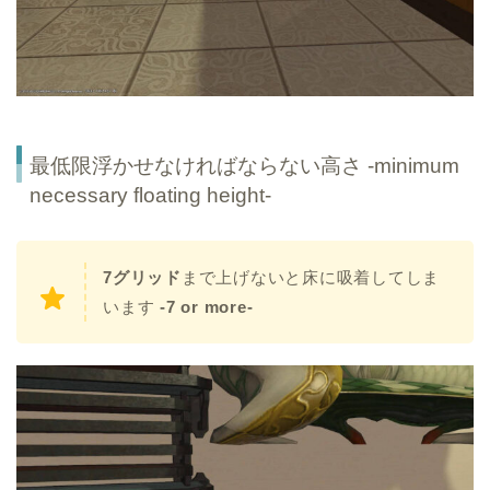
最低限浮かせなければならない高さ -minimum
necessary floating height-
7グリッド
まで上げないと床に吸着してしま
います
-7 or more-