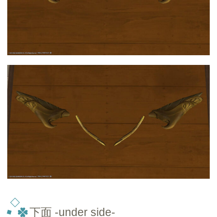
下面 -under side-