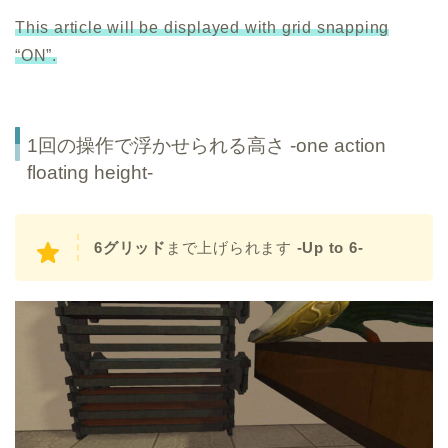
This article will be displayed with grid snapping
“ON”.
1回の操作で浮かせられる高さ -one action
floating height-
6グリッド
まで上げられます
-Up to 6-