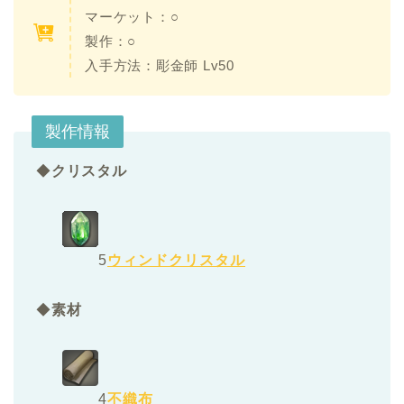
マーケット：○
製作：○
入手方法：彫金師 Lv50
製作情報
◆
クリスタル
5
ウィンドクリスタル
◆
素材
4
不織布