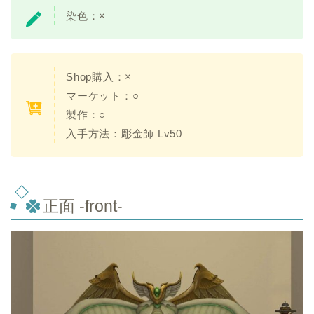
染色：×
Shop購入：×
マーケット：○
製作：○
入手方法：彫金師 Lv50
正面 -front-