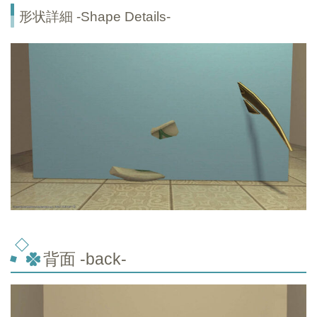
形状詳細 -Shape Details-
背面 -back-