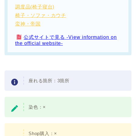
調度品(椅子寝台)
椅子・ソファ・カウチ
蛮神・帝国
公式サイトで見る -View information on
the official website-
座れる箇所：3箇所
染色：×
Shop購入：×