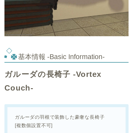
基本情報 -Basic Information-
ガルーダの長椅子 -Vortex
Couch-
ガルーダの羽根で装飾した豪奢な長椅子
[複数個設置不可]