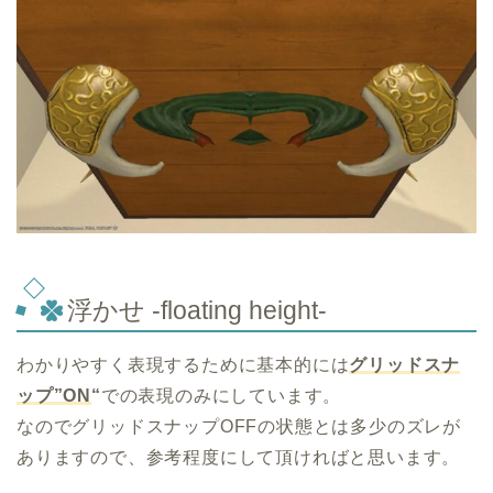
浮かせ -floating height-
わかりやすく表現するために基本的には
グリッドスナ
ップ”ON
“
での表現のみにしています。
なのでグリッドスナップOFFの状態とは多少のズレが
ありますので、参考程度にして頂ければと思います。