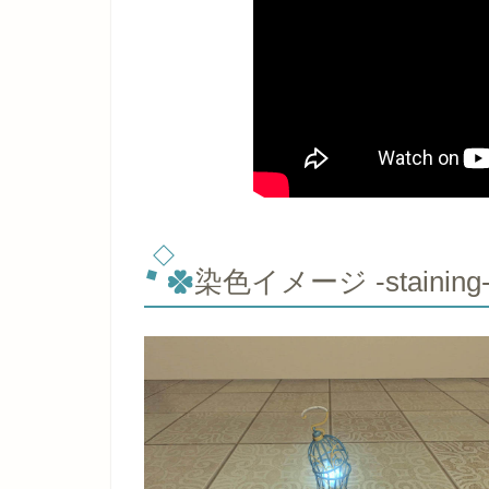
染色イメージ -staining