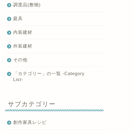
調度品(敷物)
庭具
内装建材
外装建材
その他
「カテゴリー」の一覧 -Category
List-
サブカテゴリー
創作家具レシピ