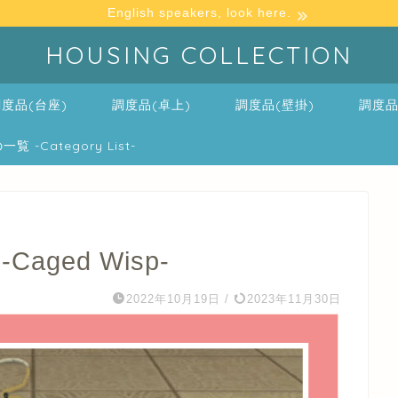
English speakers, look here.
HOUSING COLLECTION
度品(台座)
調度品(卓上)
調度品(壁掛)
調度品
-Category List-
ged Wisp-
2022年10月19日
/
2023年11月30日