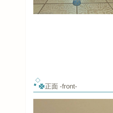
正面 -front-