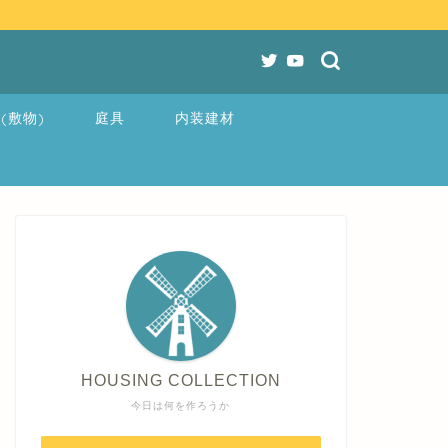
(敷物)
庭具
内装建材
HOUSING COLLECTION
今日は何を作ろうか