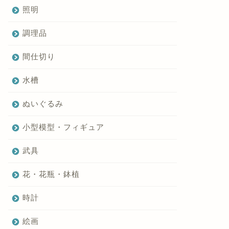
照明
調理品
間仕切り
水槽
ぬいぐるみ
小型模型・フィギュア
武具
花・花瓶・鉢植
時計
絵画