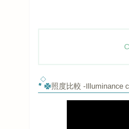
C
照度比較 -Illuminance c