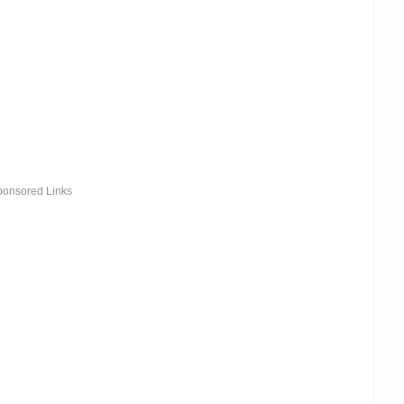
ponsored Links