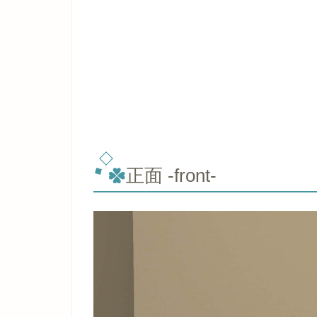
正面 -front-