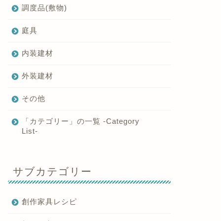
調度品(敷物)
庭具
内装建材
外装建材
その他
「カテゴリー」の一覧 -Category
List-
サブカテゴリー
創作家具レシピ