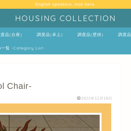
English speakers, look here.
HOUSING COLLECTION
度品(台座)
調度品(卓上)
調度品(壁掛)
調度品
-Category List-
Chair-
2022年12月19日