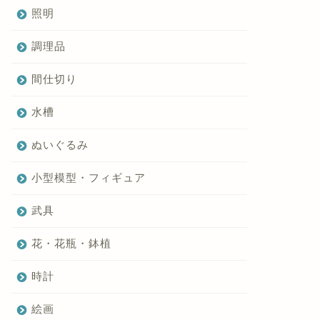
照明
調理品
間仕切り
水槽
ぬいぐるみ
小型模型・フィギュア
武具
花・花瓶・鉢植
時計
絵画