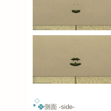
側面 -side-