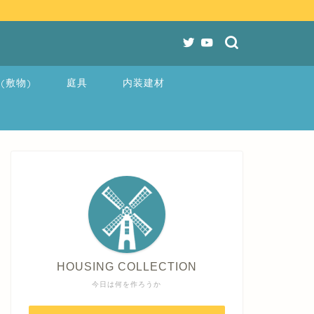
(敷物)
庭具
内装建材
HOUSING COLLECTION
今日は何を作ろうか