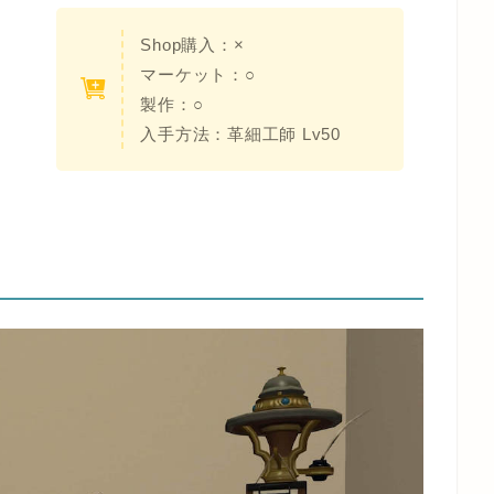
Shop購入：×
マーケット：○
製作：○
入手方法：革細工師 Lv50