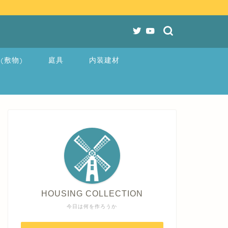
(敷物)
庭具
内装建材
HOUSING COLLECTION
今日は何を作ろうか