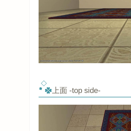
上面 -top
side-