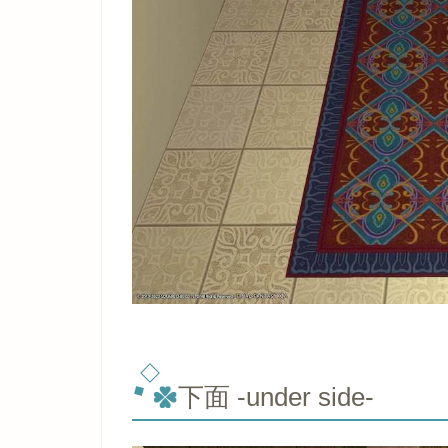
下面 -under side-