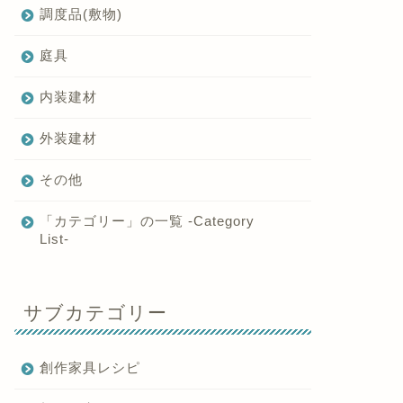
調度品(敷物)
庭具
内装建材
外装建材
その他
「カテゴリー」の一覧 -Category
List-
サブカテゴリー
創作家具レシピ