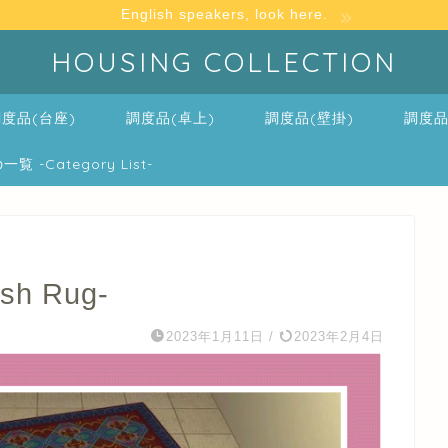
English speakers, look here.
HOUSING COLLECTION
度品(台座)
調度品(卓上)
調度品(壁掛)
調度品
-Category List-
h Rug-
2023年1月11日
/
2023年2月4日