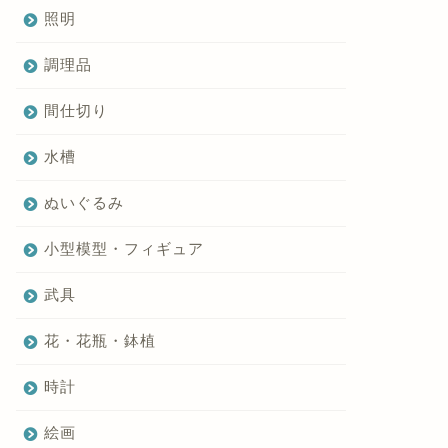
照明
調理品
間仕切り
水槽
ぬいぐるみ
小型模型・フィギュア
武具
花・花瓶・鉢植
時計
絵画