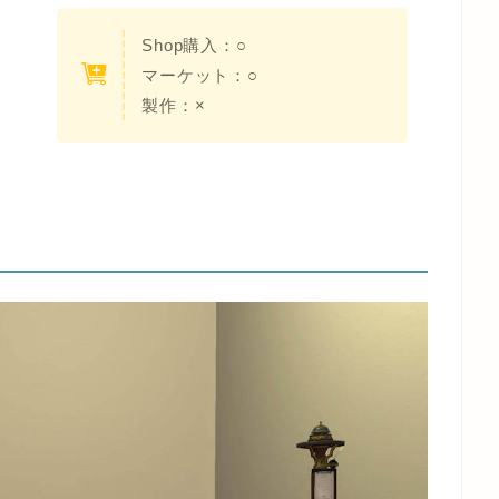
Shop購入：○
マーケット：○
製作：×