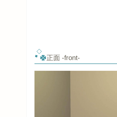
正面 -front-