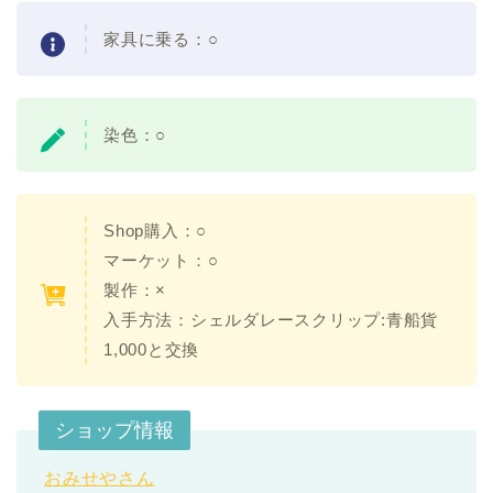
家具に乗る：○
染色：○
Shop購入：○
マーケット：○
製作：×
入手方法：シェルダレースクリップ:青船貨
1,000と交換
ショップ情報
おみせやさん