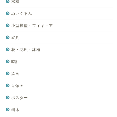
水槽
ぬいぐるみ
小型模型・フィギュア
武具
花・花瓶・鉢植
時計
絵画
肖像画
ポスター
樹木