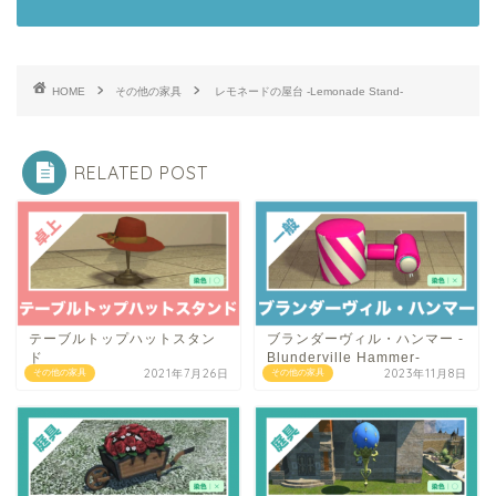
HOME
その他の家具
レモネードの屋台 -Lemonade Stand-
RELATED POST
テーブルトップハットスタン
ブランダーヴィル・ハンマー -
ド
Blunderville Hammer-
2021年7月26日
2023年11月8日
その他の家具
その他の家具