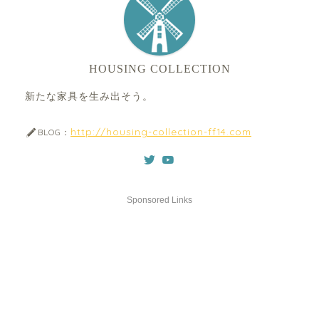
HOUSING COLLECTION
新たな家具を生み出そう。
http://housing-collection-ff14.com
BLOG：
Sponsored Links