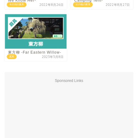
We Know Her-
Camping Tent-
2022年8月26日
2022年8月27日
その他の家具
その他の家具
東方柳 -Far Eastern Willow-
2023年5月8日
庭具
Sponsored Links