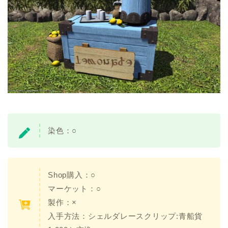
染色：○
Shop購入：○
マーケット：○
製作：×
入手方法：シェルダレースクリップ:青船貨