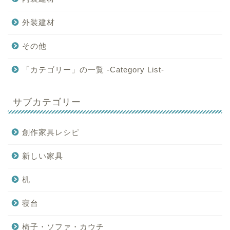
外装建材
その他
「カテゴリー」の一覧 -Category List-
サブカテゴリー
創作家具レシピ
新しい家具
机
寝台
椅子・ソファ・カウチ