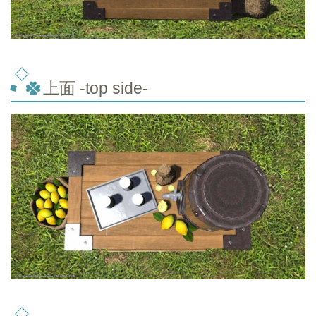
上面 -top side-