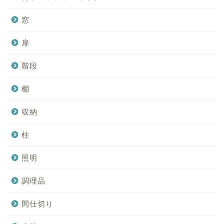
窓
扉
階段
棚
収納
柱
照明
調理品
間仕切り