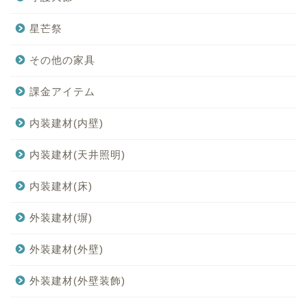
星芒祭
その他の家具
課金アイテム
内装建材(内壁)
内装建材(天井照明)
内装建材(床)
外装建材(塀)
外装建材(外壁)
外装建材(外壁装飾)