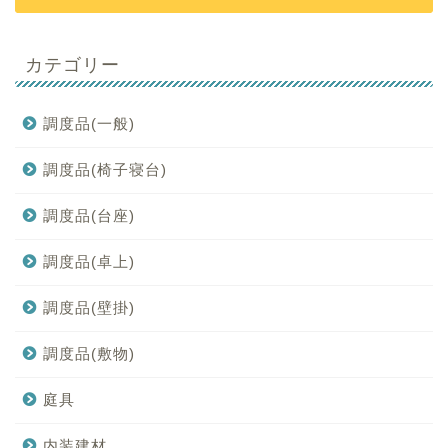
カテゴリー
調度品(一般)
調度品(椅子寝台)
調度品(台座)
調度品(卓上)
調度品(壁掛)
調度品(敷物)
庭具
内装建材