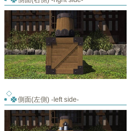
側面(左側) -left side-