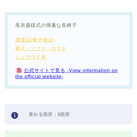
黒衣森様式の簡素な長椅子
調度品(椅子寝台)
椅子・ソファ・カウチ
シュラウド系
公式サイトで見る -View information on
the official website-
座れる箇所：6箇所