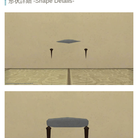
形状詳細 -Shape Details-