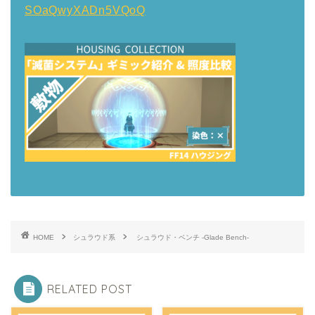
SOaQwyXADn5VQoQ
HOME
シュラウド系
シュラウド・ベンチ -Glade Bench-
RELATED POST