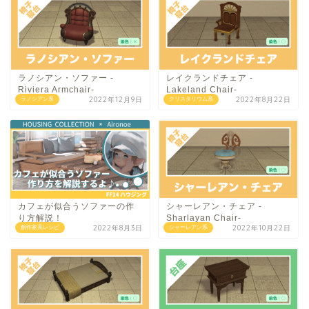
ラノシアン・ソファー -
レイクランドチェア -
Riviera Armchair-
Lakeland Chair-
2022年12月9日
2022年8月22日
ラノシアン系
クリスタリウム系
カフェが似合うソファーの作
シャーレアン・チェア -
り方解説！
Sharlayan Chair-
2022年8月3日
2022年10月22日
創作家具レシピ
シャーレアン系