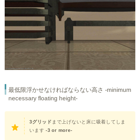
最低限浮かせなければならない高さ -minimum
necessary floating height-
3グリッド
まで上げないと床に吸着してしま
います
-3 or more-