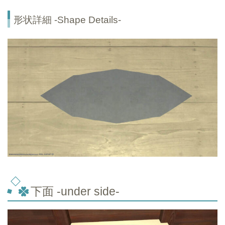
形状詳細 -Shape Details-
下面 -under side-