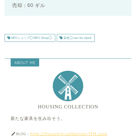
売却：60 ギル
NPCショップ◯-NPC Shop◯-
染色◯-can be dyed-
ABOUT ME
HOUSING COLLECTION
新たな家具を生み出そう。
http://housing-collection-ff14.com
BLOG：