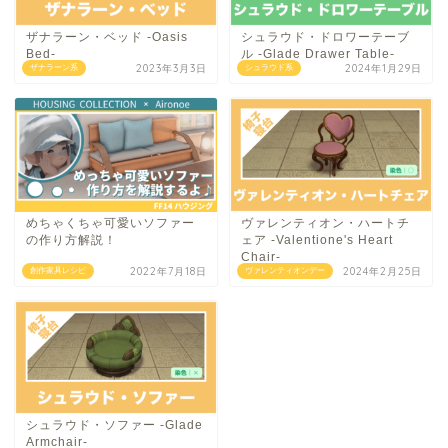
ザナラーン・ベッド -Oasis
シュラウド・ドロワーテーブ
Bed-
ル -Glade Drawer Table-
2023年3月3日
2024年1月29日
ザナラーン系
シュラウド系
めちゃくちゃ可愛いソファー
ヴァレンティオン・ハートチ
の作り方解説！
ェア -Valentione's Heart
Chair-
2022年7月18日
2024年2月25日
創作家具レシピ
ヴァレンティオンデー
シュラウド・ソファー -Glade
Armchair-