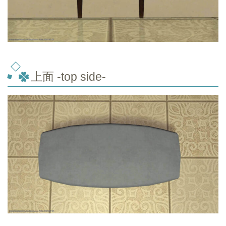
上面 -top
side-