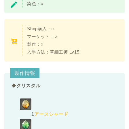
染色：○
Shop購入：○
マーケット：○
製作：○
入手方法：革細工師 Lv15
製作情報
◆
クリスタル
1
アースシャード