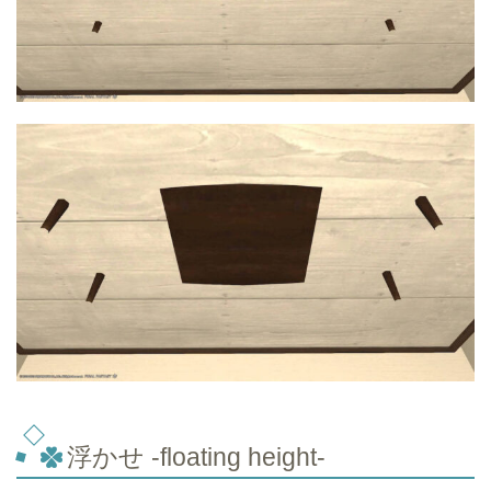
浮かせ -floating height-