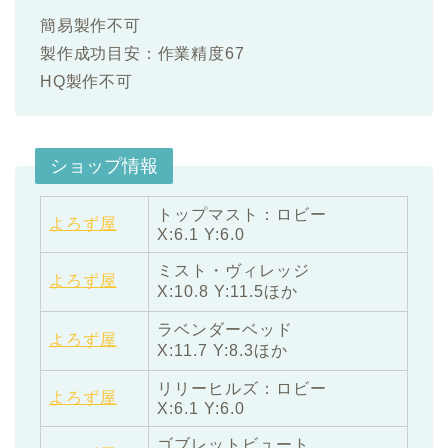
簡易製作不可
製作成功目安：作業精度67
HQ製作不可
ショップ情報
トップマスト：ロビー
よろず屋
X:6.1 Y:6.0
ミスト・ヴィレッジ
よろず屋
X:10.8 Y:11.5ほか
ラベンダーベッド
よろず屋
X:11.7 Y:8.3ほか
リリーヒルズ：ロビー
よろず屋
X:6.1 Y:6.0
ゴブレットビュート