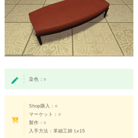
染色：○
Shop購入：○
マーケット：○
製作：○
入手方法：革細工師 Lv15