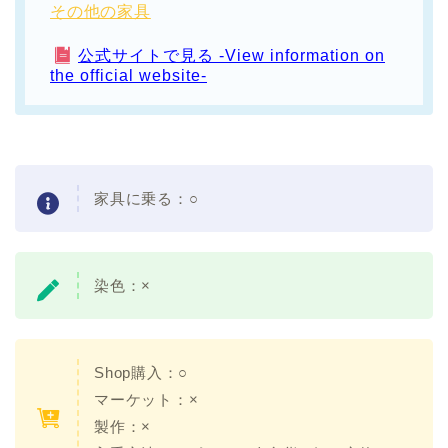
その他の家具
公式サイトで見る -View information on
the official website-
家具に乗る：○
染色：×
Shop購入：○
マーケット：×
製作：×