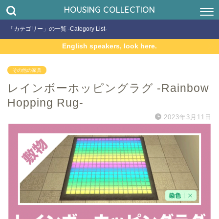
HOUSING COLLECTION
「カテゴリー」の一覧 -Category List-
English speakers, look here.
その他の家具
レインボーホッピングラグ -Rainbow
Hopping Rug-
2023年3月11日