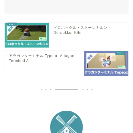
ドロポックル・ストーンキルン -
Dorpokkur Kiln-
アラガンターミナル Type:α -Allagan
Terminal A...