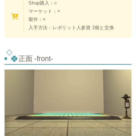
Shop購入：○
マーケット：×
製作：×
入手方法：レポリット人参貨 2個と交換
正面 -front-