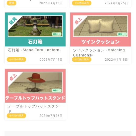
2022年4月12日
2024年1月25日
照明
その他の家具
石灯篭 -Stone Toro Lantern-
ツインクッション -Matching
Cushions-
2023年7月19日
2022年1月18日
その他の家具
その他の家具
テーブルトップハットスタン
ド
2021年7月26日
その他の家具