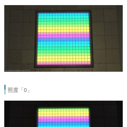
照度「0」