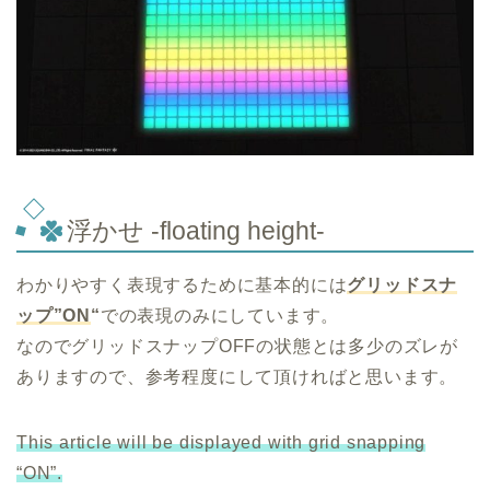
浮かせ -floating height-
わかりやすく表現するために基本的には
グリッドスナ
ップ”ON
“
での表現のみにしています。
なのでグリッドスナップOFFの状態とは多少のズレが
ありますので、参考程度にして頂ければと思います。
This article will be displayed with grid snapping
“ON”.