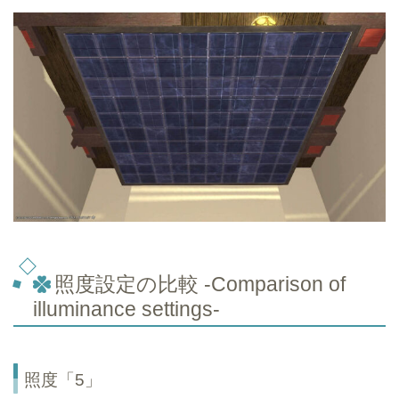
照度設定の比較 -Comparison of
illuminance settings-
照度「5」