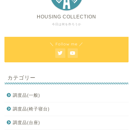
HOUSING COLLECTION
今日は何を作ろうか
＼ Follow me ／
カテゴリー
調度品(一般)
調度品(椅子寝台)
調度品(台座)