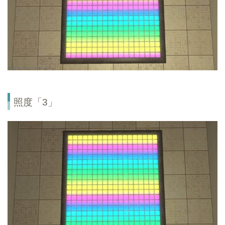
照度「3」