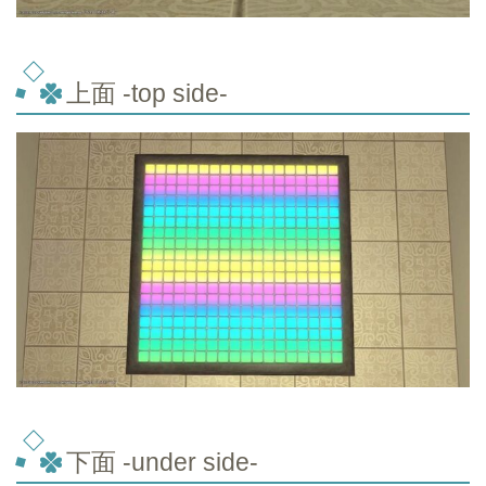
上面 -top
side-
下面 -under side-