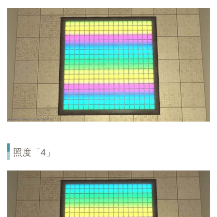
照度「4」