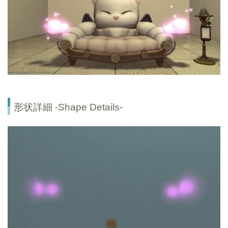
形状詳細 -Shape Details-