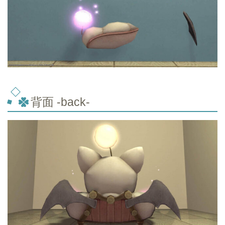
背面 -back-