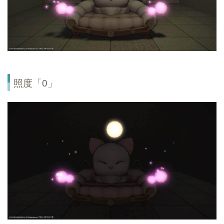
照度「0」