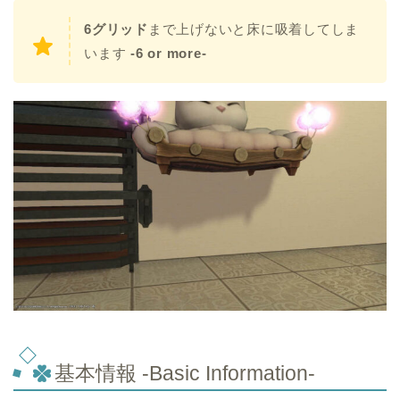
6グリッド
まで上げないと床に吸着してしま
います
-6 or more-
基本情報 -Basic Information-