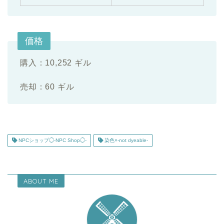
価格
購入：10,252 ギル
売却：60 ギル
NPCショップ◯-NPC Shop◯-
染色×-not dyeable-
ABOUT ME