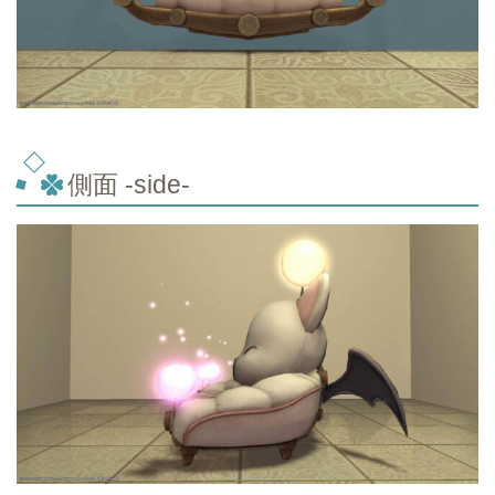
側面 -side-