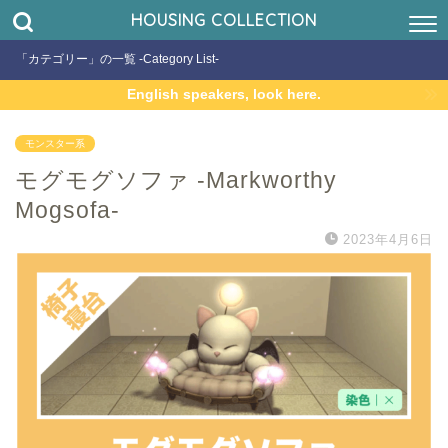
HOUSING COLLECTION
「カテゴリー」の一覧 -Category List-
English speakers, look here.
モンスター系
モグモグソファ -Markworthy
Mogsofa-
2023年4月6日