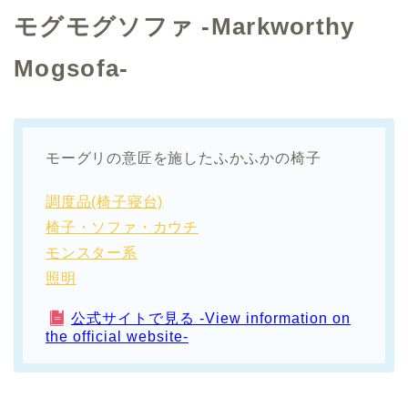
モグモグソファ -Markworthy
Mogsofa-
モーグリの意匠を施したふかふかの椅子
調度品(椅子寝台)
椅子・ソファ・カウチ
モンスター系
照明
公式サイトで見る -View information on
the official website-