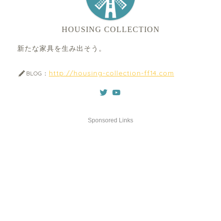
HOUSING COLLECTION
新たな家具を生み出そう。
http://housing-collection-ff14.com
BLOG：
Sponsored Links