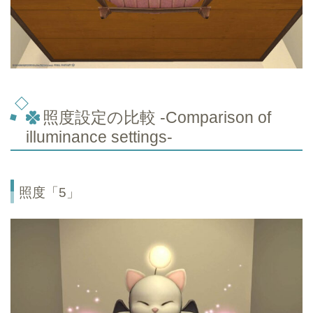
照度設定の比較 -Comparison of
illuminance settings-
照度「5」