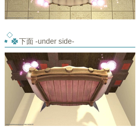
下面 -under side-