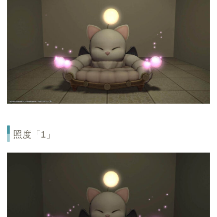
照度「1」