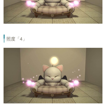
照度「4」