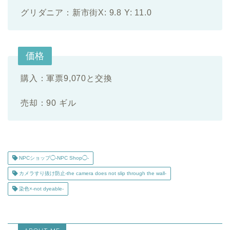
グリダニア：新市街X: 9.8 Y: 11.0
価格
購入：軍票9,070と交換
売却：90 ギル
NPCショップ◯-NPC Shop◯-
カメラすり抜け防止-the camera does not slip through the wall-
染色×-not dyeable-