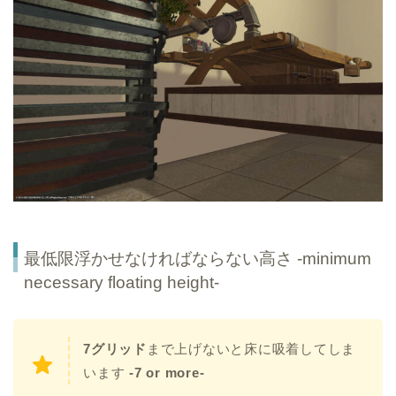
最低限浮かせなければならない高さ -minimum
necessary floating height-
7グリッド
まで上げないと床に吸着してしま
います
-7 or more-