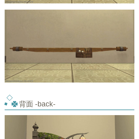
背面 -back-