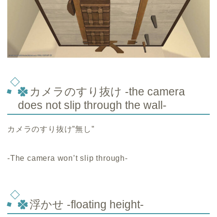
カメラのすり抜け -the camera
does not slip through the wall-
カメラのすり抜け”無し”
-The camera won’t slip through-
浮かせ -floating height-