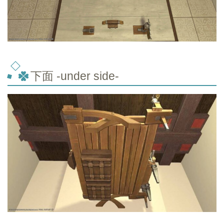
下面 -under side-