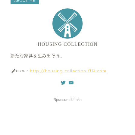
ABOUT ME
HOUSING COLLECTION
新たな家具を生み出そう。
http://housing-collection-ff14.com
BLOG：
Sponsored Links