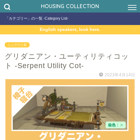
HOUSING COLLECTION
「カテゴリー」の一覧 -Category List-
English speakers, look here.
シュラウド系
グリダニアン・ユーティリティコッ
ト -Serpent Utility Cot-
2023年4月14日