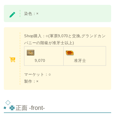
染色：×
Shop購入：○(軍票9,070と交換,グランドカン
パニーの階級が准牙士以上)
9,070
准牙士
マーケット：○
製作：×
正面 -front-