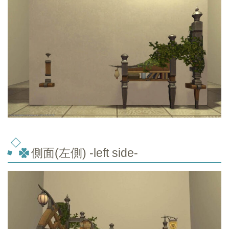
側面(左側) -left side-