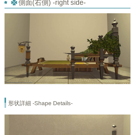
側面(右側) -right side-
形状詳細 -Shape Details-