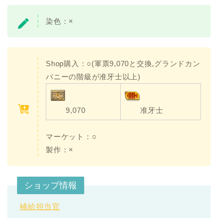
染色：×
Shop購入：○(軍票9,070と交換,グランドカン
パニーの階級が准牙士以上)
9,070
准牙士
マーケット：○
製作：×
ショップ情報
補給担当官