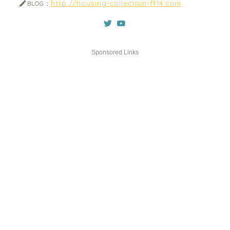
http://housing-collection-ff14.com
BLOG：
Sponsored Links