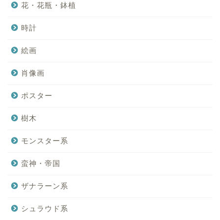
花・花瓶・鉢植
時計
絵画
肖像画
ポスター
樹木
モンスター系
蛮神・帝国
ザナラーン系
シュラウド系