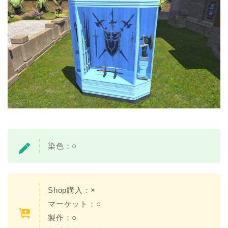
染色：○
Shop購入：×
マーケット：○
製作：○