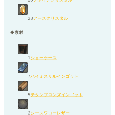
28
ファイアクリスタル
28
アースクリスタル
◆
素材
1
ショーケース
7
ハイミスリルインゴット
5
チタンブロンズインゴット
2
シースワローレザー