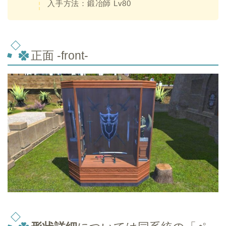
入手方法：鍛冶師 Lv80
正面 -front-