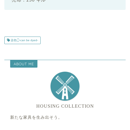
染色◯-can be dyed-
ABOUT ME
HOUSING COLLECTION
新たな家具を生み出そう。