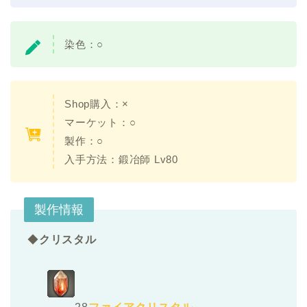
染色：○
Shop購入：×
マーケット：○
製作：○
入手方法：鍛冶師 Lv80
製作情報
◆
クリスタル