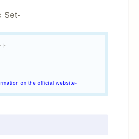
Set-
ット
on on the official website-