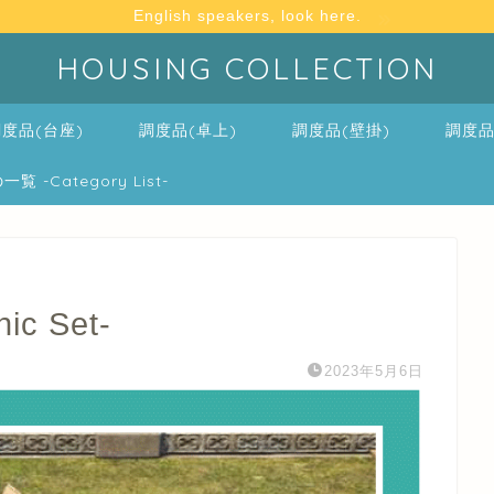
English speakers, look here.
HOUSING COLLECTION
度品(台座)
調度品(卓上)
調度品(壁掛)
調度品
-Category List-
c Set-
2023年5月6日