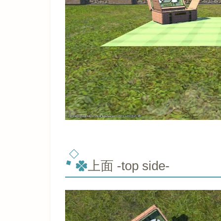
上面 -top side-