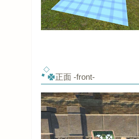
正面 -front-