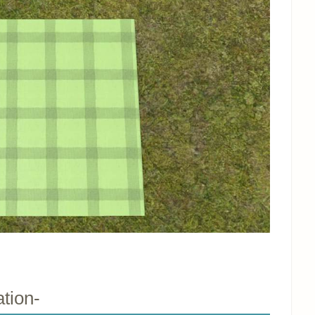
tion-