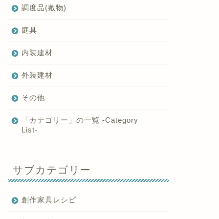
調度品(敷物)
庭具
内装建材
外装建材
その他
「カテゴリー」の一覧 -Category
List-
サブカテゴリー
創作家具レシピ