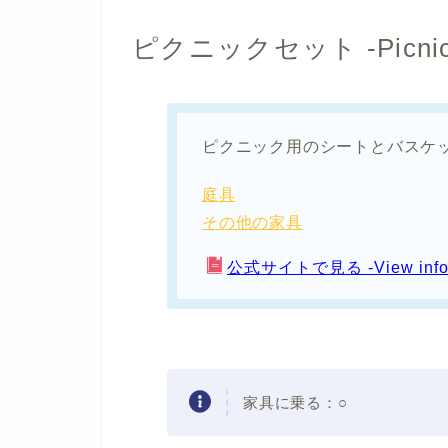
ピクニックセット -Picnic 
ピクニック用のシートとバスケ
庭具
その他の家具
公式サイトで見る -View informati
家具に乗る：○