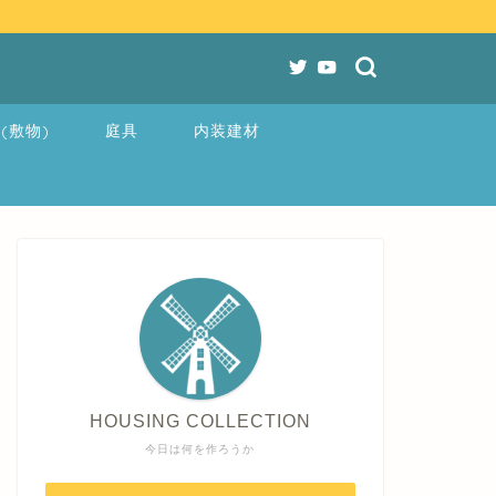
(敷物)
庭具
内装建材
HOUSING COLLECTION
今日は何を作ろうか