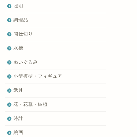
照明
調理品
間仕切り
水槽
ぬいぐるみ
小型模型・フィギュア
武具
花・花瓶・鉢植
時計
絵画