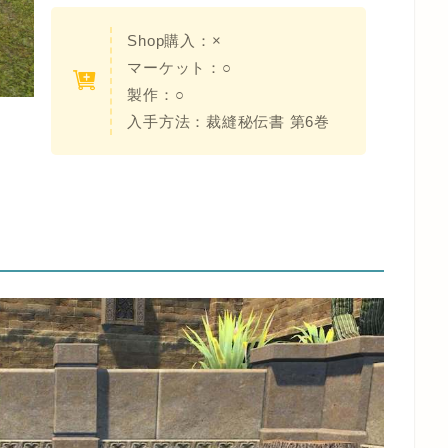
Shop購入：×
マーケット：○
製作：○
入手方法：裁縫秘伝書 第6巻