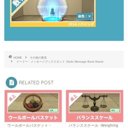
HOME
その他の家具
ドードー・メッセージブックスタンド -Dodo Message Book Stand-
RELATED POST
ウールボールバスケット -
バランススケール -Weighing