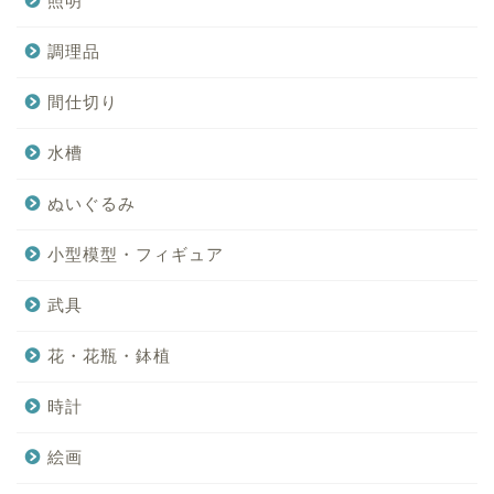
照明
調理品
間仕切り
水槽
ぬいぐるみ
小型模型・フィギュア
武具
花・花瓶・鉢植
時計
絵画