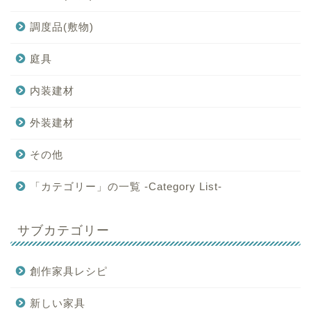
調度品(敷物)
庭具
内装建材
外装建材
その他
「カテゴリー」の一覧 -Category List-
サブカテゴリー
創作家具レシピ
新しい家具