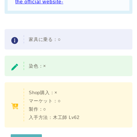
the official website-
家具に乗る：○
染色：×
Shop購入：×
マーケット：○
製作：○
入手方法：木工師 Lv62