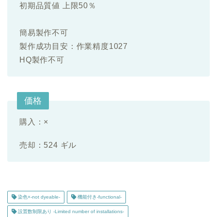
初期品質値 上限50％
簡易製作不可
製作成功目安：作業精度1027
HQ製作不可
価格
購入：×
売却：524 ギル
染色×-not dyeable-
機能付き-functional-
設置数制限あり -Limited number of installations-