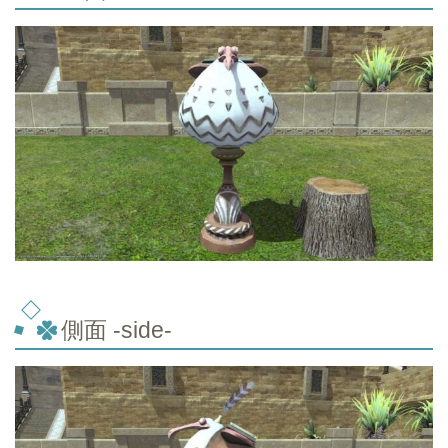
側面 -side-