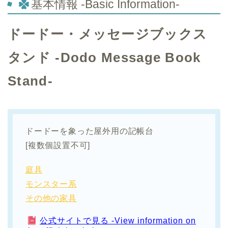
基本情報 -Basic Information-
ドードー・メッセージブックス
タンド -Dodo Message Book
Stand-
ドードーを象った屋外用の記帳台
[複数個設置不可]
庭具
モンスター系
その他の家具
公式サイトで見る -View information on