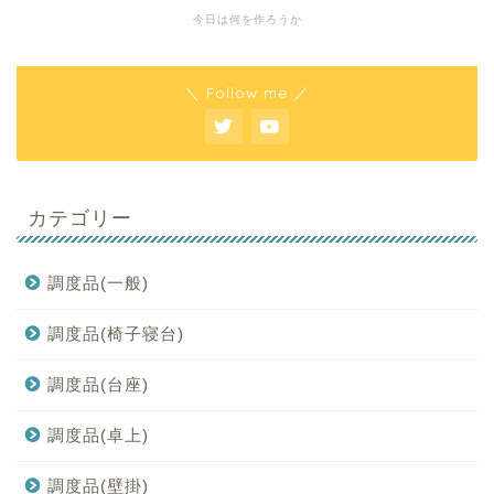
今日は何を作ろうか
＼ Follow me ／
カテゴリー
調度品(一般)
調度品(椅子寝台)
調度品(台座)
調度品(卓上)
調度品(壁掛)