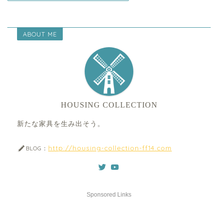
ABOUT ME
HOUSING COLLECTION
新たな家具を生み出そう。
http://housing-collection-ff14.com
BLOG：
Sponsored Links