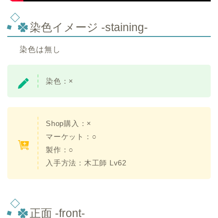
染色イメージ -staining-
染色は無し
染色：×
Shop購入：×
マーケット：○
製作：○
入手方法：木工師 Lv62
正面 -front-