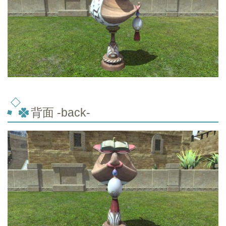
背面 -back-