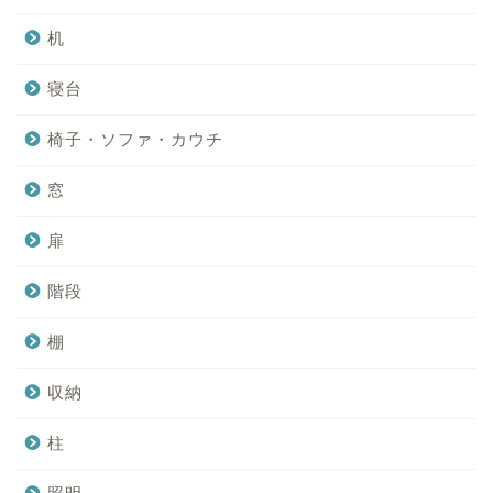
机
寝台
椅子・ソファ・カウチ
窓
扉
階段
棚
収納
柱