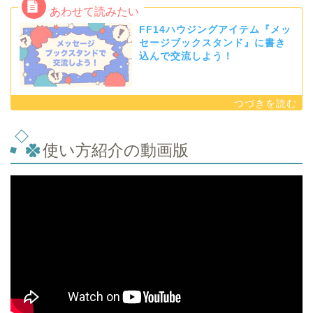
FF14ハウジングアイテム『メッ
セージブックスタンド』に書き
込んで交流しよう！
使い方紹介の動画版