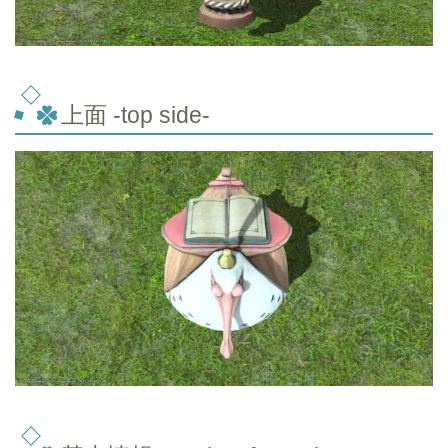
上面 -top
side-