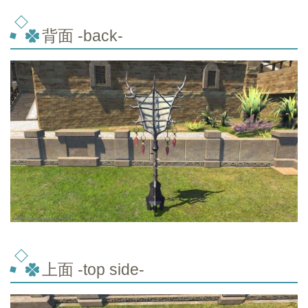
背面 -back-
上面 -top side-