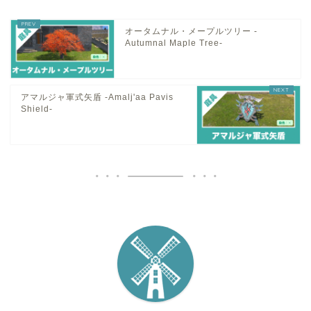
オータムナル・メープルツリー -
Autumnal Maple Tree-
アマルジャ軍式矢盾 -Amalj'aa Pavis
Shield-