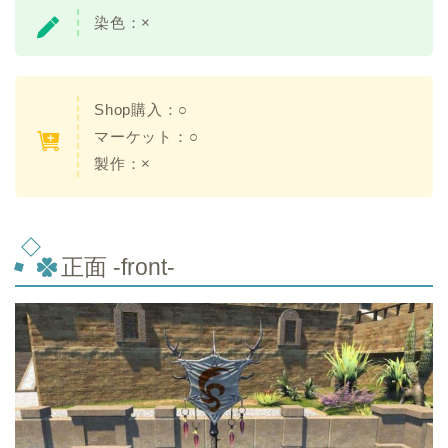
染色：×
Shop購入：○
マーケット：○
製作：×
正面 -front-