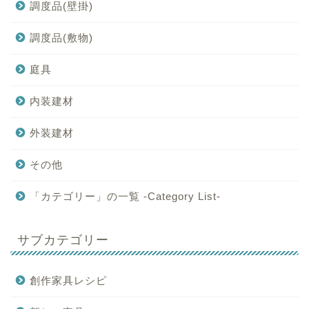
調度品(壁掛)
調度品(敷物)
庭具
内装建材
外装建材
その他
「カテゴリー」の一覧 -Category List-
サブカテゴリー
創作家具レシピ