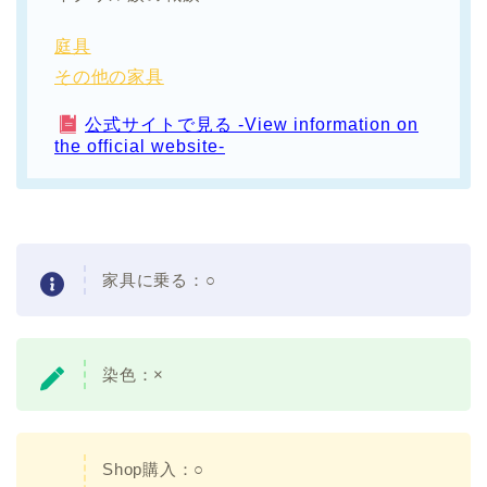
庭具
その他の家具
公式サイトで見る -View information on
the official website-
家具に乗る：○
染色：×
Shop購入：○