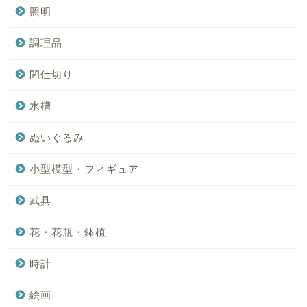
照明
調理品
間仕切り
水槽
ぬいぐるみ
小型模型・フィギュア
武具
花・花瓶・鉢植
時計
絵画