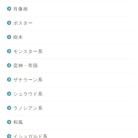
肖像画
ポスター
樹木
モンスター系
蛮神・帝国
ザナラーン系
シュラウド系
ラノシアン系
和風
イシュガルド系