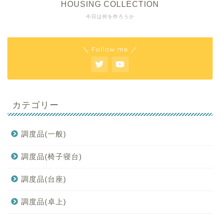
HOUSING COLLECTION
今日は何を作ろうか
＼ Follow me ／
カテゴリー
調度品(一般)
調度品(椅子寝台)
調度品(台座)
調度品(卓上)