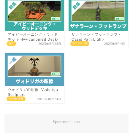
アイビーオーニング・ウッド
ザナラーン・フットランプ -
デッキ -Ivy-canopied Deck-
Oasis Path Light-
2023年5月25日
2023年5月4日
庭具
ザナラーン系
ヴォドリガの彫像 -Vodoriga
Sculpture-
2021年10月24日
その他の家具
Sponsored Links