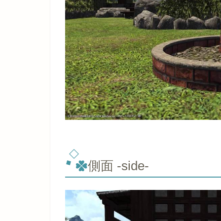
側面 -side-