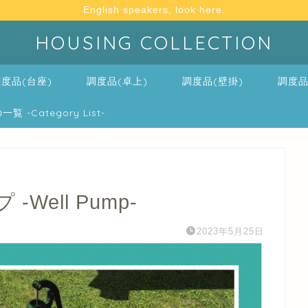
English speakers, look here.
HOUSING COLLECTION
度品(台座)
調度品(卓上)
調度品(壁掛)
調度品
-Category List-
ell Pump-
2023年5月25日