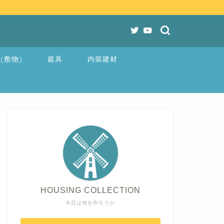
(敷物)
庭具
内装建材
HOUSING COLLECTION
今日は何を作ろうか