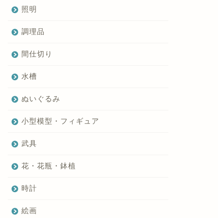
照明
調理品
間仕切り
水槽
ぬいぐるみ
小型模型・フィギュア
武具
花・花瓶・鉢植
時計
絵画