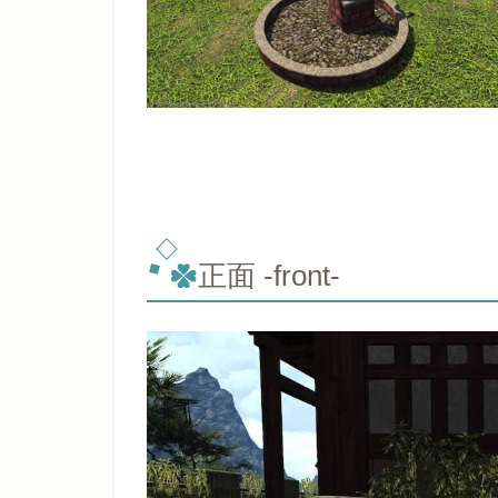
正面 -front-