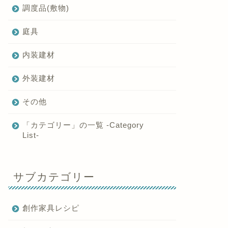
調度品(敷物)
庭具
内装建材
外装建材
その他
「カテゴリー」の一覧 -Category
List-
サブカテゴリー
創作家具レシピ