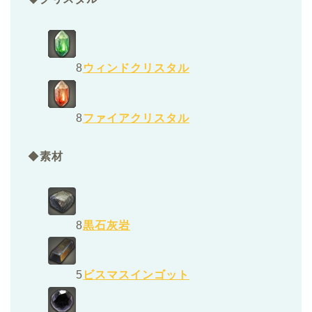
8
ウィンドクリスタル
8
ファイアクリスタル
◆
素材
8
黒石灰岩
5
ビスマスインゴット