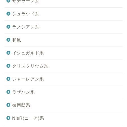
ザナラーン系
シュラウド系
ラノシアン系
和風
イシュガルド系
クリスタリウム系
シャーレアン系
ラザハン系
御用邸系
NieR(ニーア)系