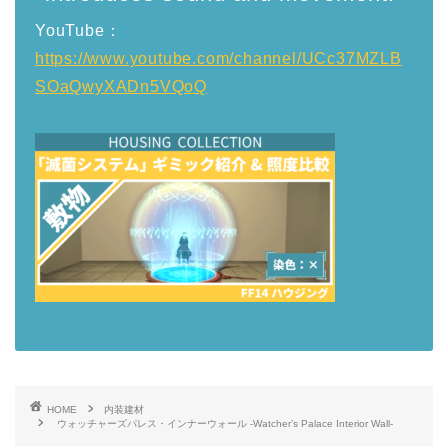
YouTube：
https://www.youtube.com/channel/UCc37MZLB
SOaQwyXADn5VQoQ
HOME
内装建材
ウォッチャーズパレス・インナーウォール -Watcher’s Palace Interior Wall-