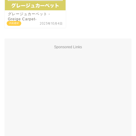
グレージュカーペット -
Greige Carpet-
2023年10月4日
内装建材
Sponsored Links