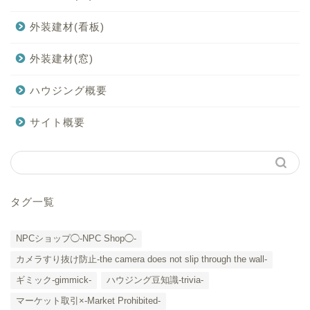
外装建材(看板)
外装建材(窓)
ハウジング概要
サイト概要
タグ一覧
NPCショップ◯-NPC Shop◯-
カメラすり抜け防止-the camera does not slip through the wall-
ギミック-gimmick-
ハウジング豆知識-trivia-
マーケット取引×-Market Prohibited-