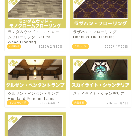
ランダムウッド・モノクロー
ラザハン・フローリング -
ムフローリング -Varied
Hannish Tile Flooring-
Wood Flooring-
2022年2月25日
2023年1月20日
内装建材
ラザハン系
クルザン・ペンダントランプ -
スカイライト・シャンデリア
Highland Pendant Lamp-
2022年4月13日
2021年9月5日
イシュガルド系
内装建材