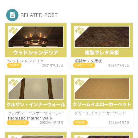
RELATED POST
ウッドシャンデリア
複製サレタ床板
2021年9月5日
2021年9月5日
内装建材
NieR(ニーア)系
クルザン・インナーウォール -
クリームイエローカーペット
Highland Interior Wall-
2022年4月13日
2021年9月5日
イシュガルド系
内装建材