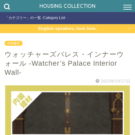
HOUSING COLLECTION
「カテゴリー」の一覧 -Category List-
English speakers, look here.
内装建材
ウォッチャーズパレス・インナーウ
ォール -Watcher’s Palace Interior
Wall-
2023年5月27日