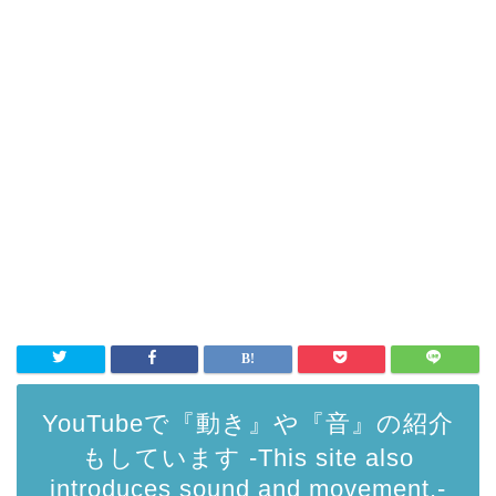
YouTubeで『動き』や『音』の紹介
もしています -This site also
introduces sound and movement.-