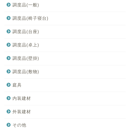
調度品(一般)
調度品(椅子寝台)
調度品(台座)
調度品(卓上)
調度品(壁掛)
調度品(敷物)
庭具
内装建材
外装建材
その他