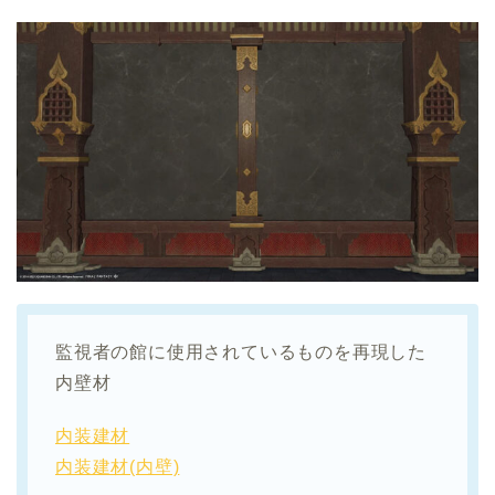
監視者の館に使用されているものを再現した
内壁材
内装建材
内装建材(内壁)