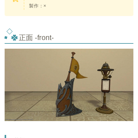
製作：×
正面 -front-