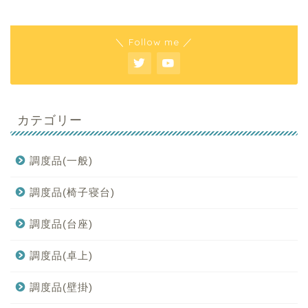
＼ Follow me ／
カテゴリー
調度品(一般)
調度品(椅子寝台)
調度品(台座)
調度品(卓上)
調度品(壁掛)