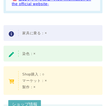
the official website-
家具に乗る：×
染色：×
Shop購入：○
マーケット：×
製作：×
ショップ情報