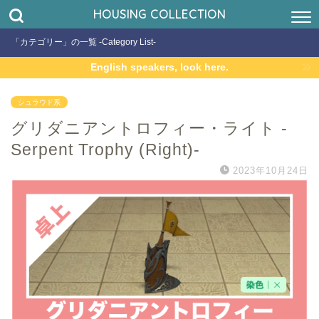
HOUSING COLLECTION
「カテゴリー」の一覧 -Category List-
English speakers, look here.
シュラウド系
グリダニアントロフィー・ライト -
Serpent Trophy (Right)-
2023年10月24日