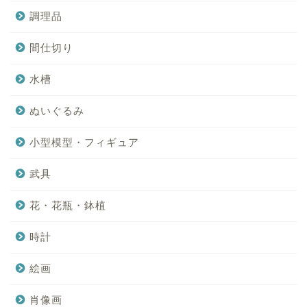
調理品
間仕切り
水槽
ぬいぐるみ
小型模型・フィギュア
武具
花・花瓶・鉢植
時計
絵画
肖像画