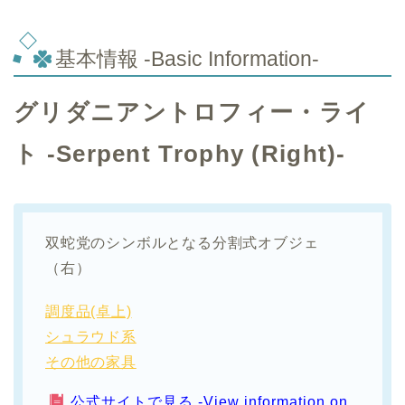
基本情報 -Basic Information-
グリダニアントロフィー・ライ
ト -Serpent Trophy (Right)-
双蛇党のシンボルとなる分割式オブジェ
（右）
調度品(卓上)
シュラウド系
その他の家具
公式サイトで見る -View information on