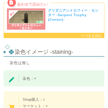
グリダニアントロフィー・セン
ター -Serpent Trophy
(Center)-
染色イメージ -staining-
染色は無し
染色：×
Shop購入：○
マーケット：×