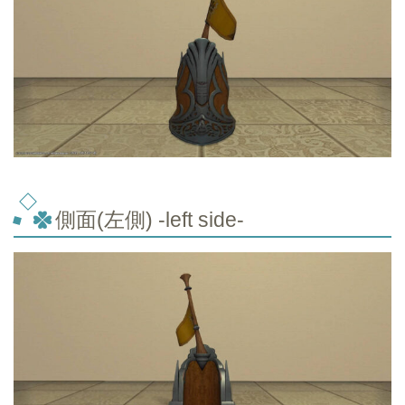
側面(左側) -left side-