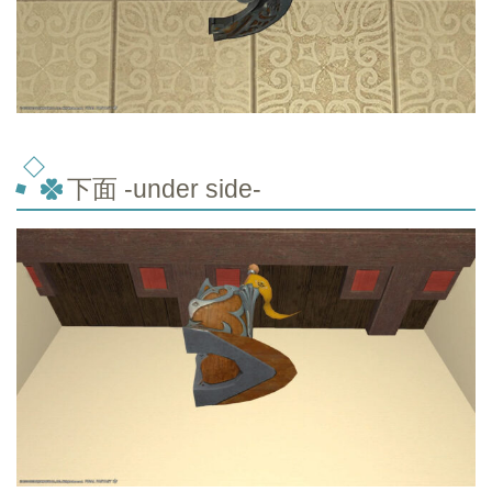
下面 -under side-