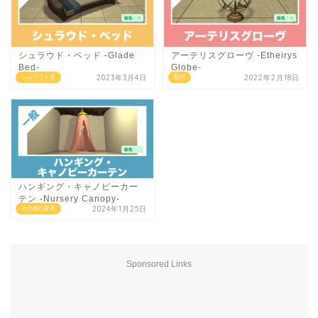
シュラウド・ベッド -Glade
アーテリスグローヴ -Etheirys
Bed-
Globe-
2023年3月4日
2022年2月18日
シュラウド系
照明
ハンギング・キャノピーカー
テン -Nursery Canopy-
2024年1月25日
その他の家具
Sponsored Links