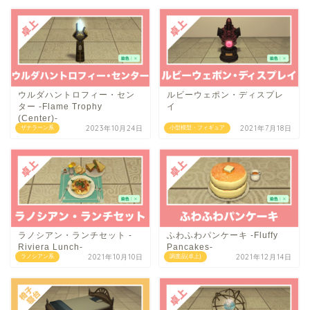
ウルダハントロフィー・セン
ルビーウェポン・ディスプレ
ター -Flame Trophy
イ
(Center)-
2023年10月24日
2021年7月18日
ザナラーン系
小型模型・フィギュア
ラノシアン・ランチセット -
ふわふわパンケーキ -Fluffy
Riviera Lunch-
Pancakes-
2021年10月10日
2021年12月14日
ラノシアン系
調度品(卓上)