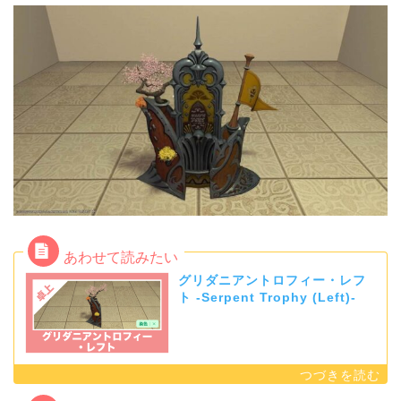
グリダニアントロフィー・レフ
ト -Serpent Trophy (Left)-