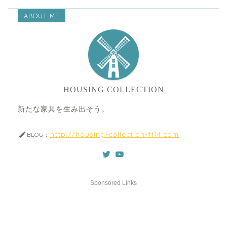
ABOUT ME
HOUSING COLLECTION
新たな家具を生み出そう。
http://housing-collection-ff14.com
BLOG：
Sponsored Links