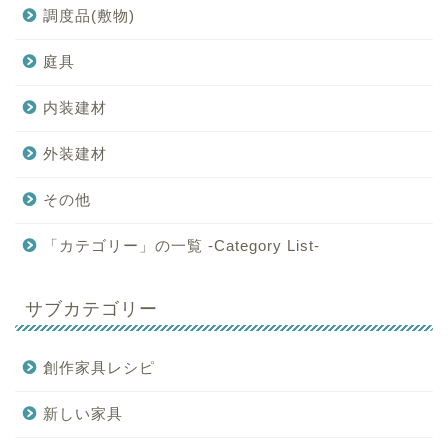
調度品(敷物)
庭具
内装建材
外装建材
その他
「カテゴリー」の一覧 -Category List-
サブカテゴリー
創作家具レシピ
新しい家具