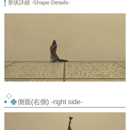
形状詳細 -Shape Details-
側面(右側) -right side-