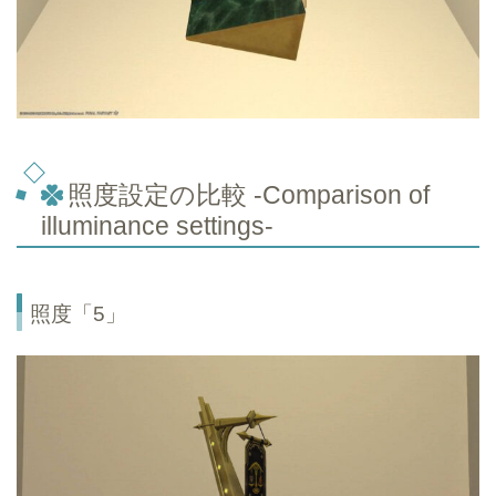
照度設定の比較 -Comparison of
illuminance settings-
照度「5」