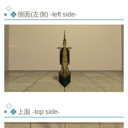
側面(左側) -left side-
上面 -top side-