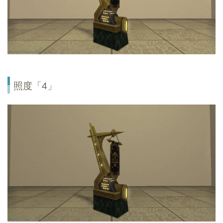
照度「4」