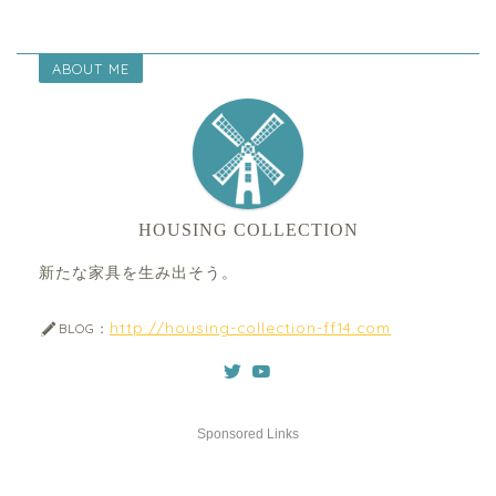
ABOUT ME
HOUSING COLLECTION
新たな家具を生み出そう。
http://housing-collection-ff14.com
BLOG：
Sponsored Links