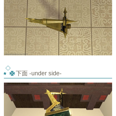
下面 -under side-