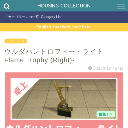
HOUSING COLLECTION
「カテゴリー」の一覧 -Category List-
English speakers, look here.
ザナラーン系
ウルダハントロフィー・ライト -
Flame Trophy (Right)-
2023年10月24日