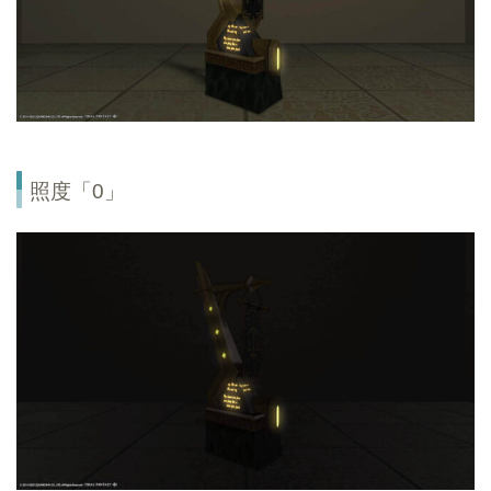
照度「0」