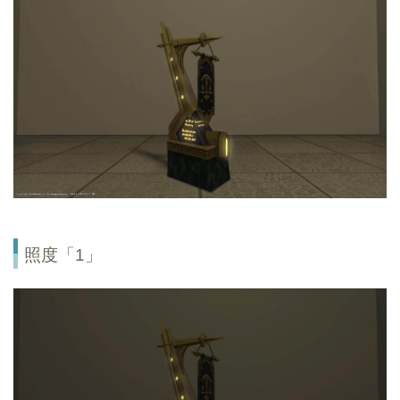
照度「1」