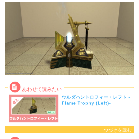
ウルダハントロフィー・レフト -
Flame Trophy (Left)-