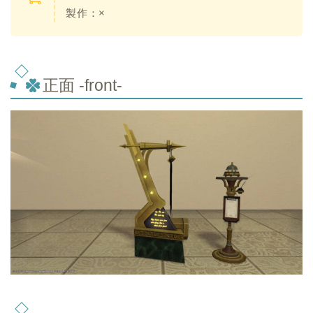
製作：×
正面 -front-