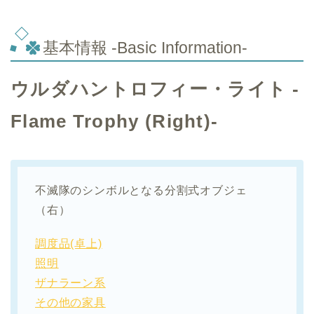
基本情報 -Basic Information-
ウルダハントロフィー・ライト -
Flame Trophy (Right)-
不滅隊のシンボルとなる分割式オブジェ
（右）
調度品(卓上)
照明
ザナラーン系
その他の家具