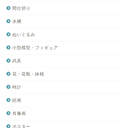
間仕切り
水槽
ぬいぐるみ
小型模型・フィギュア
武具
花・花瓶・鉢植
時計
絵画
肖像画
ポスター