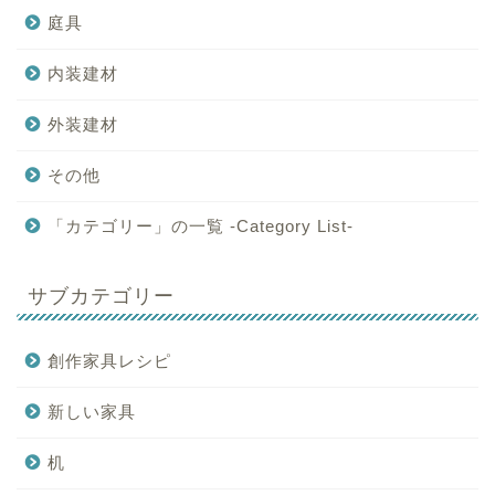
庭具
内装建材
外装建材
その他
「カテゴリー」の一覧 -Category List-
サブカテゴリー
創作家具レシピ
新しい家具
机