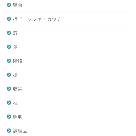
寝台
椅子・ソファ・カウチ
窓
扉
階段
棚
収納
柱
照明
調理品