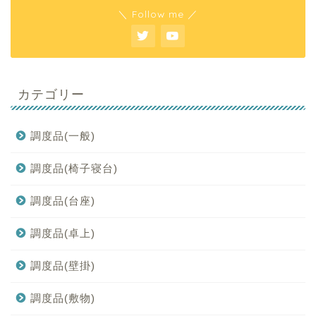
＼ Follow me ／
カテゴリー
調度品(一般)
調度品(椅子寝台)
調度品(台座)
調度品(卓上)
調度品(壁掛)
調度品(敷物)