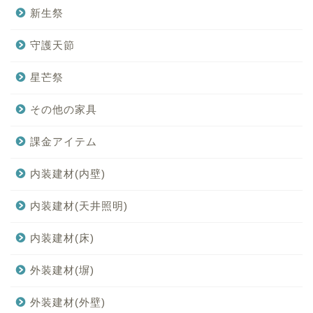
新生祭
守護天節
星芒祭
その他の家具
課金アイテム
内装建材(内壁)
内装建材(天井照明)
内装建材(床)
外装建材(塀)
外装建材(外壁)