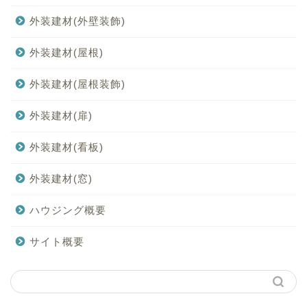
外装建材(外壁装飾)
外装建材(屋根)
外装建材(屋根装飾)
外装建材(扉)
外装建材(看板)
外装建材(窓)
ハウジング概要
サイト概要