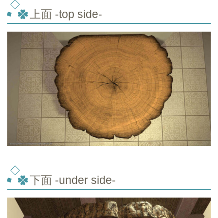
上面 -top side-
下面 -under side-