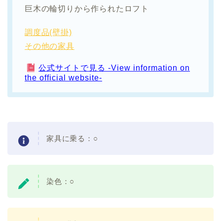
巨木の輪切りから作られたロフト
調度品(壁掛)
その他の家具
公式サイトで見る -View information on
the official website-
家具に乗る：○
染色：○