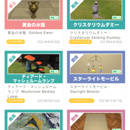
黄金の水瓶 -Golden Ewer-
クリスタリウムダミー -
Crystarium Striking Dummy-
2022年8月20日
2023年6月30日
その他の家具
クリスタリウム系
ティアード・マッシュルーム
スターライトモービル -
ランプ -Mushroom Medley
Starlight Mobile-
Lamp-
2023年5月24日
2021年12月17日
その他の家具
シーズナルイベント