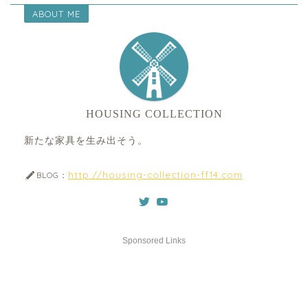
ABOUT ME
HOUSING COLLECTION
新たな家具を生み出そう。
http://housing-collection-ff14.com
BLOG：
Sponsored Links