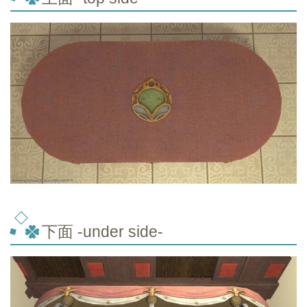
下面 -under side-