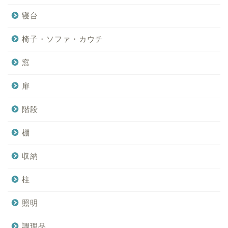
寝台
椅子・ソファ・カウチ
窓
扉
階段
棚
収納
柱
照明
調理品