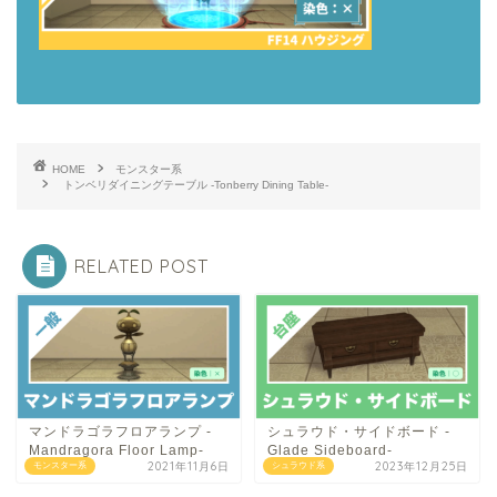
HOME
モンスター系
トンベリダイニングテーブル -Tonberry Dining Table-
RELATED POST
マンドラゴラフロアランプ -
シュラウド・サイドボード -
Mandragora Floor Lamp-
Glade Sideboard-
2021年11月6日
2023年12月25日
モンスター系
シュラウド系