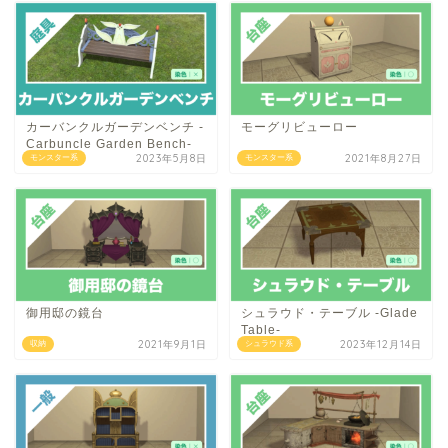
カーバンクルガーデンベンチ -
モーグリビューロー
Carbuncle Garden Bench-
2023年5月8日
2021年8月27日
モンスター系
モンスター系
御用邸の鏡台
シュラウド・テーブル -Glade
Table-
2021年9月1日
2023年12月14日
収納
シュラウド系