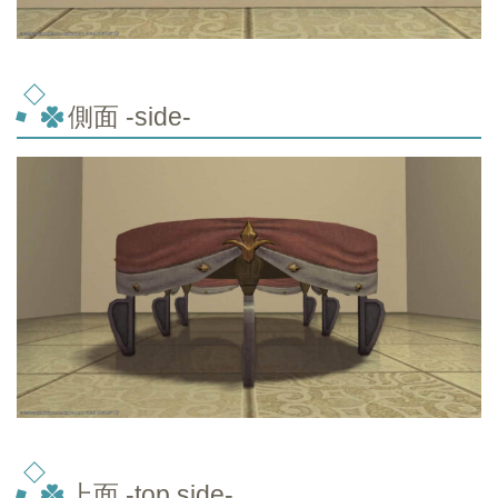
側面 -side-
上面 -top
side-