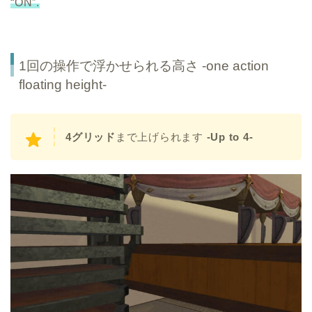
“ON”.
1回の操作で浮かせられる高さ -one action
floating height-
4グリッド
まで上げられます
-Up to 4-