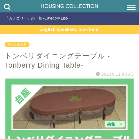
HOUSING COLLECTION
「カテゴリー」の一覧 -Category List-
English speakers, look here.
モンスター系
トンベリダイニングテーブル -
Tonberry Dining Table-
2023年11月30日