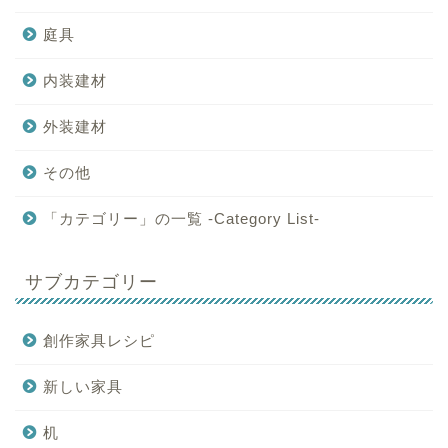
庭具
内装建材
外装建材
その他
「カテゴリー」の一覧 -Category List-
サブカテゴリー
創作家具レシピ
新しい家具
机