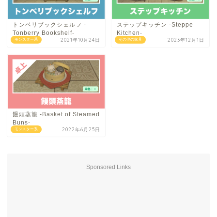
トンベリブックシェルフ -
ステップキッチン -Steppe
Tonberry Bookshelf-
Kitchen-
2021年10月24日
2023年12月1日
モンスター系
その他の家具
饅頭蒸籠 -Basket of Steamed
Buns-
2022年6月25日
モンスター系
Sponsored Links