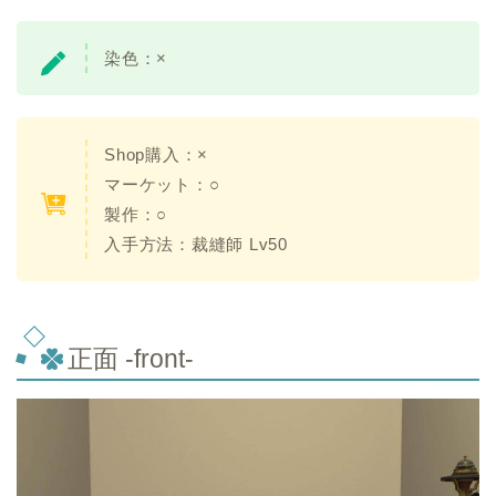
染色：×
Shop購入：×
マーケット：○
製作：○
入手方法：裁縫師 Lv50
正面 -front-