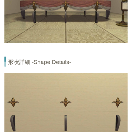
形状詳細 -Shape Details-