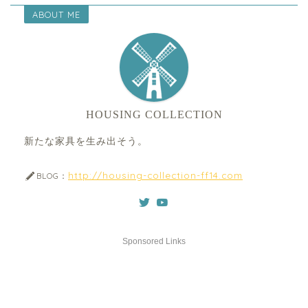
ABOUT ME
HOUSING COLLECTION
新たな家具を生み出そう。
http://housing-collection-ff14.com
BLOG：
Sponsored Links