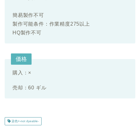
簡易製作不可
製作可能条件：作業精度275以上
HQ製作不可
価格
購入：×
売却：60 ギル
染色×-not dyeable-