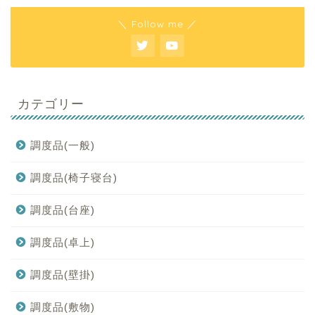
＼ Follow me ／
カテゴリー
調度品(一般)
調度品(椅子寝台)
調度品(台座)
調度品(卓上)
調度品(壁掛)
調度品(敷物)