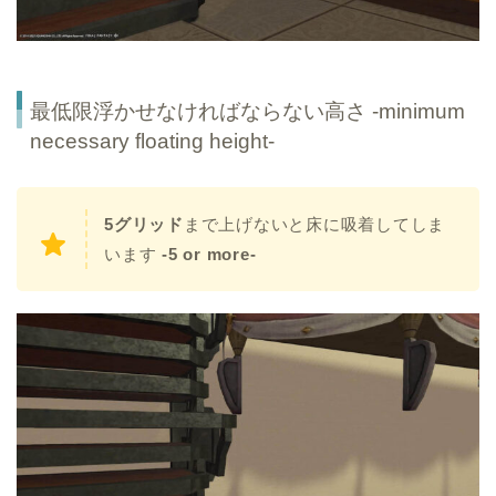
最低限浮かせなければならない高さ -minimum
necessary floating height-
5グリッド
まで上げないと床に吸着してしま
います
-5 or more-