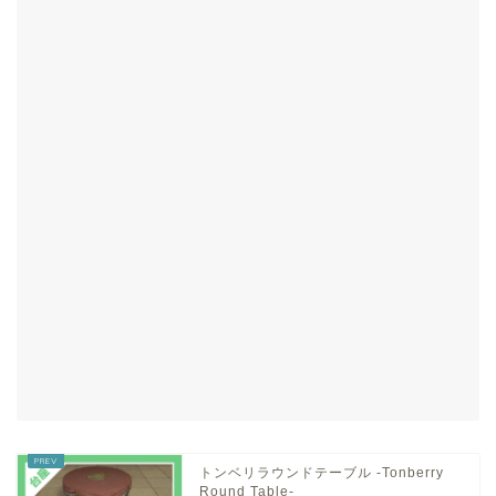
トンベリラウンドテーブル -Tonberry
Round Table-