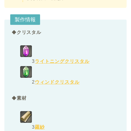
製作情報
◆
クリスタル
3
ライトニングクリスタル
2
ウィンドクリスタル
◆
素材
3
羅紗