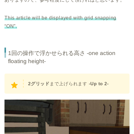
This article will be displayed with grid snapping
“ON”.
1回の操作で浮かせられる高さ -one action
floating height-
2グリッド
まで上げられます
-Up to 2-