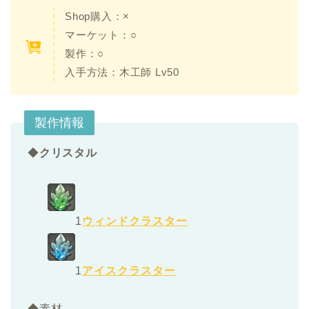
Shop購入：
×
マーケット：○
製作：○
入手方法：
木工師 Lv50
製作情報
◆
クリスタル
1
ウィンドクラスター
1
アイスクラスター
◆素材