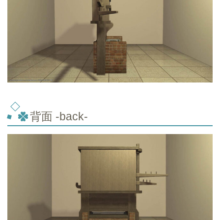
背面 -back-