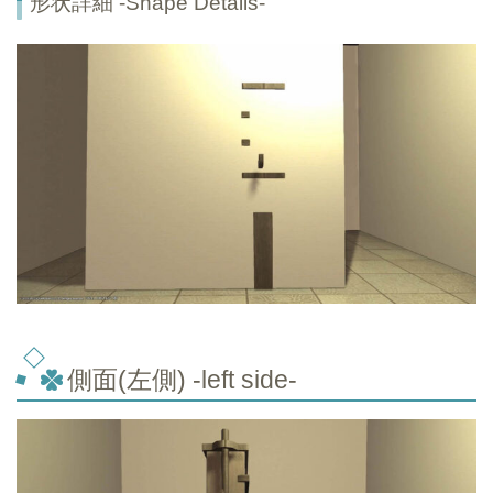
形状詳細 -Shape Details-
側面(左側) -left side-