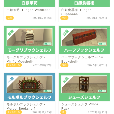
白銀箪笥 -Hingan Wardrobe-
白銀食器棚 -Hingan
Cupboard-
2024年2月25日
2023年11月25日
収納
収納
モーグリブックシェルフ -
ハーフブックシェルフ -Low
Mirific Mogshelf-
Bookshelf-
2023年8月29日
2023年8月25日
モンスター系
収納
モルボルブックシェルフ -
シューズシェルフ -Shoe
Morbol Bookshelf-
Rack-
2021年11月13日
2022年1月15日
モンスター系
棚