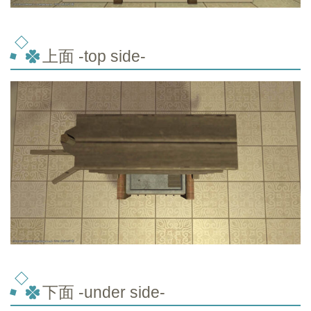
上面 -top
side-
下面 -under side-