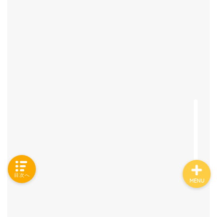
「カテゴリー」の一覧 -
Category List-
HOUSING COLLECTIONと
は
ご要望はコチラから
目次へ
MENU