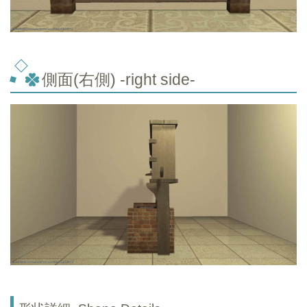
側面(右側) -right side-