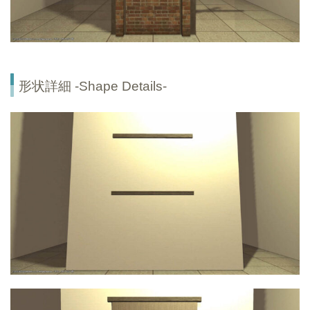
形状詳細 -Shape Details-