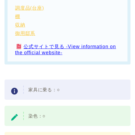
調度品(台座)
棚
収納
御用邸系
公式サイトで見る -View information on
the official website-
家具に乗る：
○
染色：
○