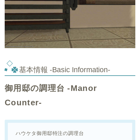
基本情報 -Basic Information-
御用邸の調理台 -Manor
Counter-
ハウケタ御用邸特注の調理台