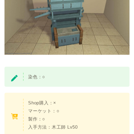
染色：
○
Shop購入：
×
マーケット：○
製作：○
入手方法：
木工師 Lv50