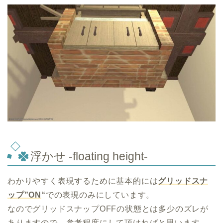
浮かせ -floating height-
わかりやすく表現するために基本的には
グリッドスナ
ップ”ON
“
での表現のみにしています。
なのでグリッドスナップOFFの状態とは多少のズレが
ありますので、参考程度にして頂ければと思います。