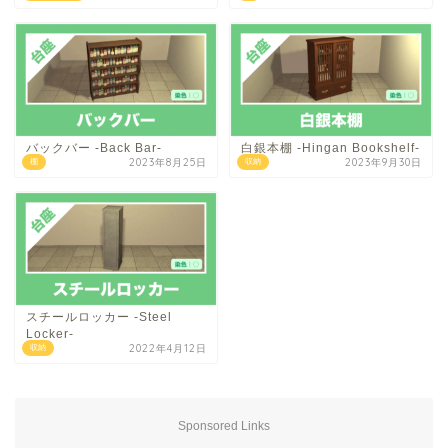
バックバー -Back Bar-
白銀本棚 -Hingan Bookshelf-
2023年8月25日
2023年9月30日
棚
収納
スチールロッカー -Steel
Locker-
2022年4月12日
収納
Sponsored Links