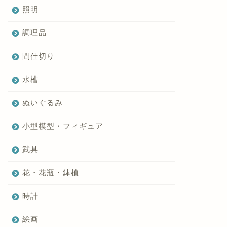
照明
調理品
間仕切り
水槽
ぬいぐるみ
小型模型・フィギュア
武具
花・花瓶・鉢植
時計
絵画