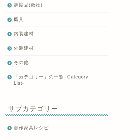
調度品(敷物)
庭具
内装建材
外装建材
その他
「カテゴリー」の一覧 -Category
List-
サブカテゴリー
創作家具レシピ