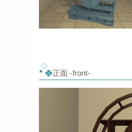
正面 -front-