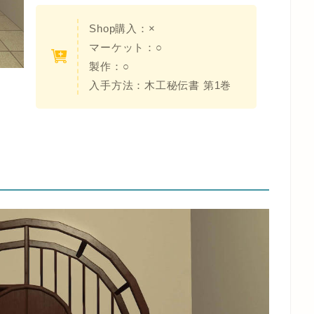
Shop購入：
×
マーケット：○
製作：○
入手方法：
木工秘伝書 第1巻