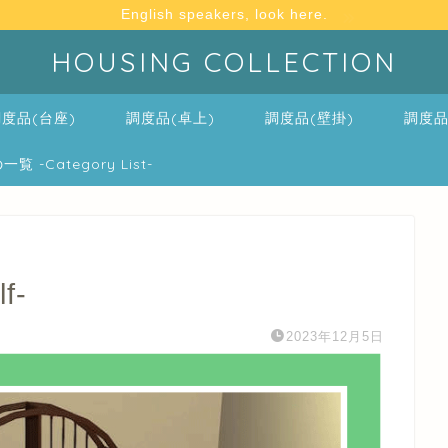
English speakers, look here.
HOUSING COLLECTION
度品(台座)
調度品(卓上)
調度品(壁掛)
調度品
-Category List-
f-
2023年12月5日