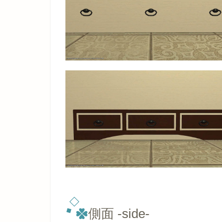
側面 -side-