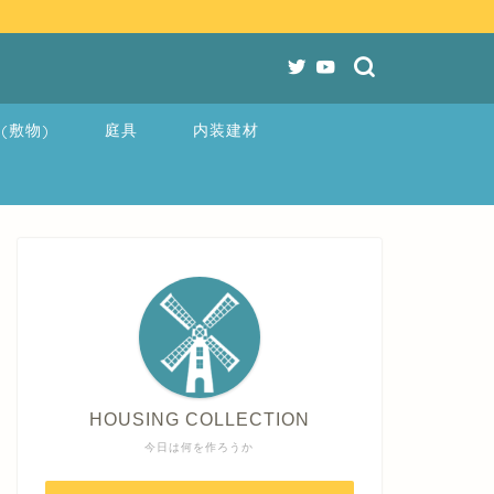
(敷物)
庭具
内装建材
HOUSING COLLECTION
今日は何を作ろうか