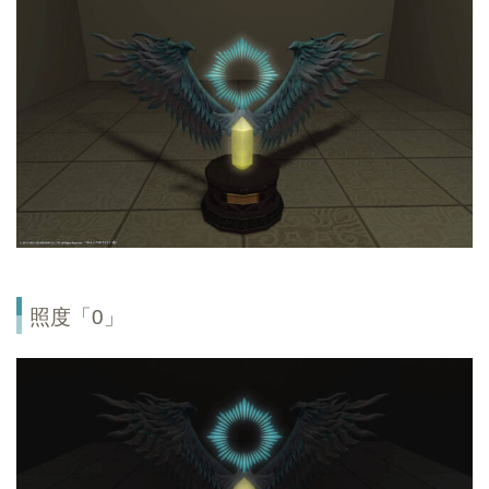
照度「0」