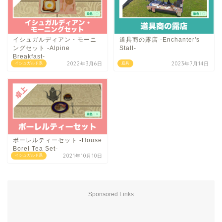
イシュガルディアン・モーニ
道具商の露店 -Enchanter's
ングセット -Alpine
Stall-
Breakfast-
2022年3月6日
2023年7月14日
イシュガルド系
庭具
ボーレルティーセット -House
Borel Tea Set-
2021年10月10日
イシュガルド系
Sponsored Links