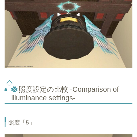
照度設定の比較 -Comparison of
illuminance settings-
照度「5」