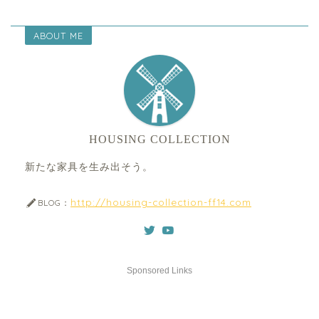
ABOUT ME
HOUSING COLLECTION
新たな家具を生み出そう。
http://housing-collection-ff14.com
BLOG：
Sponsored Links