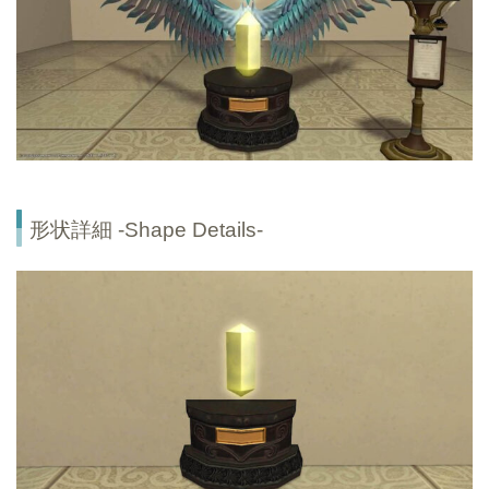
形状詳細 -Shape Details-