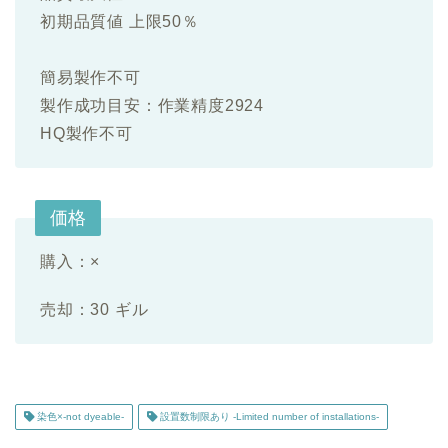
初期品質値 上限50％
簡易製作不可
製作成功目安：作業精度2924
HQ製作不可
価格
購入：×
売却：30 ギル
染色×-not dyeable-
設置数制限あり -Limited number of installations-