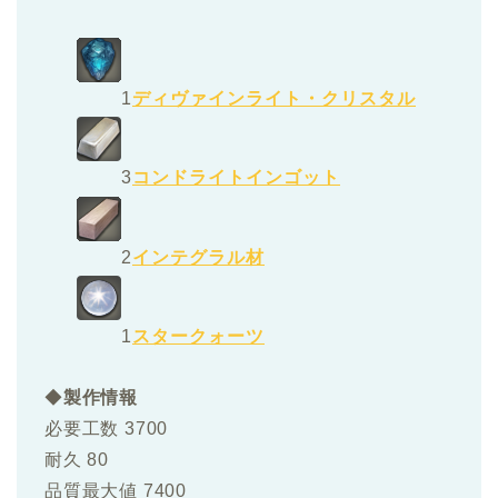
1
ディヴァインライト・クリスタル
3
コンドライトインゴット
2
インテグラル材
1
スタークォーツ
◆
製作情報
必要工数 3700
耐久 80
品質最大値 7400