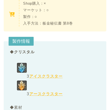
Shop購入：×
マーケット：○
製作：○
入手方法：板金秘伝書 第8巻
製作情報
◆
クリスタル
3
アイスクラスター
3
アースクラスター
◆素材