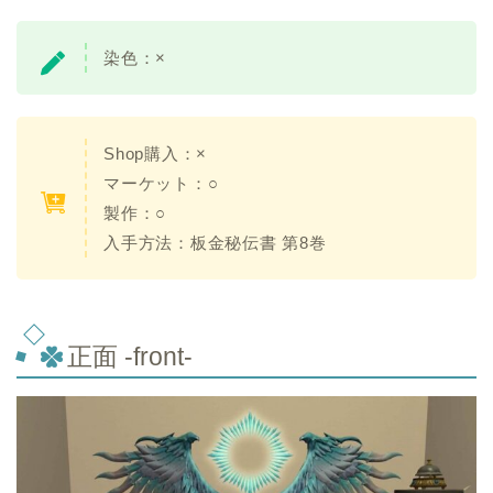
染色：×
Shop購入：×
マーケット：○
製作：○
入手方法：板金秘伝書 第8巻
正面 -front-