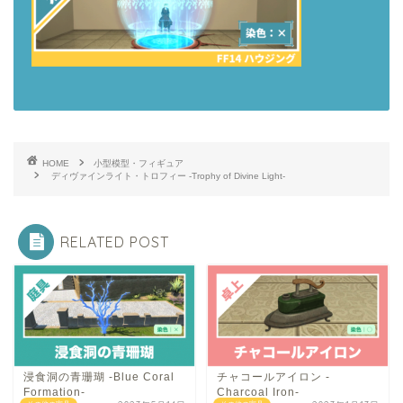
HOME
小型模型・フィギュア
ディヴァインライト・トロフィー -Trophy of Divine Light-
RELATED POST
浸食洞の青珊瑚 -Blue Coral
チャコールアイロン -
Formation-
Charcoal Iron-