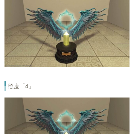
照度「4」