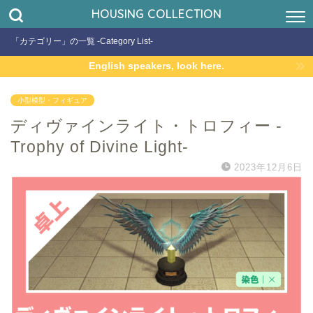
HOUSING COLLECTION
「カテゴリー」の一覧 -Category List-
English speakers, look here.
小型模型・フィギュア
ディヴァインライト・トロフィー -
Trophy of Divine Light-
2023年12月6日