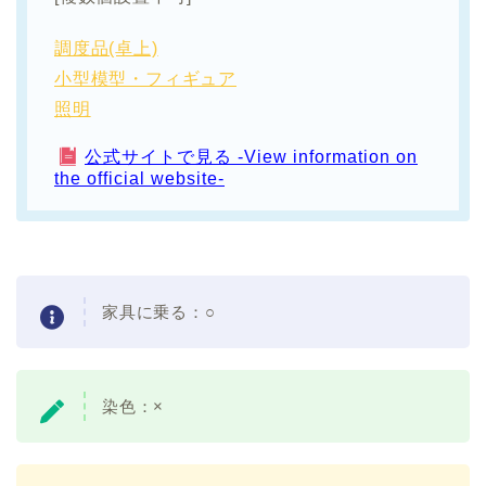
調度品(卓上)
小型模型・フィギュア
照明
公式サイトで見る -View information on
the official website-
家具に乗る：○
染色：×