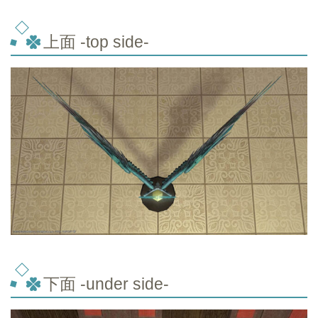
上面 -top
side-
下面 -under side-