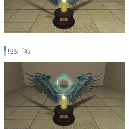
照度「3」