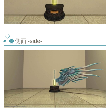
側面 -side-