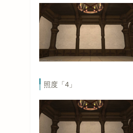
照度「4」