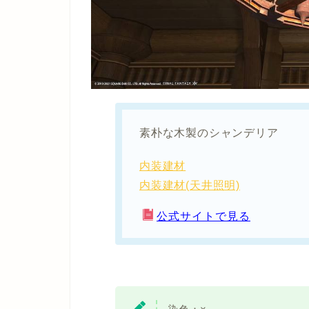
素朴な木製のシャンデリア
内装建材
内装建材(天井照明)
公式サイトで見る