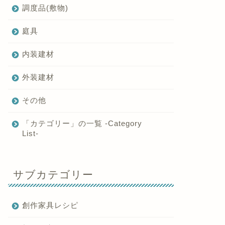
調度品(敷物)
庭具
内装建材
外装建材
その他
「カテゴリー」の一覧 -Category
List-
サブカテゴリー
創作家具レシピ