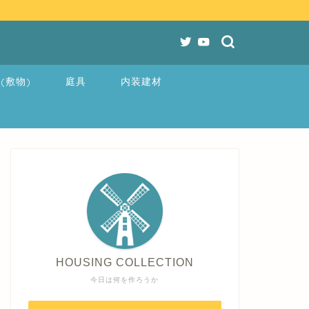
(敷物)
庭具
内装建材
HOUSING COLLECTION
今日は何を作ろうか