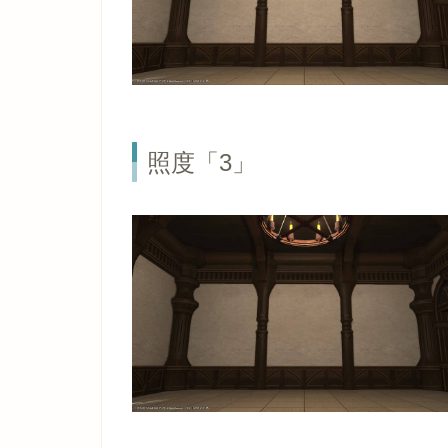
照度「3」