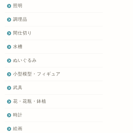
照明
調理品
間仕切り
水槽
ぬいぐるみ
小型模型・フィギュア
武具
花・花瓶・鉢植
時計
絵画