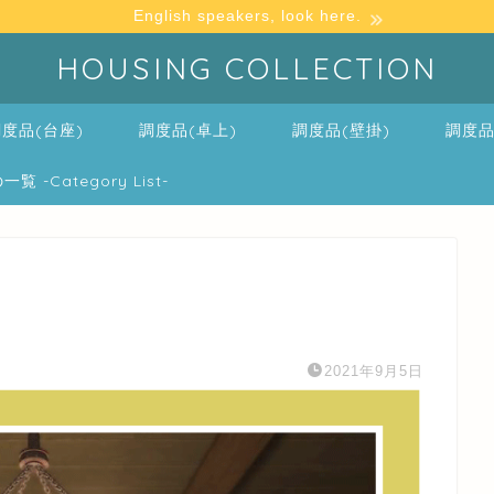
English speakers, look here.
HOUSING COLLECTION
度品(台座)
調度品(卓上)
調度品(壁掛)
調度品
-Category List-
2021年9月5日