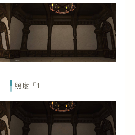
照度「1」