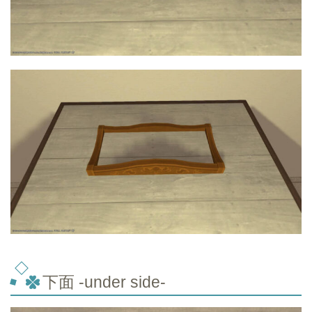
下面 -under side-