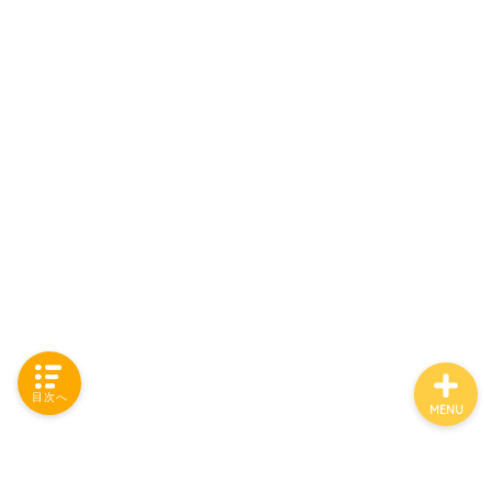
「カテゴリー」の一覧 -
Category List-
HOUSING COLLECTIONと
は
ご要望はコチラから
目次へ
MENU