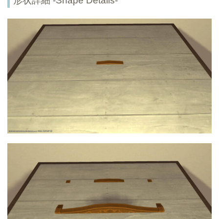
形状詳細 -Shape Details-