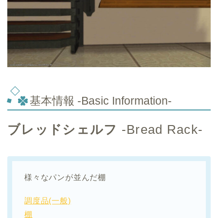
基本情報 -Basic Information-
ブレッドシェルフ
-Bread Rack-
様々なパンが並んだ棚
調度品(一般)
棚