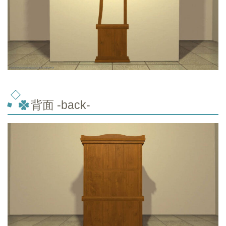
背面 -back-