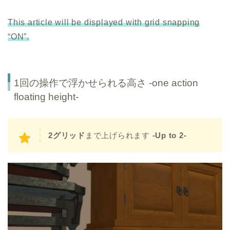
This article will be displayed with grid snapping
“ON”.
1回の操作で浮かせられる高さ -one action
floating height-
2グリッド
まで上げられます
-Up to 2-