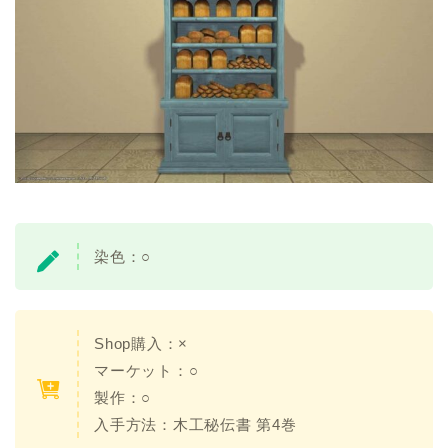
染色：
○
Shop購入：×
マーケット：○
製作：○
入手方法：
木工秘伝書 第4巻