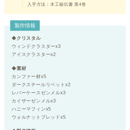
入手方法：
木工秘伝書 第4巻
製作情報
◆
クリスタル
ウィンドクラスターx3
アイスクラスターx2
◆
素材
カンファー材x5
ダークスチールリベットx2
レバーケースゼンメルx3
カイザーゼンメルx3
ハニーマフィンx5
ウォルナットブレッドx5