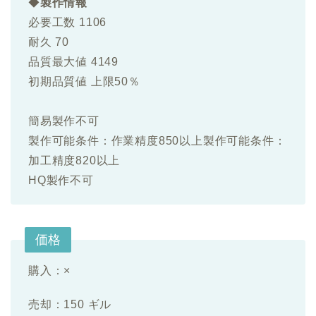
◆
製作情報
必要工数 1106
耐久 70
品質最大値 4149
初期品質値 上限50％
簡易製作不可
製作可能条件：作業精度850以上製作可能条件：
加工精度820以上
HQ製作不可
価格
購入：×
売却：150 ギル