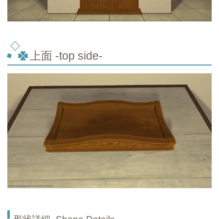
上面 -top
side-