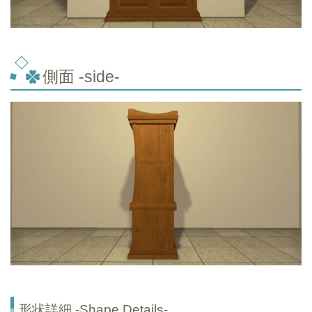
側面 -side-
形状詳細 -Shape Details-