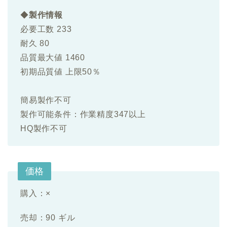
◆
製作情報
必要工数 233
耐久 80
品質最大値 1460
初期品質値 上限50％
簡易製作不可
製作可能条件：作業精度347以上
HQ製作不可
価格
購入：×
売却：90 ギル