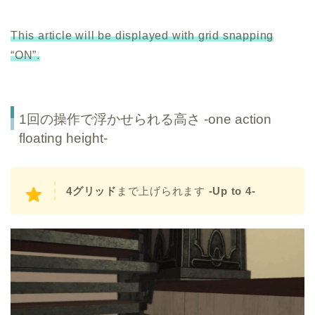
This article will be displayed with grid snapping
“ON”.
1回の操作で浮かせられる高さ -one action
floating height-
4グリッド
まで上げられます
-Up to 4-