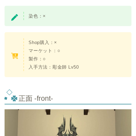
染色：
×
Shop購入：×
マーケット：○
製作：○
入手方法：
彫金師 Lv50
正面 -front-