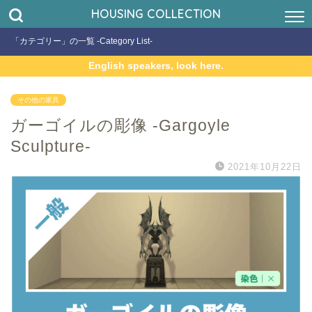
HOUSING COLLECTION
「カテゴリー」の一覧 -Category List-
English speakers, look here.
その他の家具
ガーゴイルの彫像 -Gargoyle
Sculpture-
2021年10月22日