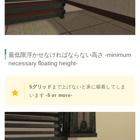
最低限浮かせなければならない高さ -minimum
necessary floating height-
5グリッド
まで上げないと床に吸着してしま
います
-5 or more-