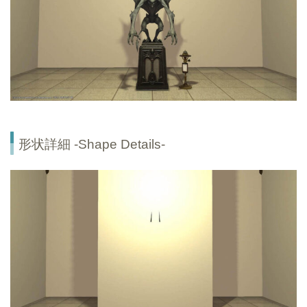
形状詳細 -Shape Details-