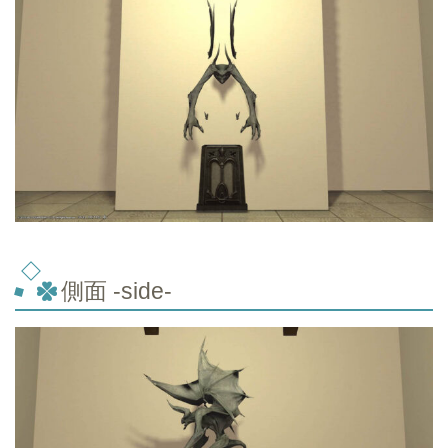
側面 -side-