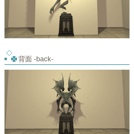
背面 -back-