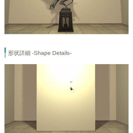
形状詳細 -Shape Details-