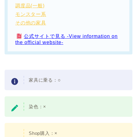
調度品(一般)
モンスター系
その他の家具
公式サイトで見る -View information on
the official website-
家具に乗る：
○
染色：
×
Shop購入：×