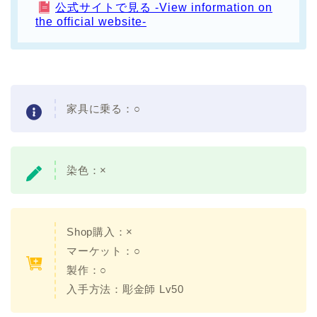
公式サイトで見る -View information on
the official website-
家具に乗る：
○
染色：
×
Shop購入：×
マーケット：○
製作：○
入手方法：
彫金師 Lv50