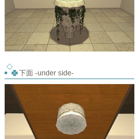
下面 -under side-