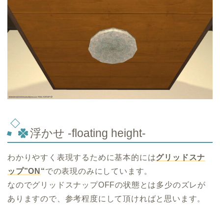
浮かせ -floating height-
わかりやすく表現するために基本的には
グリッドスナ
ップ”ON
“
での表現のみにしています。
なのでグリッドスナップOFFの状態とは多少のズレが
ありますので、参考程度にして頂ければと思います。