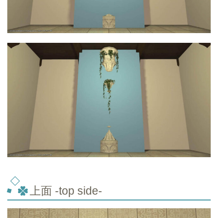
上面 -top
side-