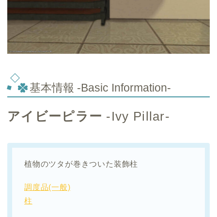
基本情報 -Basic Information-
アイビーピラー
-Ivy Pillar-
植物のツタが巻きついた装飾柱
調度品(一般)
柱