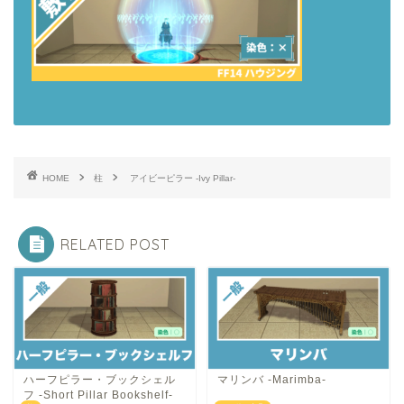
HOME
柱
アイビーピラー -Ivy Pillar-
RELATED POST
ハーフピラー・ブックシェル
マリンバ -Marimba-
フ -Short Pillar Bookshelf-