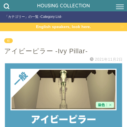
HOUSING COLLECTION
「カテゴリー」の一覧 -Category List-
English speakers, look here.
柱
アイビーピラー -Ivy Pillar-
2021年11月2日