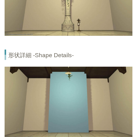
形状詳細 -Shape Details-