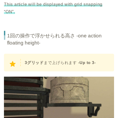
This article will be displayed with grid snapping
“ON”.
1回の操作で浮かせられる高さ -one action
floating height-
3グリッド
まで上げられます
-Up to 3-