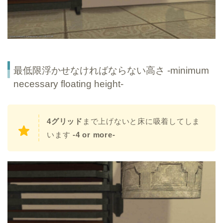
最低限浮かせなければならない高さ -minimum
necessary floating height-
4グリッド
まで上げないと床に吸着してしま
います
-4 or more-