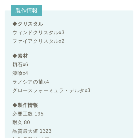
製作情報
◆
クリスタル
ウィンドクリスタルx3
ファイアクリスタルx2
◆
素材
切石x6
漆喰x4
ラノシアの苗x4
グロースフォーミュラ・デルタx3
◆
製作情報
必要工数 195
耐久 80
品質最大値 1323