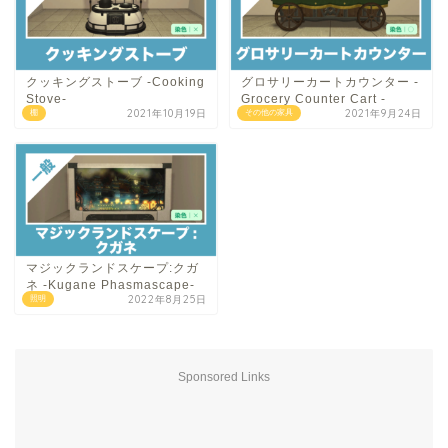
クッキングストーブ -Cooking
グロサリーカートカウンター -
Stove-
Grocery Counter Cart -
2021年10月19日
2021年9月24日
棚
その他の家具
マジックランドスケープ:クガ
ネ -Kugane Phasmascape-
2022年8月25日
照明
Sponsored Links