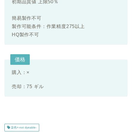
初期品質値 上限50％
簡易製作不可
製作可能条件：作業精度275以上
HQ製作不可
価格
購入：×
売却：75 ギル
染色×-not dyeable-