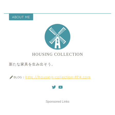
ABOUT ME
HOUSING COLLECTION
新たな家具を生み出そう。
http://housing-collection-ff14.com
BLOG：
Sponsored Links