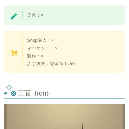
染色：
×
Shop購入：×
マーケット：○
製作：○
入手方法：
彫金師 Lv50
正面 -front-