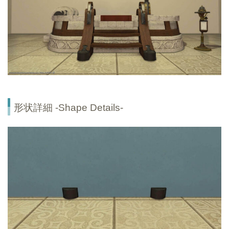
形状詳細 -Shape Details-