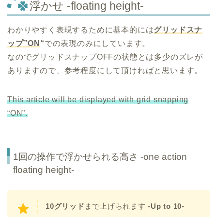
浮かせ -floating height-
わかりやすく表現するために基本的には
グリッドスナ
ップ”ON
“
での表現のみにしています。
なのでグリッドスナップOFFの状態とは多少のズレが
ありますので、参考程度にして頂ければと思います。
This article will be displayed with grid snapping
“ON”.
1回の操作で浮かせられる高さ -one action
floating height-
10グリッド
まで上げられます
-Up to 10-