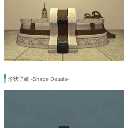
形状詳細 -Shape Details-