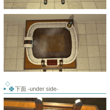
下面 -under side-