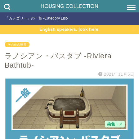
HOUSING COLLECTION
「カテゴリー」の一覧 -Category List-
English speakers, look here.
その他の家具
ラノシアン・バスタブ -Riviera
Bathtub-
2021年11月5日