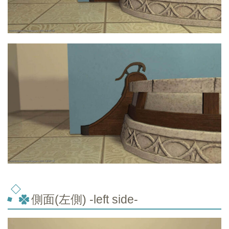
側面(左側) -left side-