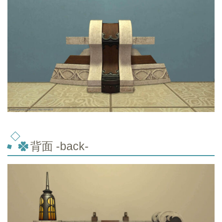
背面 -back-