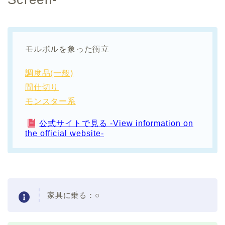
モルボルを象った衝立
調度品(一般)
間仕切り
モンスター系
公式サイトで見る -View information on
the official website-
家具に乗る：
○