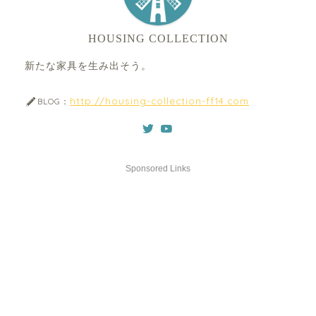
HOUSING COLLECTION
新たな家具を生み出そう。
http://housing-collection-ff14.com
BLOG：
Sponsored Links