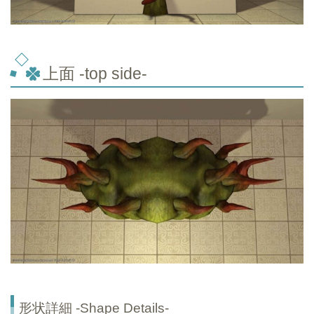
上面 -top
side-
形状詳細 -Shape Details-