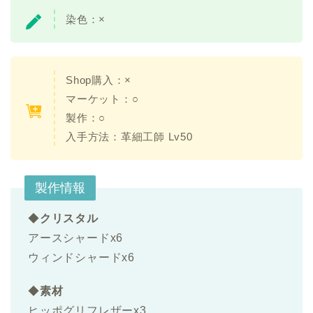
染色：
×
Shop購入：
×
マーケット：○
製作：○
入手方法：
革細工師 Lv50
製作情報
◆
クリスタル
アースシャードx6
ウィンドシャードx6
◆
素材
ヒッポグリフレザーx3