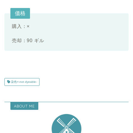
価格
購入：
×
売却：90 ギル
染色×-not dyeable-
ABOUT ME