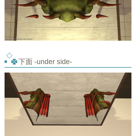
下面 -under side-