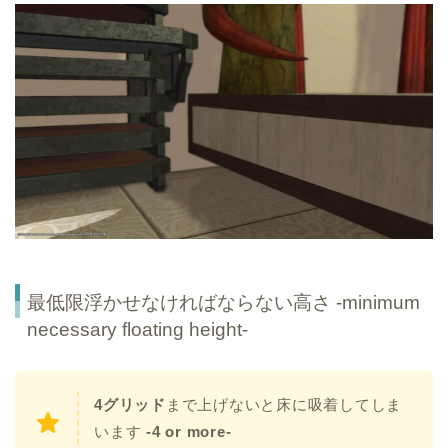
最低限浮かせなければならない高さ -minimum
necessary floating height-
4グリッド
まで上げないと床に吸着してしま
います
-4 or more-