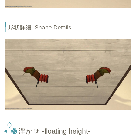
形状詳細 -Shape Details-
浮かせ -floating height-