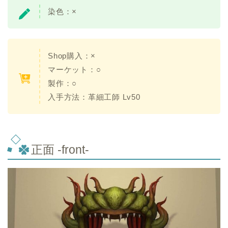
染色：
×
Shop購入：
×
マーケット：○
製作：○
入手方法：
革細工師 Lv50
正面 -front-