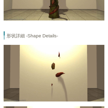
形状詳細 -Shape Details-