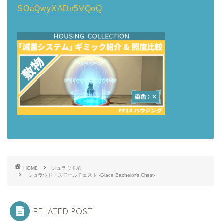
SOaQwyXADn5VQoQ
HOME
シュラウド系
シュラウド・スモールチェスト -Glade Bachelor’s Chest-
RELATED POST