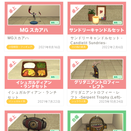
MGスカアハ
サンドリーキャンドルセット -
Candlelit Sundries-
2021年8月16日
2022年2月6日
小型模型・フィギュア
その他の家具
イシュガルディアン・ランチ
グリダニアントロフィー・レ
セット
フト -Serpent Trophy (Left)-
2021年7月22日
2023年10月24日
イシュガルド系
シュラウド系