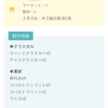
マーケット：○
製作：○
入手方法：
木工秘伝書:第1巻
製作情報
◆
クリスタル
ウィンドクラスターx2
アイスクラスターx1
◆
素材
神代木x4
コバルトインゴットx2
コバルトリベットx1
ワニスx2