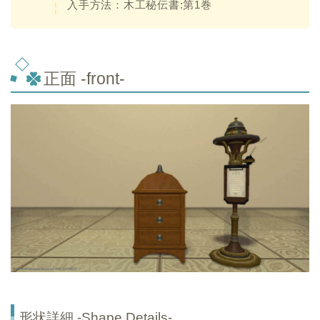
入手方法：木工秘伝書:第1巻
正面 -front-
形状詳細 -Shape Details-