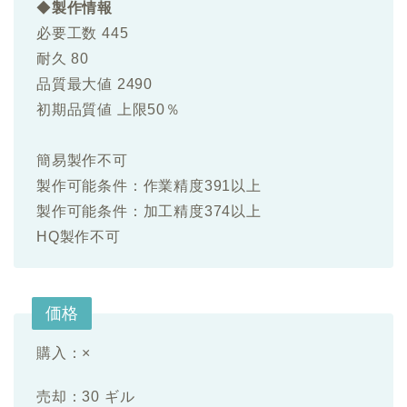
◆
製作情報
必要工数 445
耐久 80
品質最大値 2490
初期品質値 上限50％
簡易製作不可
製作可能条件：作業精度391以上
製作可能条件：加工精度374以上
HQ製作不可
価格
購入：×
売却：30 ギル