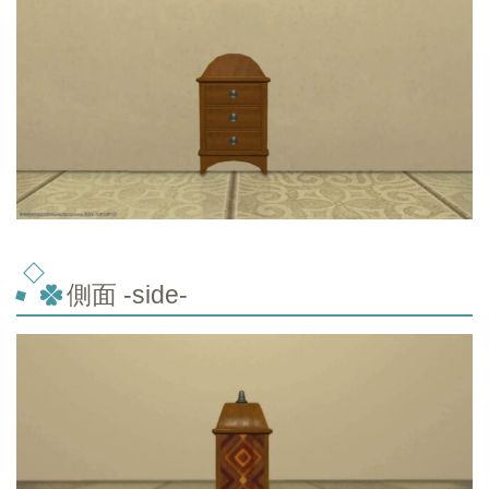
側面 -side-