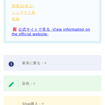
調度品(卓上)
シュラウド系
収納
公式サイトで見る -View information on
the official website-
家具に乗る：
×
染色：
○
Shop購入：×