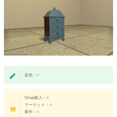
染色：
○
Shop購入：×
マーケット：○
製作：○