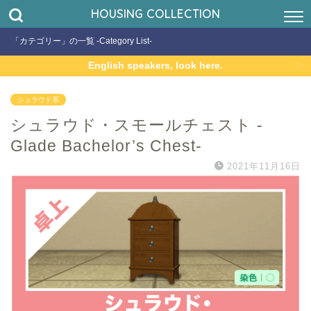
HOUSING COLLECTION
「カテゴリー」の一覧 -Category List-
English speakers, look here.
シュラウド系
シュラウド・スモールチェスト -
Glade Bachelor’s Chest-
2021年11月16日