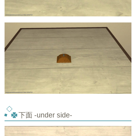
下面 -under side-