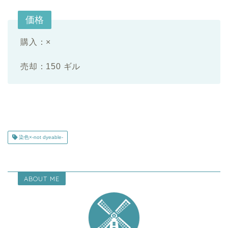
価格
購入：×
売却：150 ギル
染色×-not dyeable-
ABOUT ME