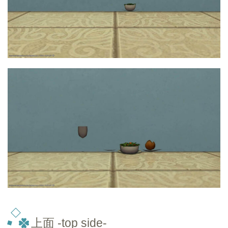
上面 -top side-