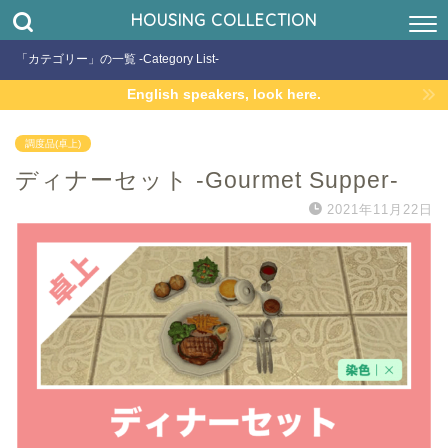
HOUSING COLLECTION
「カテゴリー」の一覧 -Category List-
English speakers, look here.
調度品(卓上)
ディナーセット -Gourmet Supper-
2021年11月22日