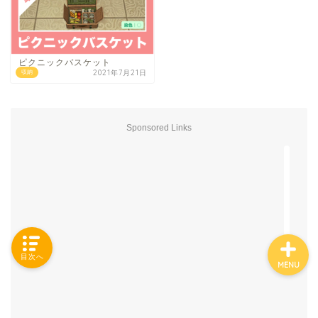
「カテゴリー」の一覧 -
ピクニックバスケット
2021年7月21日
収納
Category List-
HOUSING COLLECTIONと
Sponsored Links
は
ご要望はコチラから
目次へ
MENU