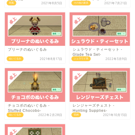
2021年8月5日
2021年7月21日
和風
その他の家具
ブリーナのぬいぐるみ
シュラウド・ティーセット -
Glade Tea Set-
2021年8月17日
2022年3月9日
ぬいぐるみ
シュラウド系
チョコボのぬいぐるみ -
レンジャーズチェスト -
Stuffed Chocobo-
Hunting Supplies-
2022年2月28日
2021年10月13日
ぬいぐるみ
収納