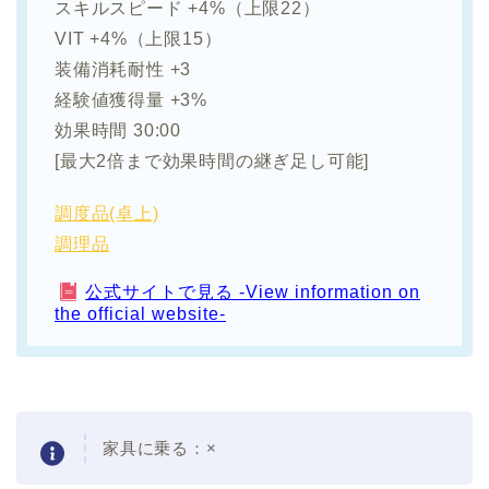
スキルスピード +4%（上限22）
VIT +4%（上限15）
装備消耗耐性 +3
経験値獲得量 +3%
効果時間 30:00
[最大2倍まで効果時間の継ぎ足し可能]
調度品(卓上)
調理品
公式サイトで見る -View information on
the official website-
家具に乗る：
×