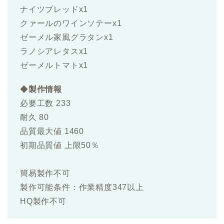
ナイツブレッドx1
クァールのワインソテーx1
ゼーメル家風グラタンx1
ラノシアレタスx1
ゼーメルトマトx1
◆
製作情報
必要工数 233
耐久 80
品質最大値 1460
初期品質値 上限50％
簡易製作不可
製作可能条件：作業精度347以上
HQ製作不可