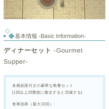
基本情報 -Basic Information-
ディナーセット
-Gourmet
Supper-
各種副菜付きの豪華な晩餐セット
[1回以上消費後に撤去すると消滅する]
食事効果（最大10回）: