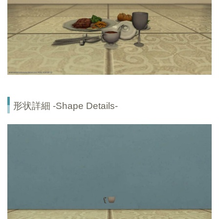
形状詳細 -Shape Details-