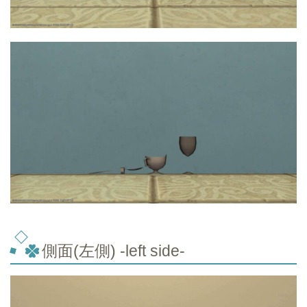
側面(左側) -left side-