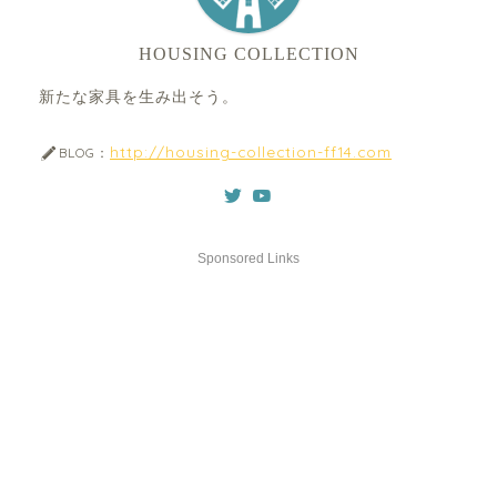
HOUSING COLLECTION
新たな家具を生み出そう。
http://housing-collection-ff14.com
BLOG：
Sponsored Links