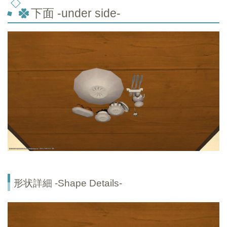
下面 -under side-
形状詳細 -Shape Details-