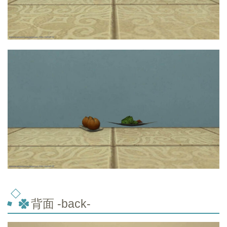
背面 -back-