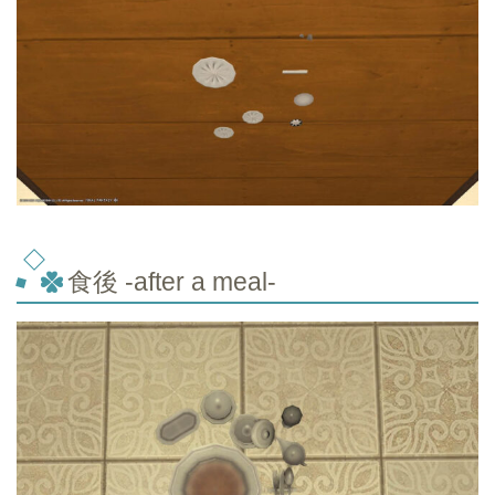
食後 -after a meal-