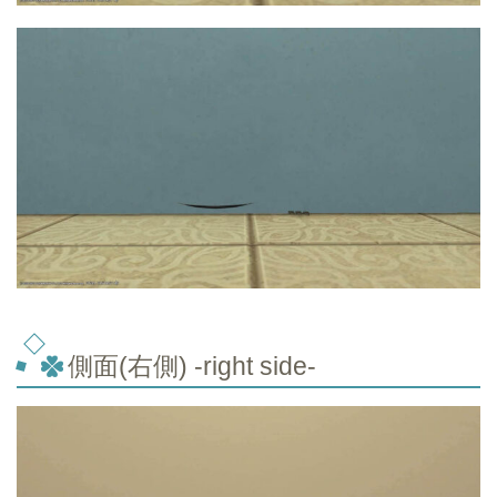
側面(右側) -right side-