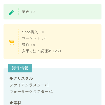
染色：
×
Shop購入：
×
マーケット：○
製作：○
入手方法：
調理師 Lv50
製作情報
◆
クリスタル
ファイアクラスターx1
ウォータークラスターx1
◆
素材