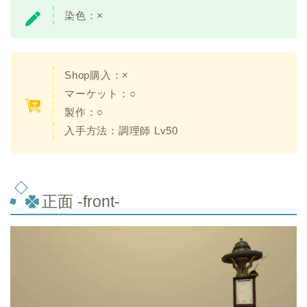
染色：
×
Shop購入：
×
マーケット：○
製作：○
入手方法：調理師 Lv50
正面 -front-