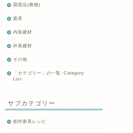
調度品(敷物)
庭具
内装建材
外装建材
その他
「カテゴリー」の一覧 -Category
List-
サブカテゴリー
創作家具レシピ