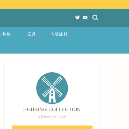
(敷物)
庭具
内装建材
HOUSING COLLECTION
今日は何を作ろうか