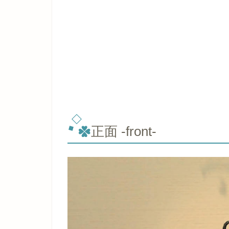
正面 -front-