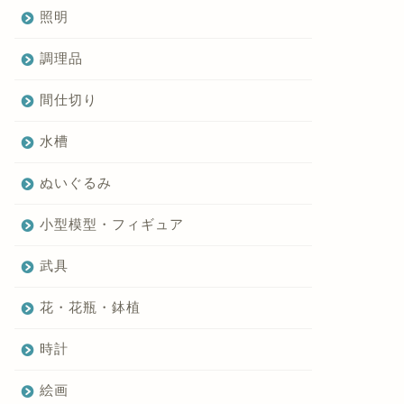
照明
調理品
間仕切り
水槽
ぬいぐるみ
小型模型・フィギュア
武具
花・花瓶・鉢植
時計
絵画