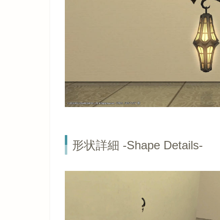
形状詳細 -Shape Details-