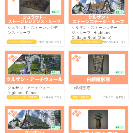
シュラウド・ストーンレジデ
クルザン・ストーンコテー
ンス・ルーフ
ジ・ルーフ -Highland
Cottage Roof (Stone)-
2021年8月22日
2022年4月21日
シュラウド風(外装建材)
イシュガルド風(外装建材)
クルザン・アーチウォール -
白銀鐘形窓
Highland Fence-
2022年4月22日
2021年8月19日
イシュガルド風(外装建材)
和風(外装建材)