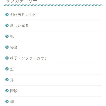
サブカテゴリー
創作家具レシピ
新しい家具
机
寝台
椅子・ソファ・カウチ
窓
扉
階段
棚