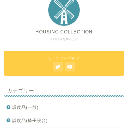
HOUSING COLLECTION
今日は何を作ろうか
＼ Follow me ／
カテゴリー
調度品(一般)
調度品(椅子寝台)