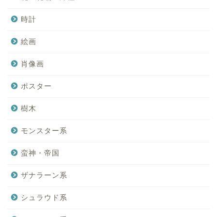
時計
絵画
肖像画
ポスター
樹木
モンスター系
蛮神・帝国
ザナラーン系
シュラウド系