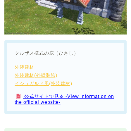
クルザス様式の庇（ひさし）
外装建材
外装建材(外壁装飾)
イシュガルド風(外装建材)
公式サイトで見る -View information on
the official website-