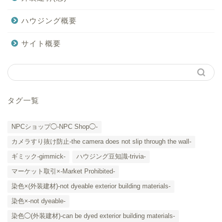
ハウジング概要
サイト概要
タグ一覧
NPCショップ◯-NPC Shop◯-
カメラすり抜け防止-the camera does not slip through the wall-
ギミック-gimmick-
ハウジング豆知識-trivia-
マーケット取引×-Market Prohibited-
染色×(外装建材)-not dyeable exterior building materials-
染色×-not dyeable-
「カテゴリー」の一覧 -
染色◯(外装建材)-can be dyed exterior building materials-
Category List-