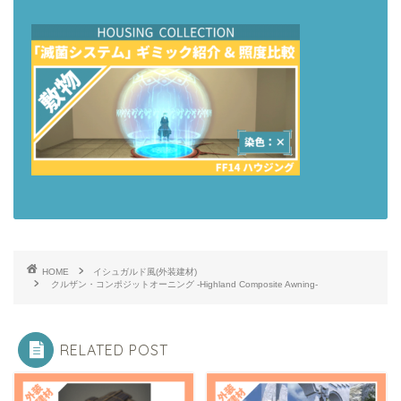
HOME
イシュガルド風(外装建材)
クルザン・コンポジットオーニング -Highland Composite Awning-
RELATED POST