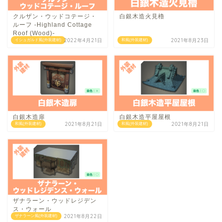
クルザン・ウッドコテージ・
白銀木造火見櫓
ルーフ -Highland Cottage
Roof (Wood)-
2022年4月21日
2021年8月23日
イシュガルド風(外装建材)
和風(外装建材)
白銀木造扉
白銀木造平屋屋根
2021年8月21日
2021年8月21日
和風(外装建材)
和風(外装建材)
ザナラーン・ウッドレジデン
ス・ウォール
2021年8月22日
ザナラーン風(外装建材)