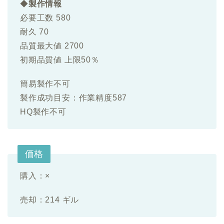
◆
製作情報
必要工数 580
耐久 70
品質最大値 2700
初期品質値 上限50％
簡易製作不可
製作成功目安：作業精度587
HQ製作不可
価格
購入：×
売却：214 ギル