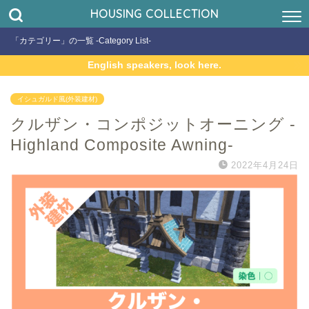
HOUSING COLLECTION
「カテゴリー」の一覧 -Category List-
English speakers, look here.
イシュガルド風(外装建材)
クルザン・コンポジットオーニング -
Highland Composite Awning-
2022年4月24日