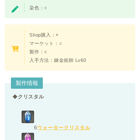
染色：○
Shop購入：×
マーケット：○
製作：○
入手方法：錬金術師 Lv60
製作情報
◆
クリスタル
6
ウォータークリスタル