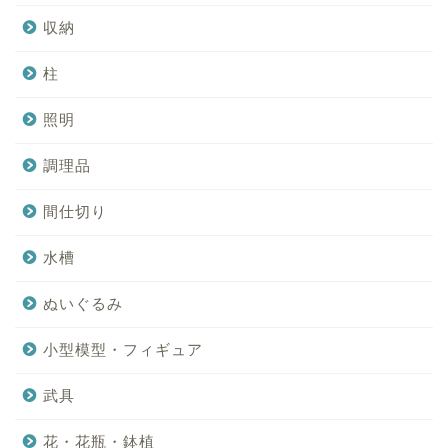
収納
柱
照明
調理品
間仕切り
水槽
ぬいぐるみ
小型模型・フィギュア
武具
花・花瓶・鉢植